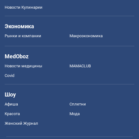
Новости Кулинарии
Экономика
Рынки и компании
Mакроэкономика
MedOboz
Новости медицины
MAMACLUB
Covid
Шоу
Афиша
Сплетни
Красота
Мода
Женский Журнал