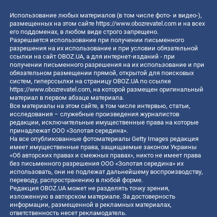
Использование любых материалов (в том числе фото- и видео-),
размещенных на этом сайте
https://www.obozrevatel.com
и на всех
его поддоменах, в любом виде строго запрещено.
Разрешается использование при получении письменного
разрешения на их использование и при условии обязательной
ссылки на сайт OBOZ.UA, а для интернет-изданий - при
получении письменного разрешения на их использование и при
обязательном размещении прямой, открытой для поисковых
систем, гиперссылки на страницу OBOZ.UA по ссылке
https://www.obozrevatel.com
, на которой размещен оригинальный
материал в первом абзаце материала.
Все материалы на этом сайте, в том числе интервью, статьи,
исследования – служебные произведения журналистов
редакции, исключительные имущественные права на которые
принадлежат ООО «Золотая середина».
На все опубликованные фотоматериалы Getty Images редакция
имеет имущественные права, защищаемые законом Украины
«Об авторских правах и смежных правах», никто не имеет права
без письменного разрешения ООО «Золотая середина» их
использовать, они не подлежат дальнейшему воспроизводству,
переводу, распространению в любой форме.
Редакция OBOZ.UA может не разделять точку зрения,
изложенную в авторском материале. За достоверность
информации, размещенной в рекламных материалах,
ответственность несет рекламодатель.