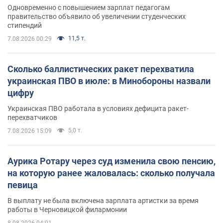
Одновременно с повышением зарплат педагогам
правительство объявило об увеличении студенческих
стипендий
11,5 т.
7.08.2026 00:29
Сколько баллистических ракет перехватила
украинская ПВО в июле: в Минобороны назвали
цифру
Украинская ПВО работала в условиях дефицита ракет-
перехватчиков
5,0 т.
7.08.2026 15:09
Аурика Ротару через суд изменила свою пенсию,
на которую ранее жаловалась: сколько получала
певица
В выплату не была включена зарплата артистки за время
работы в Черновицкой филармонии
8.08.2026 04:01