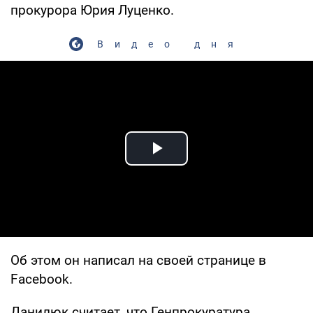
прокурора Юрия Луценко.
Видео дня
Play Video
Об этом он написал на своей странице в
Facebook.
Данилюк считает, что Генпрокуратура