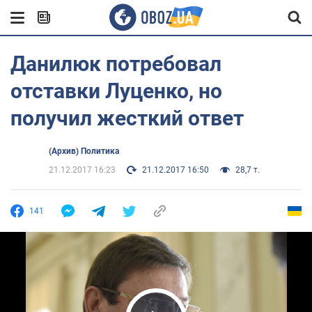
Данилюк потребовал
отставки Луценко, но
получил жесткий ответ
(Архив) Политика
21.12.2017 16:23
21.12.2017 16:50
28,7 т.
141