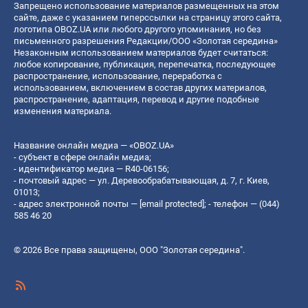
Запрещено использование материалов размещенных на этом
сайте, даже с указанием гиперссылки на страницу этого сайта,
логотипа OBOZ.UA или любого другого упоминания, но без
письменного разрешения Редакции/ООО «Золотая середина»
Незаконным использованием материалов будет считаться:
любое копирование, публикация, перепечатка, последующее
распространение, использование, переработка с
использованием, включением в состав других материалов,
распространение, адаптация, перевод и другие подобные
изменения материала.
Название онлайн медиа — «OBOZ.UA»
- субъект в сфере онлайн медиа;
- идентификатор медиа — R40-06156;
- почтовый адрес — ул. Деревообрабатывающая, д. 7, г. Киев,
01013;
- адрес электронной почты —
[email protected]
; - телефон — (044)
585 46 20
© 2026 Все права защищены, ООО "Золотая середина".