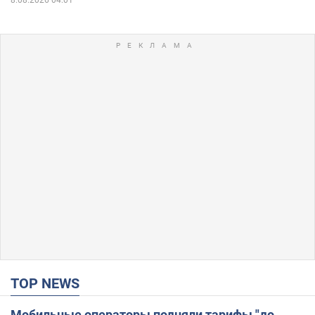
TOP NEWS
Мобильные операторы подняли тарифы "до