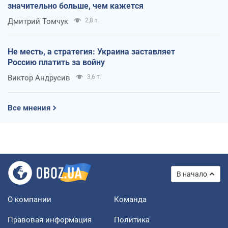
значительно больше, чем кажется
Дмитрий Томчук
2,8 т.
Не месть, а стратегия: Украина заставляет
Россию платить за войну
Виктор Андрусив
3,6 т.
Все мнения
В начало
О компании
Команда
Правовая информация
Политика