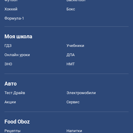
Хоккей
Бокс
Формула-1
Моя школа
ГДЗ
Учебники
Онлайн уроки
ДПА
ЗНО
НМТ
Авто
Тест Драйв
Электромобили
Акции
Сервис
Food Oboz
Рецепты
Напитки