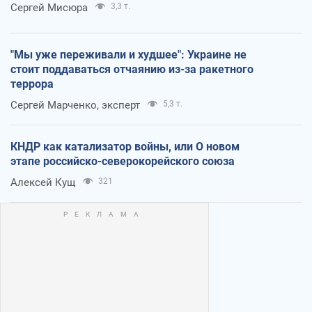
Сергей Мисюра
3,3 т.
"Мы уже переживали и худшее": Украине не
стоит поддаваться отчаянию из-за ракетного
террора
Сергей Марченко, эксперт
5,3 т.
КНДР как катализатор войны, или О новом
этапе российско-северокорейского союза
Алексей Кущ
321