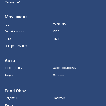
Авто
Тест Драйв
Электромобили
Акции
Сервис
Food Oboz
Рецепты
Напитки
Диеты
Экономика
Рынки и компании
Mакроэкономика
MedOboz
Новости медицины
MAMACLUB