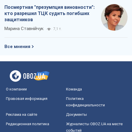
О компании
Команда
Правовая информация
Политика
конфиденциальности
Реклама на сайте
Документы
Редакционная политика
Журналисты OBOZ.UA на месте
событий
OBOZ.UA
Политика
Мир
Расследования
Блоги
Общество