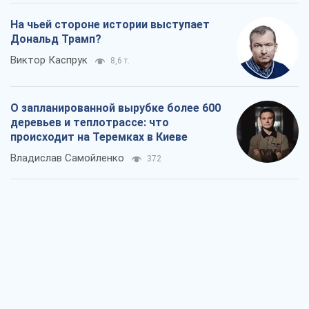
Владислав Самойленко
372
Как атаки Сил обороны Украины
сократили экспорт российских
нефтепродуктов
Андрей Клименко
2,4 т.