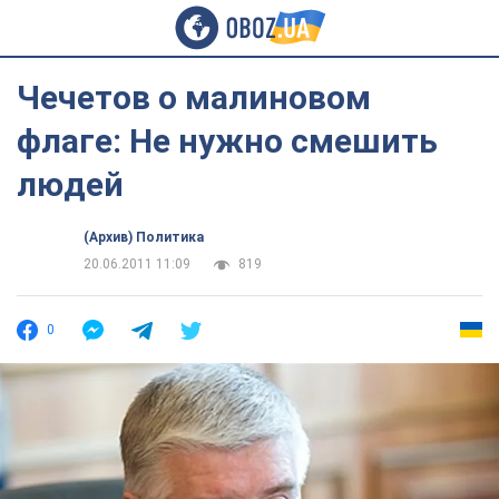
Чечетов о малиновом
флаге: Не нужно смешить
людей
(Архив) Политика
20.06.2011 11:09
819
0