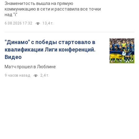
Матч прошел в Люблине
9 часов назад
2,4 т.
TOP NEWS