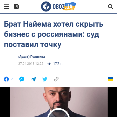
Брат Найема хотел скрыть
бизнес с россиянами: суд
поставил точку
(Архив) Политика
27.04.2018 12:22
17,7 т.
7