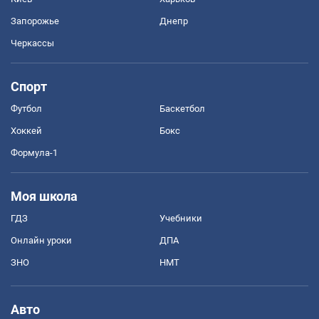
Запорожье
Днепр
Черкассы
Спорт
Футбол
Баскетбол
Хоккей
Бокс
Формула-1
Моя школа
ГДЗ
Учебники
Онлайн уроки
ДПА
ЗНО
НМТ
Авто