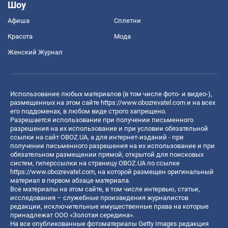
Шоу
Афиша
Сплетни
Красота
Мода
Женский Журнал
Использование любых материалов (в том числе фото- и видео-),
размещенных на этом сайте
https://www.obozrevatel.com
и на всех
его поддоменах, в любом виде строго запрещено.
Разрешается использование при получении письменного
разрешения на их использование и при условии обязательной
ссылки на сайт OBOZ.UA, а для интернет-изданий - при
получении письменного разрешения на их использование и при
обязательном размещении прямой, открытой для поисковых
систем, гиперссылки на страницу OBOZ.UA по ссылке
https://www.obozrevatel.com
, на которой размещен оригинальный
материал в первом абзаце материала.
Все материалы на этом сайте, в том числе интервью, статьи,
исследования – служебные произведения журналистов
редакции, исключительные имущественные права на которые
принадлежат ООО «Золотая середина».
На все опубликованные фотоматериалы Getty Images редакция