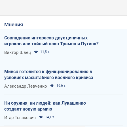
Мнения
Совпадение интересов двух циничных
игроков или тайный план Трампа и Путина?
Виктор Швец
11,5 т.
Минск готовится к функционированию в
условиях масштабного военного кризиса
Александр Левченко
16,6 т.
Ни оружия, ни людей: как Лукашенко
создает новую армию
Игар Тышкевич
14,1 т.