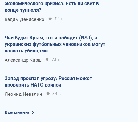
экономического кризиса. Есть ли свет в
конце туннеля?
Вадим Денисенко
7,4 т.
Чей будет Крым, тот и победит (NSJ), а
украинских футбольных чиновников могут
назвать убийцами
Александр Кирш
7,1 т.
Запад проспал угрозу: Россия может
проверить НАТО войной
Леонид Невзлин
8,4 т.
Все мнения