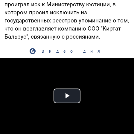
проиграл иск к Министерству юстиции, в
котором просил исключить из
государственных реестров упоминание о том,
что он возглавляет компанию ООО "Киртат-
Бальрус", связанную с россиянами.
Видео дня
Play Video