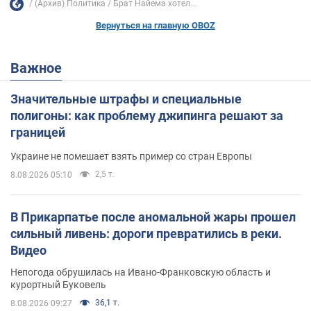
(Архив) Политика
Брат Найема хотел...
Вернуться на главную OBOZ
Важное
Значительные штрафы и специальные
полигоны: как проблему джипинга решают за
границей
Украине не помешает взять пример со стран Европы
2,5 т.
8.08.2026 05:10
В Прикарпатье после аномальной жары прошел
сильный ливень: дороги превратились в реки.
Видео
Непогода обрушилась на Ивано-Франковскую область и
курортный Буковель
36,1 т.
8.08.2026 09:27