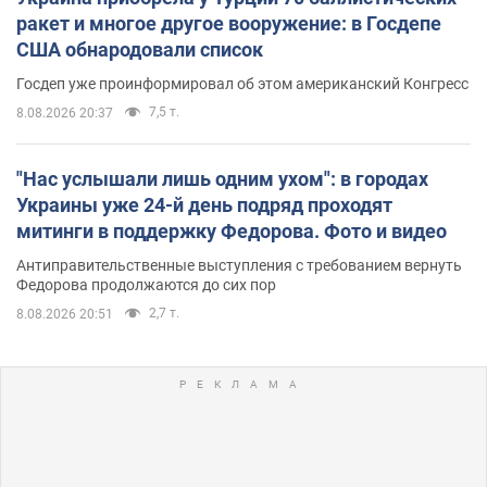
ракет и многое другое вооружение: в Госдепе
США обнародовали список
Госдеп уже проинформировал об этом американский Конгресс
7,5 т.
8.08.2026 20:37
"Нас услышали лишь одним ухом": в городах
Украины уже 24-й день подряд проходят
митинги в поддержку Федорова. Фото и видео
Антиправительственные выступления с требованием вернуть
Федорова продолжаются до сих пор
2,7 т.
8.08.2026 20:51