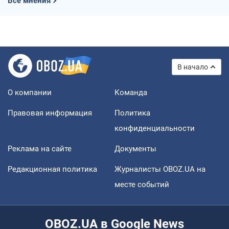
Все мнения
В начало
О компании
Команда
Правовая информация
Политика
конфиденциальности
Реклама на сайте
Документы
Редакционная политика
Журналисты OBOZ.UA на
месте событий
OBOZ.UA в Google News