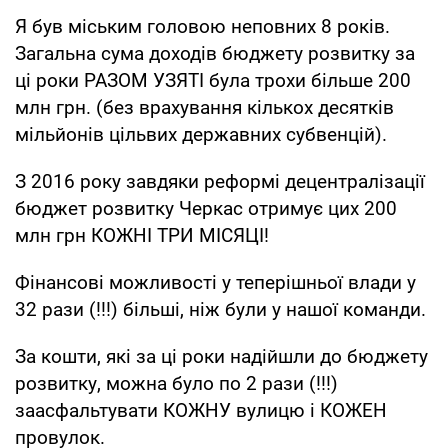
Я був міським головою неповних 8 років.
Загальна сума доходів бюджету розвитку за
ці роки РАЗОМ УЗЯТІ була трохи більше 200
млн грн. (без врахування кількох десятків
мільйонів цільвих державних субвенцій).
З 2016 року завдяки реформі децентралізації
бюджет розвитку Черкас отримує цих 200
млн грн КОЖНІ ТРИ МІСЯЦІ!
Фінансові можливості у теперішньої влади у
32 рази (!!!) більші, ніж були у нашої команди.
За кошти, які за ці роки надійшли до бюджету
розвитку, можна було по 2 рази (!!!)
заасфальтувати КОЖНУ вулицю і КОЖЕН
провулок.