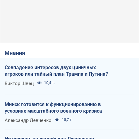
Мнения
Совпадение интересов двух циничных
игроков или тайный план Трампа и Путина?
Виктор Швец
10,4 т.
Минск готовится к функционированию в
условиях масштабного военного кризиса
Александр Левченко
15,7 т.
Ни оружия, ни людей: как Лукашенко