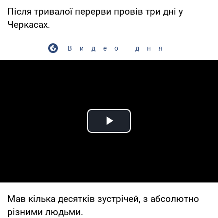
Після тривалої перерви провів три дні у
Черкасах.
Видео дня
Play Video
Мав кілька десятків зустрічей, з абсолютно
різними людьми.