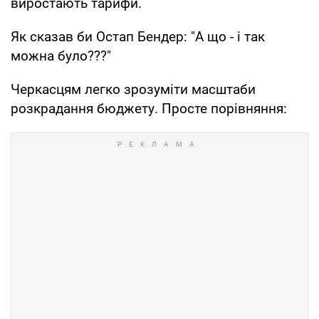
виростають тарифи.
Як сказав би Остап Бендер: "А що - і так
можна було???"
Черкасцям легко зрозуміти масштаби
розкрадання бюджету. Просте порівняння: