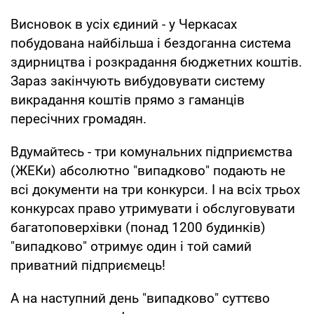
Висновок в усіх єдиний - у Черкасах
побудована найбільша і бездоганна система
здирництва і розкрадання бюджетних коштів.
Зараз закінчують вибудовувати систему
викрадання коштів прямо з гаманців
пересічних громадян.
Вдумайтесь - три комунальних підприємства
(ЖЕКи) абсолютно "випадково" подають не
всі документи на три конкурси. І на всіх трьох
конкурсах право утримувати і обслуговувати
багатоповерхівки (понад 1200 будинків)
"випадково" отримує один і той самий
приватний підприємець!
А на наступний день "випадково" суттєво