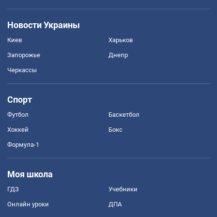
Новости Украины
Киев
Харьков
Запорожье
Днепр
Черкассы
Спорт
Футбол
Баскетбол
Хоккей
Бокс
Формула-1
Моя школа
ГДЗ
Учебники
Онлайн уроки
ДПА