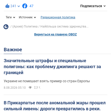
241
47
Подписаться
Теги
Источник
Редакционная политика
(Архив) Политика
Найбільша система здирництва...
Вернуться на главную OBOZ
Важное
Значительные штрафы и специальные
полигоны: как проблему джипинга решают за
границей
Украине не помешает взять пример со стран Европы
2,3 т.
8.08.2026 05:10
В Прикарпатье после аномальной жары прошел
сильный ливень: дороги превратились в реки.