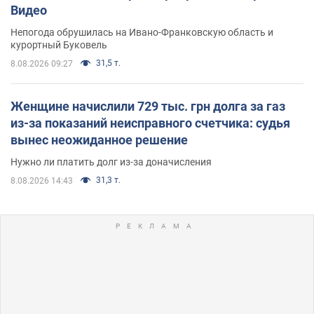
Видео
Непогода обрушилась на Ивано-Франковскую область и
курортный Буковель
31,5 т.
8.08.2026 09:27
Женщине начислили 729 тыс. грн долга за газ
из-за показаний неисправного счетчика: судья
вынес неожиданное решение
Нужно ли платить долг из-за доначисления
31,3 т.
8.08.2026 14:43