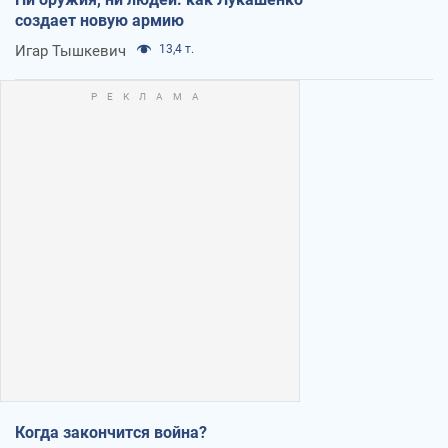
создает новую армию
Игар Тышкевич
13,4 т.
Когда закончится война?