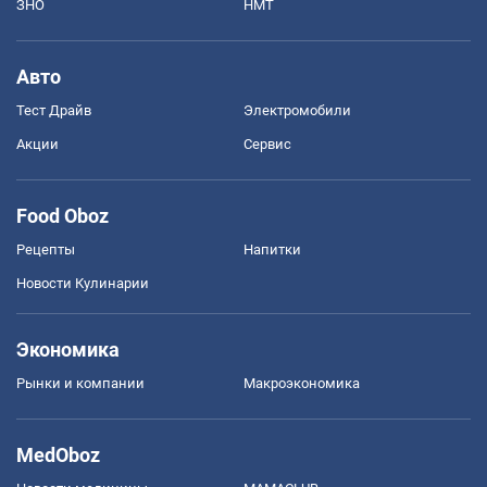
ЗНО
НМТ
Авто
Тест Драйв
Электромобили
Акции
Сервис
Food Oboz
Рецепты
Напитки
Новости Кулинарии
Экономика
Рынки и компании
Mакроэкономика
MedOboz