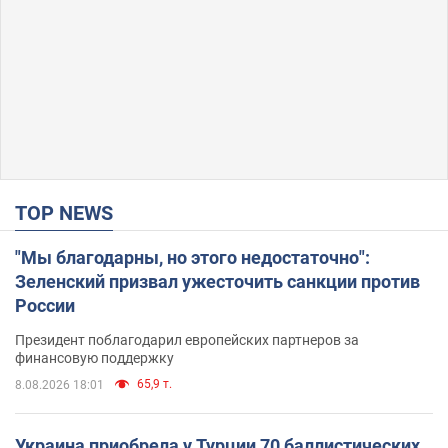
TOP NEWS
"Мы благодарны, но этого недостаточно":
Зеленский призвал ужесточить санкции против
России
Президент поблагодарил европейских партнеров за
финансовую поддержку
65,9 т.
8.08.2026 18:01
Украина приобрела у Турции 70 баллистических