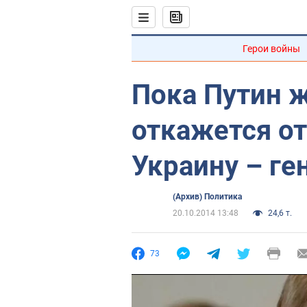
Герои войны
Пока Путин ж
откажется от
Украину – ге
(Архив) Политика
20.10.2014 13:48
24,6 т.
73