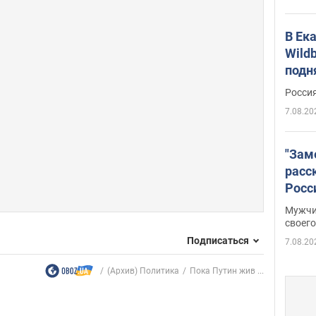
В Ек
Wildb
подн
Росси
7.08.20
"Зам
расс
Росс
Фото
Мужчи
своего
Подписаться
7.08.20
(Архив) Политика
Пока Путин жив ...