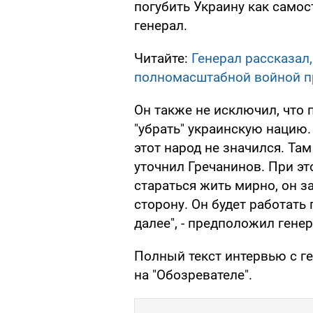
погубить Украину как самост
генерал.
Читайте:
Генерал рассказал
полномасштабной войной п
Он также не исключил, что 
"убрать" украинскую нацию. 
этот народ не значился. Там
уточнил Гречанинов. При это
стараться жить мирно, он з
сторону. Он будет работать
далее", - предположил генер
Полный текст интервью с г
на "Обозревателе".