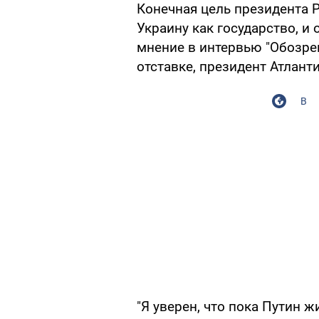
Конечная цель президента 
Украину как государство, и 
мнение в интервью "Обозре
отставке, президент Атлант
В
"Я уверен, что пока Путин ж