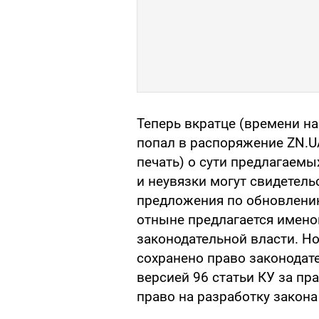
Теперь вкратце (времени н
попал в распоряжение ZN.UA
печать) о сути предлагаем
и неувязки могут свидетель
предложения по обновлению
отныне предлагается имен
законодательной власти. Н
сохранено право законодат
версией 96 статьи КУ за п
право на разработку закона