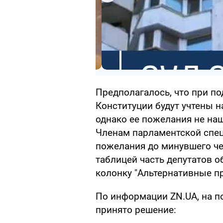
Предполагалось, что при п
Конституции будут учтены 
однако ее пожелания не на
Членам парламентской спе
пожелания до минувшего че
таблицей часть депутатов о
колонку "Альтернативные п
По информации ZN.UA, на 
принято решение: