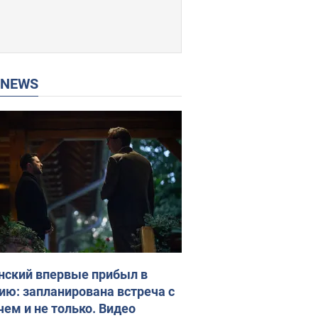
P NEWS
нский впервые прибыл в
ию: запланирована встреча с
чем и не только. Видео