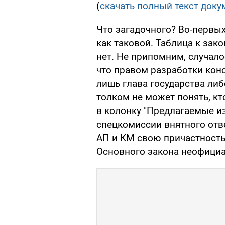
(
скачать полный текст доку
Что загадочного? Во-первых
как таковой. Таблица к зак
нет. Не припомним, случало
что правом разработки кон
лишь глава государства либ
толком не может понять, кт
в колонку "Предлагаемые и
спецкомиссии внятного отве
АП и КМ свою причастност
Основного закона неофициа