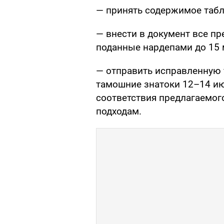
— принять содержимое табл
— внести в документ все п
поданные нардепами до 15 
— отправить исправленную 
тамошние знатоки 12–14 ию
соответствия предлагаемо
подходам.