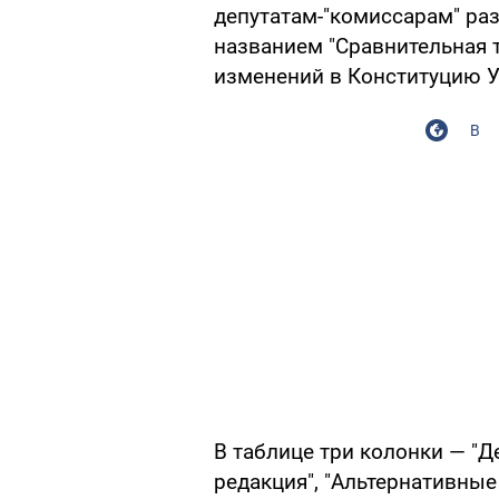
депутатам-"комиссарам" ра
названием "Сравнительная т
изменений в Конституцию 
В
В таблице три колонки — "
редакция", "Альтернативны