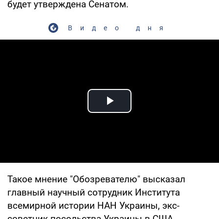
будет утверждена Сенатом.
Видео дня
Play Video
Такое мнение "Обозревателю" высказал
главный научный сотрудник Института
всемирной истории НАН Украины, экс-
советник посольства Украины в США,