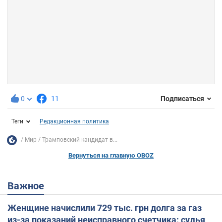
0
11
Подписаться
Теги
Редакционная политика
Мир
Трамповский кандидат в...
Вернуться на главную OBOZ
Важное
Женщине начислили 729 тыс. грн долга за газ
из-за показаний неисправного счетчика: судья