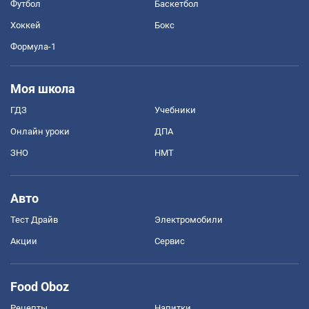
Футбол
Баскетбол
Хоккей
Бокс
Формула-1
Моя школа
ГДЗ
Учебники
Онлайн уроки
ДПА
ЗНО
НМТ
Авто
Тест Драйв
Электромобили
Акции
Сервис
Food Oboz
Рецепты
Напитки