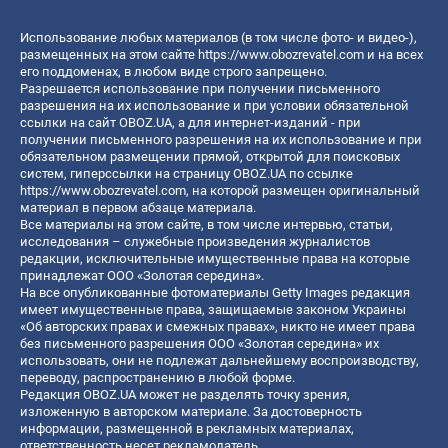
Использование любых материалов (в том числе фото- и видео-),
размещенных на этом сайте
https://www.obozrevatel.com
и на всех
его поддоменах, в любом виде строго запрещено.
Разрешается использование при получении письменного
разрешения на их использование и при условии обязательной
ссылки на сайт OBOZ.UA, а для интернет-изданий - при
получении письменного разрешения на их использование и при
обязательном размещении прямой, открытой для поисковых
систем, гиперссылки на страницу OBOZ.UA по ссылке
https://www.obozrevatel.com
, на которой размещен оригинальный
материал в первом абзаце материала.
Все материалы на этом сайте, в том числе интервью, статьи,
исследования – служебные произведения журналистов
редакции, исключительные имущественные права на которые
принадлежат ООО «Золотая середина».
На все опубликованные фотоматериалы Getty Images редакция
имеет имущественные права, защищаемые законом Украины
«Об авторских правах и смежных правах», никто не имеет права
без письменного разрешения ООО «Золотая середина» их
использовать, они не подлежат дальнейшему воспроизводству,
переводу, распространению в любой форме.
Редакция OBOZ.UA может не разделять точку зрения,
изложенную в авторском материале. За достоверность
информации, размещенной в рекламных материалах,
ответственность несет рекламодатель.