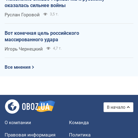
оказалась сильнее войны
Руслан Горовой
3,5 т.
Вот конечная цель российского
массированного удара
Игорь Чернецкий
4,7 т.
Все мнения
В начало
О компании
Команда
Правовая информация
Политика