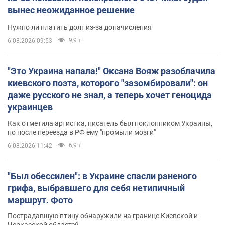
вынес неожиданное решение
Нужно ли платить долг из-за доначисления
9,9 т.
6.08.2026 09:53
"Это Украина напала!" Оксана Вояж разоблачила
киевского поэта, которого "зазомбировали": он
даже русского не знал, а теперь хочет геноцида
украинцев
Как отметила артистка, писатель был поклонником Украины,
но после переезда в РФ ему "промыли мозги"
6,9 т.
6.08.2026 11:42
"Был обессилен": в Украине спасли раненого
грифа, выбравшего для себя нетипичный
маршрут. Фото
Пострадавшую птицу обнаружили на границе Киевской и
Черкасской областей