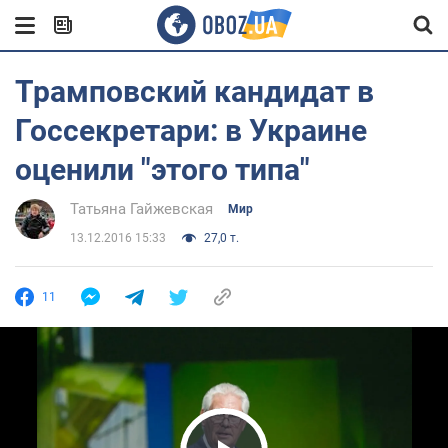
Трамповский кандидат в
Госсекретари: в Украине
оценили "этого типа"
Татьяна Гайжевская
Мир
13.12.2016 15:33
27,0 т.
11