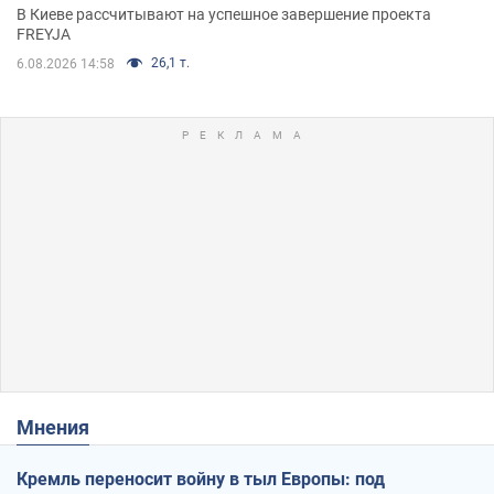
решения готовятся
В Киеве рассчитывают на успешное завершение проекта
FREYJA
26,1 т.
6.08.2026 14:58
Мнения
Кремль переносит войну в тыл Европы: под