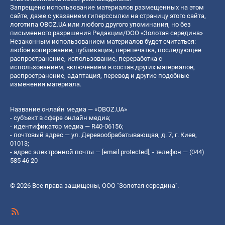
Запрещено использование материалов размещенных на этом
сайте, даже с указанием гиперссылки на страницу этого сайта,
логотипа OBOZ.UA или любого другого упоминания, но без
письменного разрешения Редакции/ООО «Золотая середина»
Незаконным использованием материалов будет считаться:
любое копирование, публикация, перепечатка, последующее
распространение, использование, переработка с
использованием, включением в состав других материалов,
распространение, адаптация, перевод и другие подобные
изменения материала.
Название онлайн медиа — «OBOZ.UA»
- субъект в сфере онлайн медиа;
- идентификатор медиа — R40-06156;
- почтовый адрес — ул. Деревообрабатывающая, д. 7, г. Киев,
01013;
- адрес электронной почты —
[email protected]
; - телефон — (044)
585 46 20
© 2026 Все права защищены, ООО "Золотая середина".