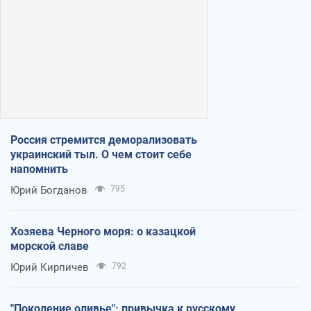
Россия стремится деморализовать
украинский тыл. О чем стоит себе
напомнить
Юрий Богданов
795
Хозяева Черного моря: о казацкой
морской славе
Юрий Кирпичев
792
"Поколение оливье": привычка к русскому