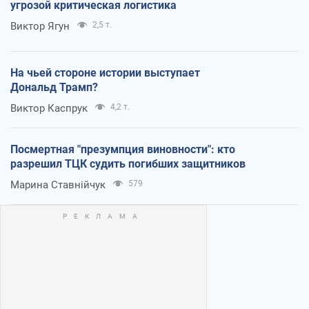
угрозой критическая логистика
Виктор Ягун
2,5 т.
На чьей стороне истории выступает
Дональд Трамп?
Виктор Каспрук
4,2 т.
Посмертная "презумпция виновности": кто
разрешил ТЦК судить погибших защитников
Марина Ставнійчук
579