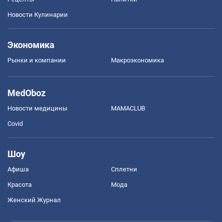
Новости Кулинарии
Экономика
Рынки и компании
Mакроэкономика
MedOboz
Новости медицины
MAMACLUB
Covid
Шоу
Афиша
Сплетни
Красота
Мода
Женский Журнал