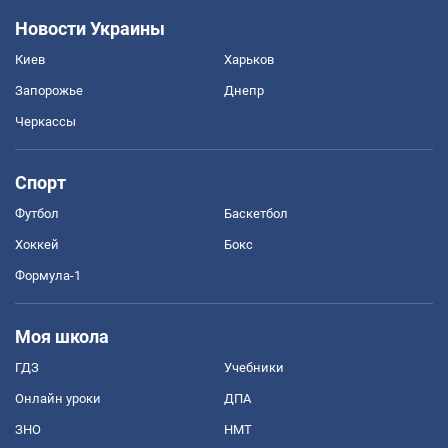
Новости Украины
Киев
Харьков
Запорожье
Днепр
Черкассы
Спорт
Футбол
Баскетбол
Хоккей
Бокс
Формула-1
Моя школа
ГДЗ
Учебники
Онлайн уроки
ДПА
ЗНО
НМТ