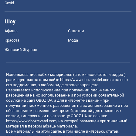
Covid
Шоу
Афиша
Сплетни
Красота
Мода
Женский Журнал
Использование любых материалов (в том числе фото- и видео-),
размещенных на этом сайте
https://www.obozrevatel.com
и на всех
его поддоменах, в любом виде строго запрещено.
Разрешается использование при получении письменного
разрешения на их использование и при условии обязательной
ссылки на сайт OBOZ.UA, а для интернет-изданий - при
получении письменного разрешения на их использование и при
обязательном размещении прямой, открытой для поисковых
систем, гиперссылки на страницу OBOZ.UA по ссылке
https://www.obozrevatel.com
, на которой размещен оригинальный
материал в первом абзаце материала.
Все материалы на этом сайте, в том числе интервью, статьи,