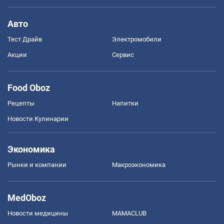
Авто
Тест Драйв
Электромобили
Акции
Сервис
Food Oboz
Рецепты
Напитки
Новости Кулинарии
Экономика
Рынки и компании
Mакроэкономика
MedOboz
Новости медицины
MAMACLUB