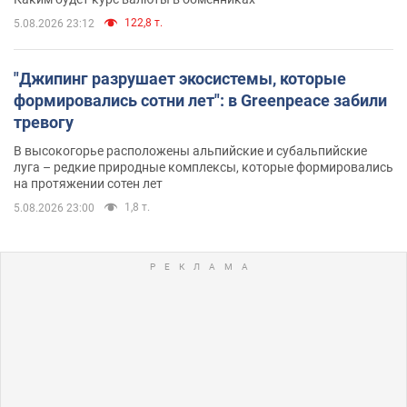
122,8 т.
5.08.2026 23:12
"Джипинг разрушает экосистемы, которые
формировались сотни лет": в Greenpeace забили
тревогу
В высокогорье расположены альпийские и субальпийские
луга – редкие природные комплексы, которые формировались
на протяжении сотен лет
1,8 т.
5.08.2026 23:00