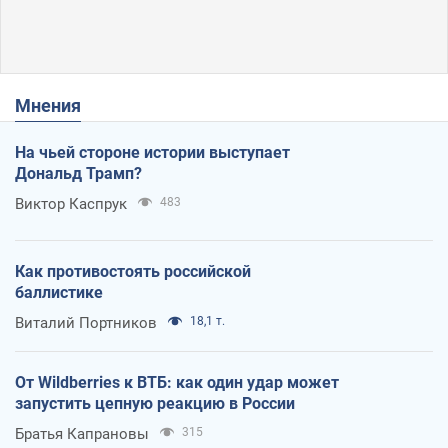
Мнения
На чьей стороне истории выступает
Дональд Трамп?
Виктор Каспрук
483
Как противостоять российской
баллистике
Виталий Портников
18,1 т.
От Wildberries к ВТБ: как один удар может
запустить цепную реакцию в России
Братья Капрановы
315