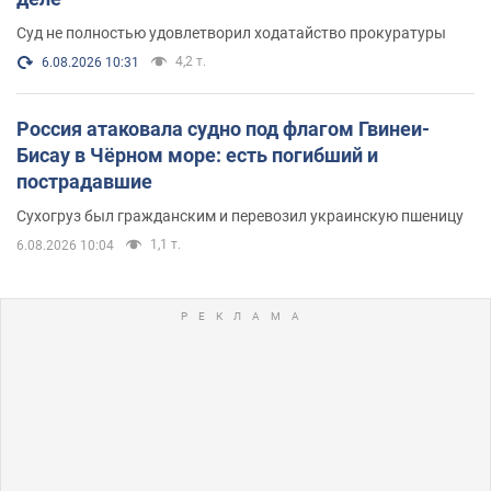
Суд не полностью удовлетворил ходатайство прокуратуры
4,2 т.
6.08.2026 10:31
Россия атаковала судно под флагом Гвинеи-
Бисау в Чёрном море: есть погибший и
пострадавшие
Сухогруз был гражданским и перевозил украинскую пшеницу
1,1 т.
6.08.2026 10:04