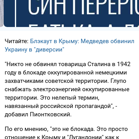
Читайте:
Блэкаут в Крыму: Медведев обвинил
Украину в "диверсии"
"Никто не обвинял товарища Сталина в 1942
году в блокаде оккупированной немецкими
захватчиками советской территории. Глупо
снабжать электроэнергией оккупированные
территории. Это нелепый термин,
навязанный российской пропагандой", -
добавил Пионтковский.
По его мнению, "это не блокада. Это просто
отношение к Крыму и "Лугандонии" как к