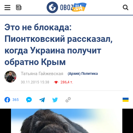
Это не блокада:
Пионтковский рассказал,
когда Украина получит
обратно Крым
Татьяна Гайжевская
(Архив) Политика
30.11.2015 15:38
286,4 т.
365