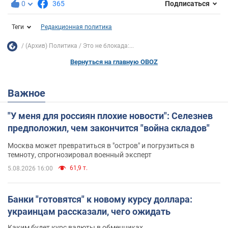
0
365
Подписаться
Теги
Редакционная политика
(Архив) Политика
Это не блокада:...
Вернуться на главную OBOZ
Важное
"У меня для россиян плохие новости": Селезнев
предположил, чем закончится "война складов"
Москва может превратиться в "остров" и погрузиться в
темноту, спрогнозировал военный эксперт
61,9 т.
5.08.2026 16:00
Банки "готовятся" к новому курсу доллара:
украинцам рассказали, чего ожидать
Каким будет курс валюты в обменниках