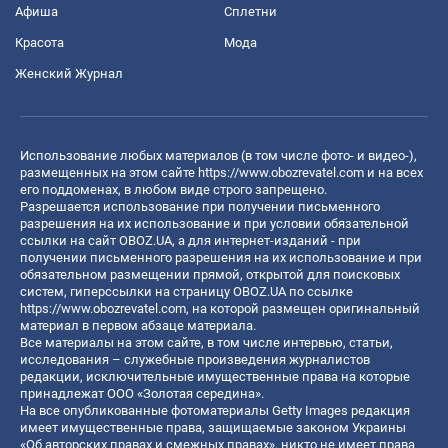
Афиша
Сплетни
Красота
Мода
Женский Журнал
Использование любых материалов (в том числе фото- и видео-),
размещенных на этом сайте
https://www.obozrevatel.com
и на всех
его поддоменах, в любом виде строго запрещено.
Разрешается использование при получении письменного
разрешения на их использование и при условии обязательной
ссылки на сайт OBOZ.UA, а для интернет-изданий - при
получении письменного разрешения на их использование и при
обязательном размещении прямой, открытой для поисковых
систем, гиперссылки на страницу OBOZ.UA по ссылке
https://www.obozrevatel.com
, на которой размещен оригинальный
материал в первом абзаце материала.
Все материалы на этом сайте, в том числе интервью, статьи,
исследования – служебные произведения журналистов
редакции, исключительные имущественные права на которые
принадлежат ООО «Золотая середина».
На все опубликованные фотоматериалы Getty Images редакция
имеет имущественные права, защищаемые законом Украины
«Об авторских правах и смежных правах», никто не имеет права