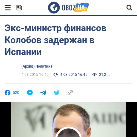
Экс-министр финансов
Колобов задержан в
Испании
(Архив) Политика
4.03.2015 16:45
4.03.2015 16:45
21,2 т.
520