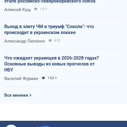
этапе российско-северокорейского союза
Алексей Кущ
1,6 т.
Выход в элиту ЧМ и триумф "Сокола": что
происходит в украинском хоккее
Александр Липенко
612
Что ожидает украинцев в 2026-2028 годах?
Основные выводы из новых прогнозов от
НБУ
Василий Фурман
14,0 т.
Все мнения