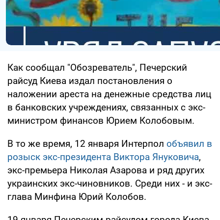
Как сообщал "Обозреватель", Печерский
райсуд Киева издал постановления о
наложении ареста на денежные средства лиц
в банковских учреждениях, связанных с экс-
министром финансов Юрием Колобовым.
В то же время, 12 января Интерпол
объявил в
розыск экс-президента Виктора Януковича
,
экс-премьера Николая Азарова и ряд других
украинских экс-чиновников. Среди них - и экс-
глава Минфина Юрий Колобов.
19 января Печерским райсудом города Киева