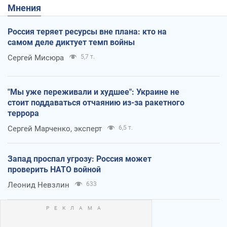
Мнения
Россия теряет ресурсы вне плана: кто на
самом деле диктует темп войны
Сергей Мисюра
5,7 т.
"Мы уже переживали и худшее": Украине не
стоит поддаваться отчаянию из-за ракетного
террора
Сергей Марченко, эксперт
6,5 т.
Запад проспал угрозу: Россия может
проверить НАТО войной
Леонид Невзлин
633