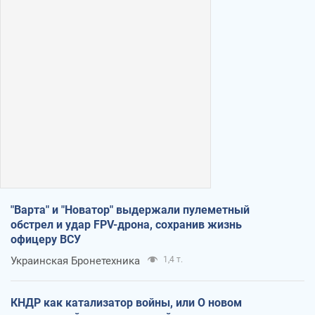
"Варта" и "Новатор" выдержали пулеметный
обстрел и удар FPV-дрона, сохранив жизнь
офицеру ВСУ
Украинская Бронетехника
1,4 т.
КНДР как катализатор войны, или О новом