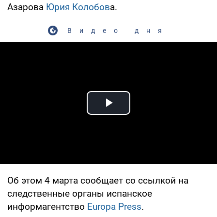
Азарова
Юрия Колобов
а.
Видео дня
Play Video
Об этом 4 марта сообщает со ссылкой на
следственные органы испанское
информагентство
Europa Press
.