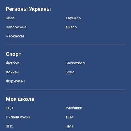
Регионы Украины
Киев
Харьков
Запорожье
Днепр
Черкассы
Спорт
Футбол
Баскетбол
Хоккей
Бокс
Формула-1
Моя школа
ГДЗ
Учебники
Онлайн уроки
ДПА
ЗНО
НМТ