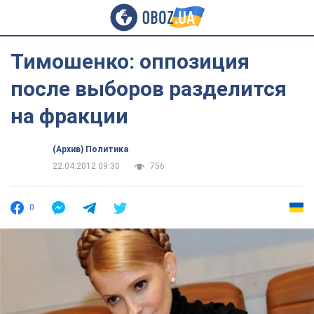
Тимошенко: оппозиция
после выборов разделится
на фракции
(Архив) Политика
22.04.2012 09:30
756
0