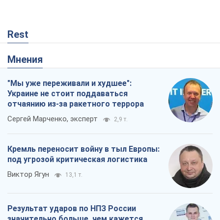
Rest
Мнения
"Мы уже переживали и худшее":
Украине не стоит поддаваться
отчаянию из-за ракетного террора
Сергей Марченко, эксперт
2,9 т.
Кремль переносит войну в тыл Европы:
под угрозой критическая логистика
Виктор Ягун
13,1 т.
Результат ударов по НПЗ России
значительно больше, чем кажется