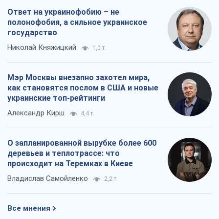
Ответ на украинофобию – не
полонофобия, а сильное украинское
государство
Николай Княжицкий
1,0 т.
Мэр Москвы внезапно захотел мира,
как становятся послом в США и новые
украинские топ-рейтинги
Александр Кирш
4,4 т.
О запланированной вырубке более 600
деревьев и теплотрассе: что
происходит на Теремках в Киеве
Владислав Самойленко
2,2 т.
Все мнения