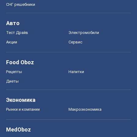
СНГ решебники
Авто
Тест Драйв
Электромобили
Акции
Сервис
Food Oboz
Рецепты
Напитки
Диеты
Экономика
Рынки и компании
Mакроэкономика
MedOboz