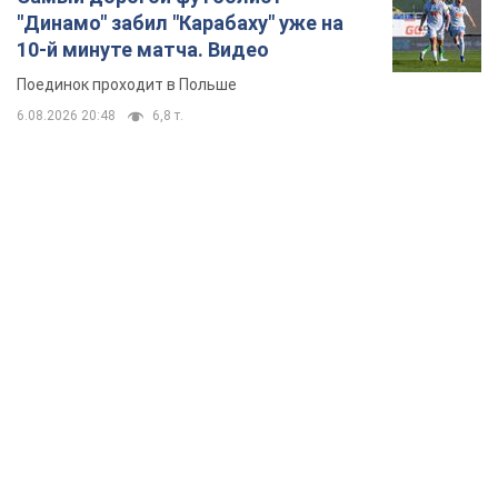
"Динамо" забил "Карабаху" уже на
10-й минуте матча. Видео
Поединок проходит в Польше
6.08.2026 20:48
6,8 т.