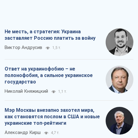
Не месть, а стратегия: Украина
заставляет Россию платить за войну
Виктор Андрусив
1,5 т.
Ответ на украинофобию – не
полонофобия, а сильное украинское
государство
Николай Княжицкий
1,1 т.
Мэр Москвы внезапно захотел мира,
как становятся послом в США и новые
украинские топ-рейтинги
Александр Кирш
4,7 т.