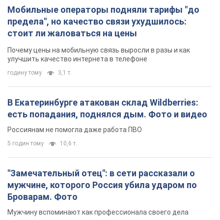
Мобильные операторы подняли тарифы "до
предела", но качество связи ухудшилось:
стоит ли жаловаться на цены
Почему цены на мобильную связь выросли в разы и как
улучшить качество интернета в телефоне
годину тому
3,1 т.
В Екатеринбурге атакован склад Wildberries:
есть попадания, поднялся дым. Фото и видео
Россиянам не помогла даже работа ПВО
5 годин тому
10,6 т.
"Замечательный отец": в сети рассказали о
мужчине, которого Россия убила ударом по
Броварам. Фото
Мужчину вспоминают как профессионала своего дела