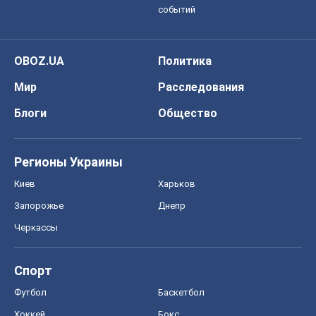
событий
OBOZ.UA
Политика
Мир
Расследования
Блоги
Общество
Регионы Украины
Киев
Харьков
Запорожье
Днепр
Черкассы
Спорт
Футбол
Баскетбол
Хоккей
Бокс