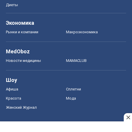
Диеты
Экономика
Рынки и компании
Mакроэкономика
MedOboz
Новости медицины
MAMACLUB
Шоу
Афиша
Сплетни
Красота
Мода
Женский Журнал