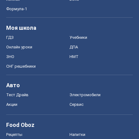
Формула-1
Моя школа
ГДЗ
Учебники
Онлайн уроки
ДПА
ЗНО
НМТ
СНГ решебники
Авто
Тест Драйв
Электромобили
Акции
Сервис
Food Oboz
Рецепты
Напитки