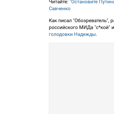
Читайте:
"Остановите Путин
Савченко
Как писал "Обозреватель", 
российского МИДа "с*кой" 
голодовки Надежды
.