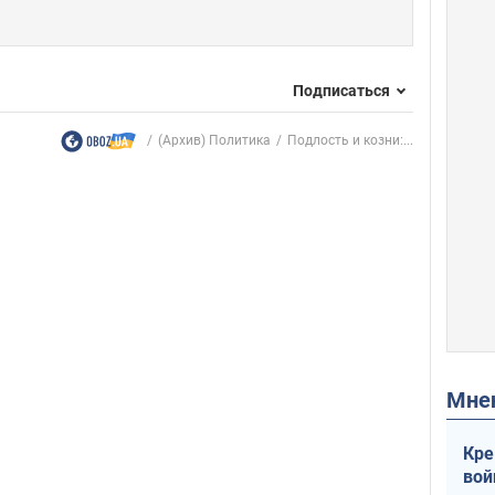
Подписаться
(Архив) Политика
Подлость и козни:...
Мн
Кре
вой