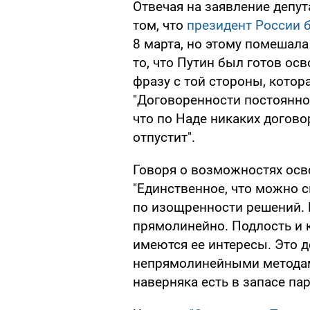
Отвечая на заявление депу
том, что
президент России 
8 марта, но этому помешала 
то, что Путин был готов ос
фразу с той стороны, котор
"Договоренности постоянно 
что по Наде никаких договор
отпустит".
Говоря о возможностях осв
"Единственное, что можно с
по изощренности решений. 
прямолинейно. Подлость и к
имеются ее интересы. Это д
непрямолинейными методами
наверняка есть в запасе пар