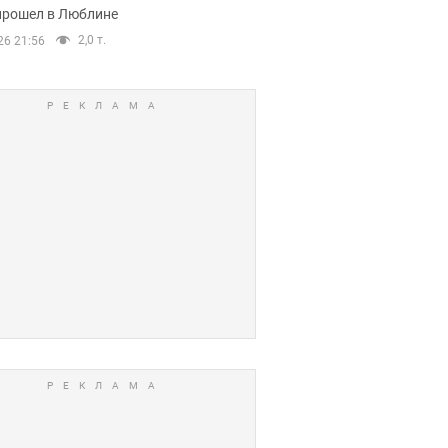
прошел в Люблине
2,0 т.
26 21:56