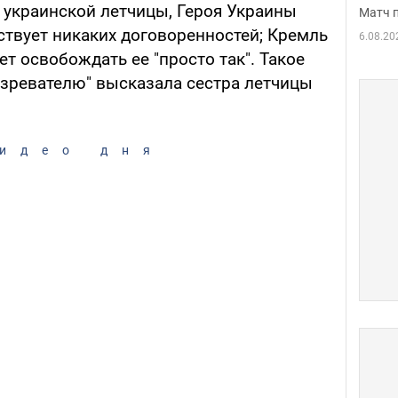
украинской летчицы, Героя Украины
Матч 
твует никаких договоренностей; Кремль
6.08.20
ет освобождать ее "просто так". Такое
зревателю" высказала сестра летчицы
идео дня