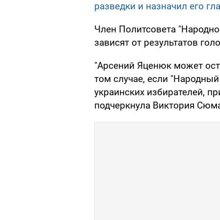
разведки и назначил его г
Член Политсовета "Народно
зависят от результатов гол
"Арсений Яценюк может оста
том случае, если "Народны
украинских избирателей, пр
подчеркнула Виктория Сюм