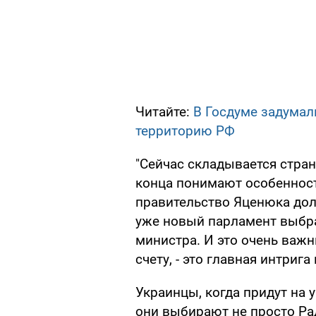
Читайте:
В Госдуме задумал
территорию РФ
"Сейчас складывается стран
конца понимают особенност
правительство Яценюка дол
уже новый парламент выбра
министра. И это очень важ
счету, - это главная интриг
Украинцы, когда придут на 
они выбирают не просто Рад