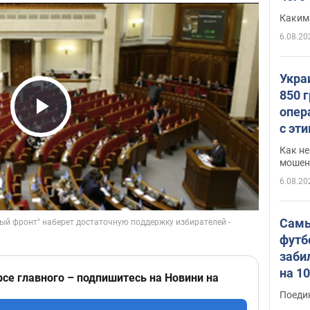
Каким
6.08.20
Укра
850 
опер
Play Video
с эт
Как не
мошен
6.08.20
Самы
футб
заби
на 1
рсе главного – подпишитесь на Новини на
Виде
Поеди