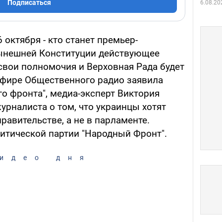
Подписаться
6.08.20
 октября - кто станет премьер-
нынешней Конституции действующее
свои полномочия и Верховная Рада будет
 эфире Общественного радио заявила
о фронта", медиа-эксперт Виктория
урналиста о том, что украинцы хотят
равительстве, а не в парламенте.
итической партии "Народный Фронт".
идео дня