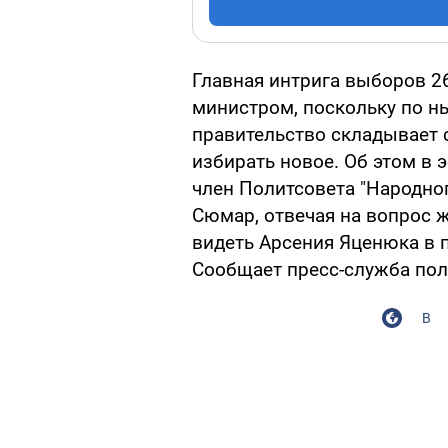
Главная интрига выборов 26
министром, поскольку по 
правительство складывает 
избирать новое. Об этом в
член Политсовета "Народног
Сюмар, отвечая на вопрос ж
видеть Арсения Яценюка в п
Сообщает пресс-служба пол
В