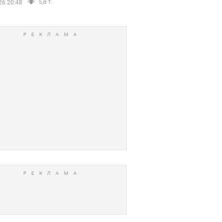
5,8 т.
26 20:48