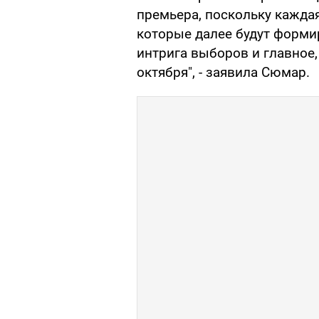
премьера, поскольку каждая
которые далее будут форми
интрига выборов и главное
октября", - заявила Сюмар.