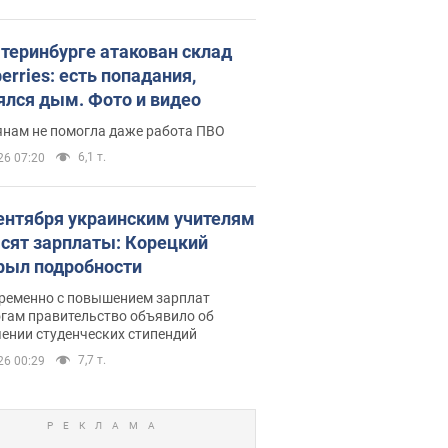
атеринбурге атакован склад
erries: есть попадания,
ялся дым. Фото и видео
янам не помогла даже работа ПВО
6,1 т.
26 07:20
сентября украинским учителям
сят зарплаты: Корецкий
рыл подробности
ременно с повышением зарплат
огам правительство объявило об
ении студенческих стипендий
7,7 т.
26 00:29