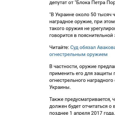
депутат от "Блока Петра По
"В Украине около 50 тысяч 
наградное оружие, при это
такого оружия не урегулир
говорится в пояснительной 
Читайте:
Суд обязал Аваков
огнестрельным оружием
В частности, оружие предла
применить его для защиты г
огнестрельного наградного
Украины.
Также предусматривается, 
должен будет отчитаться о
позднее 1 апреля 2017 года.