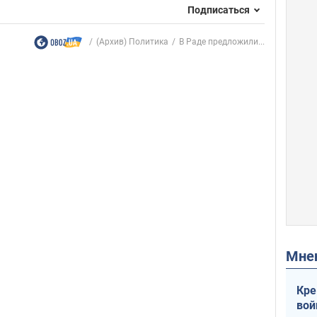
Подписаться
(Архив) Политика
В Раде предложили...
Мн
Кре
вой