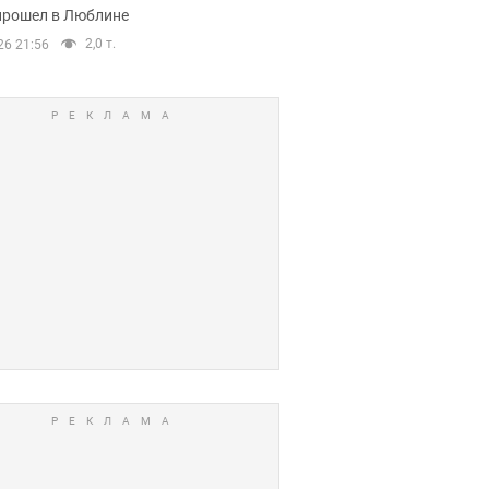
прошел в Люблине
2,0 т.
26 21:56