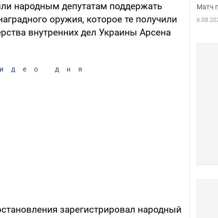
или народным депутатам поддержать
Матч 
аградного оружия, которое те получили
6.08.20
ерства внутренних дел Украины Арсена
идео дня
остановления зарегистрировал народный