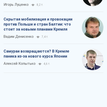
Игорь Луценко
8,2 т.
Скрытая мобилизация и провокации
против Польши и стран Балтии: что
стоит за новыми планами Кремля
Вадим Денисенко
7,4 т.
Самураи возвращаются? В Кремле
паника из-за нового курса Японии
Алексей Копытько
4,6 т.