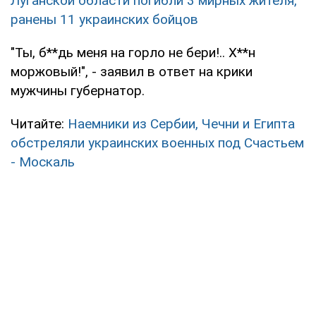
Луганской области погибли 3 мирных жителя,
ранены 11 украинских бойцов
"Ты, б**дь меня на горло не бери!.. Х**н
моржовый!", - заявил в ответ на крики
мужчины губернатор.
Читайте:
Наемники из Сербии, Чечни и Египта
обстреляли украинских военных под Счастьем
- Москаль