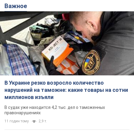
Важное
В Украине резко возросло количество
нарушений на таможне: какие товары на сотни
миллионов изъяли
В судах уже находится 4,2 тыс. дел о таможенных
правонарушениях
11 годин тому
2,9 т.