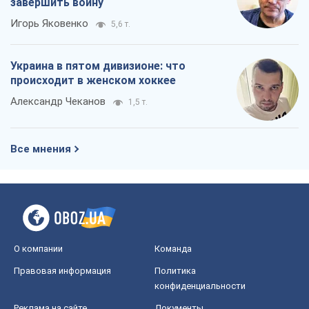
завершить войну
Игорь Яковенко
5,6 т.
Украина в пятом дивизионе: что
происходит в женском хоккее
Александр Чеканов
1,5 т.
Все мнения
О компании
Команда
Правовая информация
Политика
конфиденциальности
Реклама на сайте
Документы