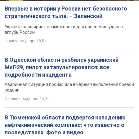
Впервые в истории у России нет безопасного
стратегического тыла, – Зеленский
Украина расширяет возможности для нанесения ударов
вглубь России
годину тому
18,5 т.
В Одесской области разбился украинский
МиГ-29, пилот катапультировался: все
подробности инцидента
Аварийная ситуация произошла во время выполнения боевой
задачи
2 години тому
15,8 т.
В Тюменской области подвергся нападению
нефтехимический комплекс: что известно о
последствиях. Фото и видео