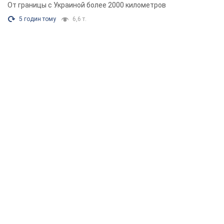
От границы с Украиной более 2000 километров
5 годин тому
6,6 т.