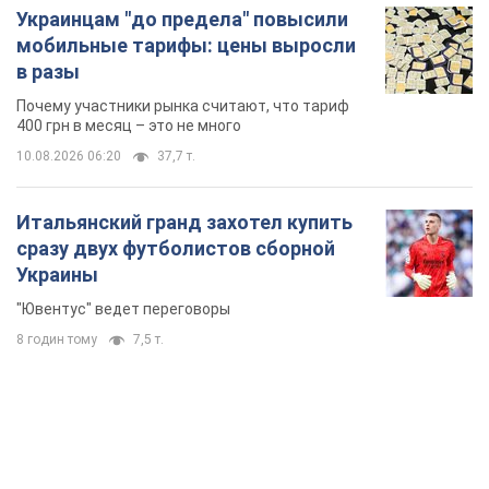
Украинцам "до предела" повысили
мобильные тарифы: цены выросли
в разы
Почему участники рынка считают, что тариф
400 грн в месяц – это не много
10.08.2026 06:20
37,7 т.
Итальянский гранд захотел купить
сразу двух футболистов сборной
Украины
"Ювентус" ведет переговоры
8 годин тому
7,5 т.