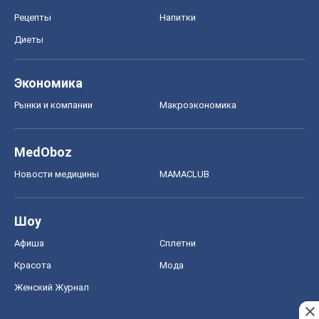
Рецепты
Напитки
Диеты
Экономика
Рынки и компании
Mакроэкономика
MedOboz
Новости медицины
MAMACLUB
Шоу
Афиша
Сплетни
Красота
Мода
Женский Журнал