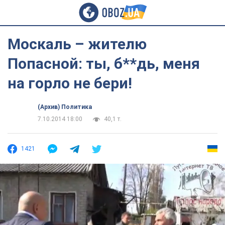
Москаль – жителю
Попасной: ты, б**дь, меня
на горло не бери!
(Архив) Политика
7.10.2014 18:00
40,1 т.
1421