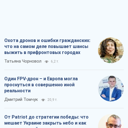
Охота дронов и ошибки гражданских:
что на самом деле повышает шансы
выжить в прифронтовых городах
Татьяна Чорновол
6,2 т.
Один FPV-дрон – и Европа могла
проснуться в совершенно иной
реальности
Дмитрий Томчук
20,9 т.
От Patriot до стратегии победы: что
мешает Украине закрыть небо и как