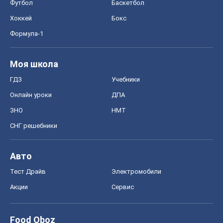
Футбол
Баскетбол
Хоккей
Бокс
Формула-1
Моя школа
ГДЗ
Учебники
Онлайн уроки
ДПА
ЗНО
НМТ
СНГ решебники
Авто
Тест Драйв
Электромобили
Акции
Сервис
Food Oboz