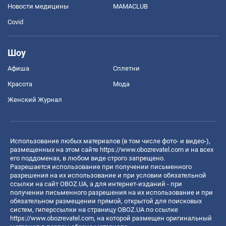
Новости медицины
MAMACLUB
Covid
Шоу
Афиша
Сплетни
Красота
Мода
Женский Журнал
Использование любых материалов (в том числе фото- и видео-),
размещенных на этом сайте
https://www.obozrevatel.com
и на всех
его поддоменах, в любом виде строго запрещено.
Разрешается использование при получении письменного
разрешения на их использование и при условии обязательной
ссылки на сайт OBOZ.UA, а для интернет-изданий - при
получении письменного разрешения на их использование и при
обязательном размещении прямой, открытой для поисковых
систем, гиперссылки на страницу OBOZ.UA по ссылке
https://www.obozrevatel.com
, на которой размещен оригинальный