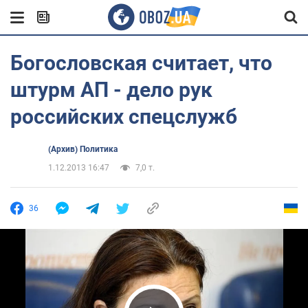
Богословская считает, что
штурм АП - дело рук
российских спецслужб
(Архив) Политика
1.12.2013 16:47
7,0 т.
36