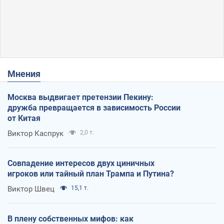
Мнения
Москва выдвигает претензии Пекину:
дружба превращается в зависимость России
от Китая
Виктор Каспрук
2,0 т.
Совпадение интересов двух циничных
игроков или тайный план Трампа и Путина?
Виктор Швец
15,1 т.
В плену собственных мифов: как