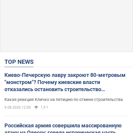
TOP NEWS
Киево-Печерскую лавру закроют 80-метровым
"монстром"? Почему киевские власти
отказались остановить строительство
небоскреба "московского верующего"
Какая реакция Кличко на петицию по отмене строительства
1,3 т.
9.08.2026 12:00
Российская армия совершила массированную
атаку на Одессу: горела историческая часть