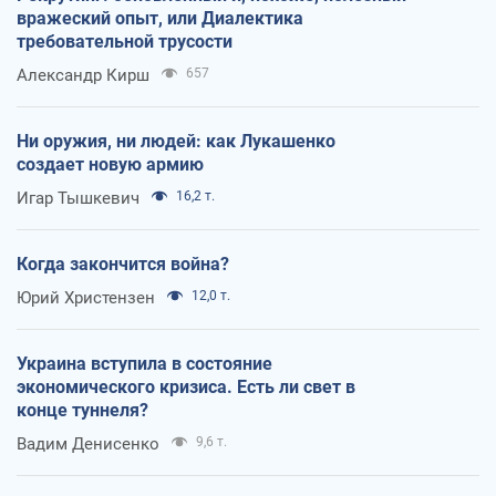
вражеский опыт, или Диалектика
требовательной трусости
Александр Кирш
657
Ни оружия, ни людей: как Лукашенко
создает новую армию
Игар Тышкевич
16,2 т.
Когда закончится война?
Юрий Христензен
12,0 т.
Украина вступила в состояние
экономического кризиса. Есть ли свет в
конце туннеля?
Вадим Денисенко
9,6 т.