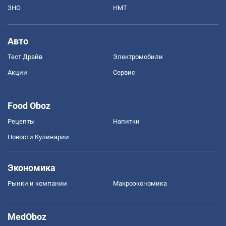
ЗНО
НМТ
Авто
Тест Драйв
Электромобили
Акции
Сервис
Food Oboz
Рецепты
Напитки
Новости Кулинарии
Экономика
Рынки и компании
Mакроэкономика
MedOboz