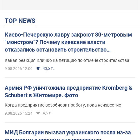
TOP NEWS
Киево-Печерскую лавру закроют 80-метровым
"монстром"? Почему киевские власти
отказались остановить строительство
небоскреба "московского верующего"
Какая реакция Кличко на петицию по отмене строительства
43,5 т.
9.08.2026 12:00
Армия РФ уничтожила предприятие Kromberg &
Schubert в Житомире. Фото
Когда предприятие возобновит работу, пока неизвестно
4,6 т.
9.08.2026 15:24
МИД Болгарии вызвал украинского посла из-за
инцидента с дроном: что произошло