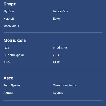
Спорт
Футбол
Баскетбол
Хоккей
Бокс
Формула-1
Моя школа
ГДЗ
Учебники
Онлайн уроки
ДПА
ЗНО
НМТ
Авто
Тест Драйв
Электромобили
Акции
Сервис