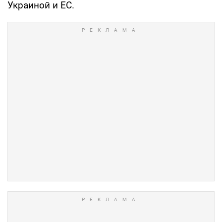
Украиной и ЕС.