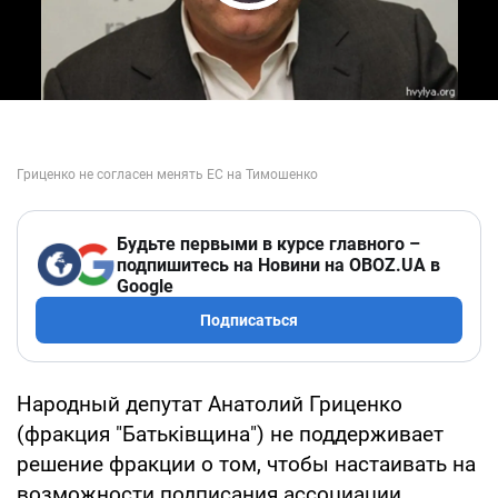
Play Video
Будьте первыми в курсе главного –
подпишитесь на Новини на OBOZ.UA в
Google
Подписаться
Народный депутат Анатолий Гриценко
(фракция "Батьківщина") не поддерживает
решение фракции о том, чтобы настаивать на
возможности подписания ассоциации