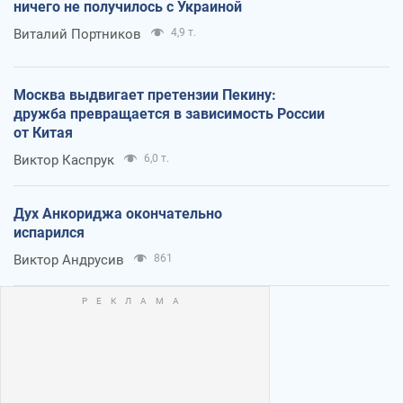
ничего не получилось с Украиной
Виталий Портников
4,9 т.
Москва выдвигает претензии Пекину:
дружба превращается в зависимость России
от Китая
Виктор Каспрук
6,0 т.
Дух Анкориджа окончательно
испарился
Виктор Андрусив
861