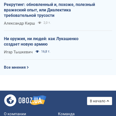
Рекрутинг: обновленный и, похоже, полезный
вражеский опыт, или Диалектика
требовательной трусости
Александр Кирш
2,0 т.
Ни оружия, ни людей: как Лукашенко
создает новую армию
Игар Тышкевич
16,8 т.
Все мнения
В начало
О компании
Команда