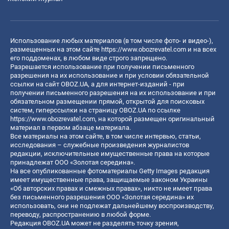
Использование любых материалов (в том числе фото- и видео-),
размещенных на этом сайте
https://www.obozrevatel.com
и на всех
его поддоменах, в любом виде строго запрещено.
Разрешается использование при получении письменного
разрешения на их использование и при условии обязательной
ссылки на сайт OBOZ.UA, а для интернет-изданий - при
получении письменного разрешения на их использование и при
обязательном размещении прямой, открытой для поисковых
систем, гиперссылки на страницу OBOZ.UA по ссылке
https://www.obozrevatel.com
, на которой размещен оригинальный
материал в первом абзаце материала.
Все материалы на этом сайте, в том числе интервью, статьи,
исследования – служебные произведения журналистов
редакции, исключительные имущественные права на которые
принадлежат ООО «Золотая середина».
На все опубликованные фотоматериалы Getty Images редакция
имеет имущественные права, защищаемые законом Украины
«Об авторских правах и смежных правах», никто не имеет права
без письменного разрешения ООО «Золотая середина» их
использовать, они не подлежат дальнейшему воспроизводству,
переводу, распространению в любой форме.
Редакция OBOZ.UA может не разделять точку зрения,