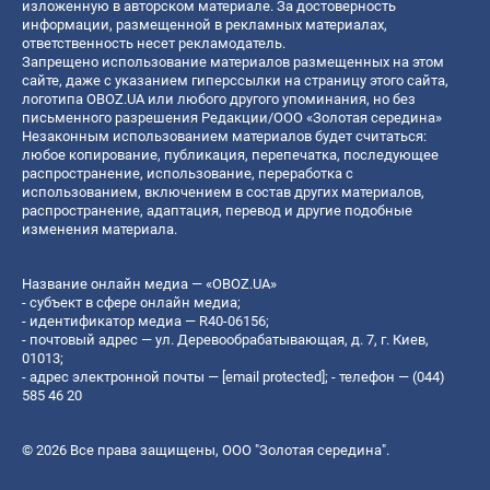
изложенную в авторском материале. За достоверность
информации, размещенной в рекламных материалах,
ответственность несет рекламодатель.
Запрещено использование материалов размещенных на этом
сайте, даже с указанием гиперссылки на страницу этого сайта,
логотипа OBOZ.UA или любого другого упоминания, но без
письменного разрешения Редакции/ООО «Золотая середина»
Незаконным использованием материалов будет считаться:
любое копирование, публикация, перепечатка, последующее
распространение, использование, переработка с
использованием, включением в состав других материалов,
распространение, адаптация, перевод и другие подобные
изменения материала.
Название онлайн медиа — «OBOZ.UA»
- субъект в сфере онлайн медиа;
- идентификатор медиа — R40-06156;
- почтовый адрес — ул. Деревообрабатывающая, д. 7, г. Киев,
01013;
- адрес электронной почты —
[email protected]
; - телефон — (044)
585 46 20
© 2026 Все права защищены, ООО "Золотая середина".