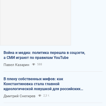
Война и медиа: политика перешла в соцсети,
а СМИ играют по правилам YouTube
Павел Казарин
588
В плену собственных мифов: как
Константиновка стала главной
идеологической ловушкой для российских
оккупантов
Дмитрий Снегирев
2,3 т.