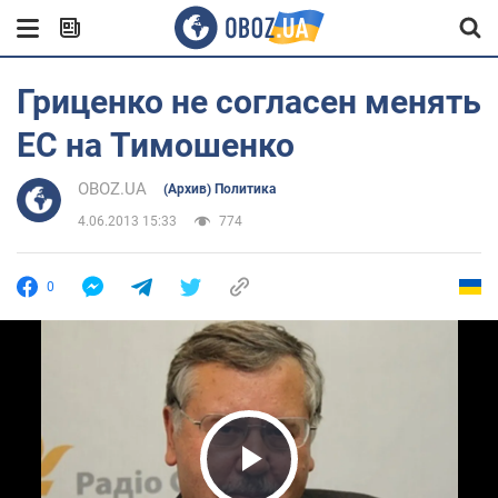
Гриценко не согласен менять
ЕС на Тимошенко
OBOZ.UA
(Архив) Политика
4.06.2013 15:33
774
0