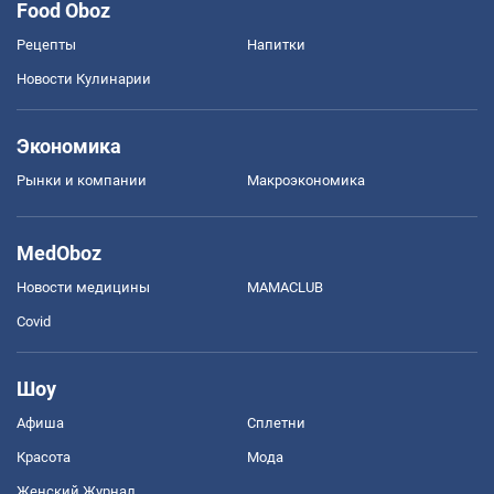
Food Oboz
Рецепты
Напитки
Новости Кулинарии
Экономика
Рынки и компании
Mакроэкономика
MedOboz
Новости медицины
MAMACLUB
Covid
Шоу
Афиша
Сплетни
Красота
Мода
Женский Журнал