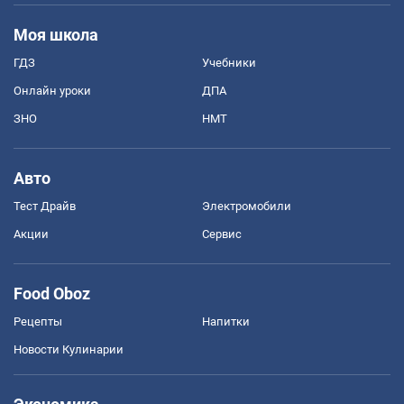
Моя школа
ГДЗ
Учебники
Онлайн уроки
ДПА
ЗНО
НМТ
Авто
Тест Драйв
Электромобили
Акции
Сервис
Food Oboz
Рецепты
Напитки
Новости Кулинарии