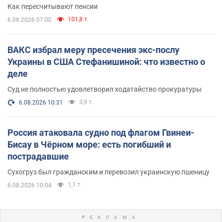
Как пересчитывают пенсии
101,8 т.
6.08.2026 07:00
ВАКС избрал меру пресечения экс-послу
Украины в США Стефанишиной: что известно о
деле
Суд не полностью удовлетворил ходатайство прокуратуры
3,9 т.
6.08.2026 10:31
Россия атаковала судно под флагом Гвинеи-
Бисау в Чёрном море: есть погибший и
пострадавшие
Сухогруз был гражданским и перевозил украинскую пшеницу
1,1 т.
6.08.2026 10:04