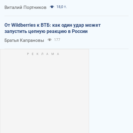
Виталий Портников
18,0 т.
От Wildberries к ВТБ: как один удар может
запустить цепную реакцию в России
Братья Капрановы
177