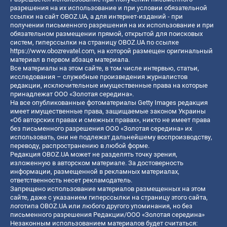
разрешения на их использование и при условии обязательной
ссылки на сайт OBOZ.UA, а для интернет-изданий - при
получении письменного разрешения на их использование и при
обязательном размещении прямой, открытой для поисковых
систем, гиперссылки на страницу OBOZ.UA по ссылке
https://www.obozrevatel.com
, на которой размещен оригинальный
материал в первом абзаце материала.
Все материалы на этом сайте, в том числе интервью, статьи,
исследования – служебные произведения журналистов
редакции, исключительные имущественные права на которые
принадлежат ООО «Золотая середина».
На все опубликованные фотоматериалы Getty Images редакция
имеет имущественные права, защищаемые законом Украины
«Об авторских правах и смежных правах», никто не имеет права
без письменного разрешения ООО «Золотая середина» их
использовать, они не подлежат дальнейшему воспроизводству,
переводу, распространению в любой форме.
Редакция OBOZ.UA может не разделять точку зрения,
изложенную в авторском материале. За достоверность
информации, размещенной в рекламных материалах,
ответственность несет рекламодатель.
Запрещено использование материалов размещенных на этом
сайте, даже с указанием гиперссылки на страницу этого сайта,
логотипа OBOZ.UA или любого другого упоминания, но без
письменного разрешения Редакции/ООО «Золотая середина»
Незаконным использованием материалов будет считаться: