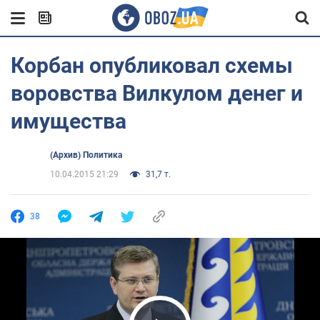
Корбан опубликовал схемы
воровства Вилкулом денег и
имущества
(Архив) Политика
10.04.2015 21:29
31,7 т.
38