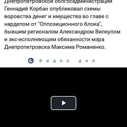
Днепропетровской облгосадминистрации
Геннадий Корбан опубликовал схемы
воровства денег и имущества во главе с
нардепом от "Оппозиционного блока",
бывшим регионалом Александром Вилкулом
и экс-исполняющим обязанности мэра
Днепропетровска Максима Романенко.
Видео дня
Play Video