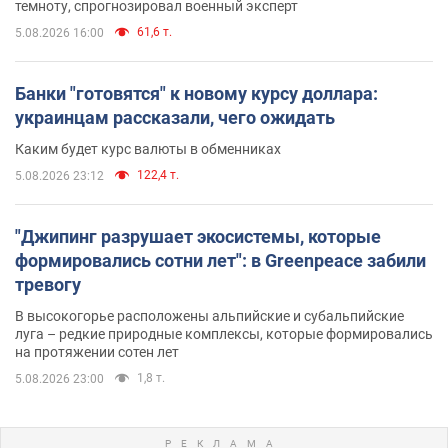
темноту, спрогнозировал военный эксперт
61,6 т.
5.08.2026 16:00
Банки "готовятся" к новому курсу доллара:
украинцам рассказали, чего ожидать
Каким будет курс валюты в обменниках
122,4 т.
5.08.2026 23:12
"Джипинг разрушает экосистемы, которые
формировались сотни лет": в Greenpeace забили
тревогу
В высокогорье расположены альпийские и субальпийские
луга – редкие природные комплексы, которые формировались
на протяжении сотен лет
1,8 т.
5.08.2026 23:00