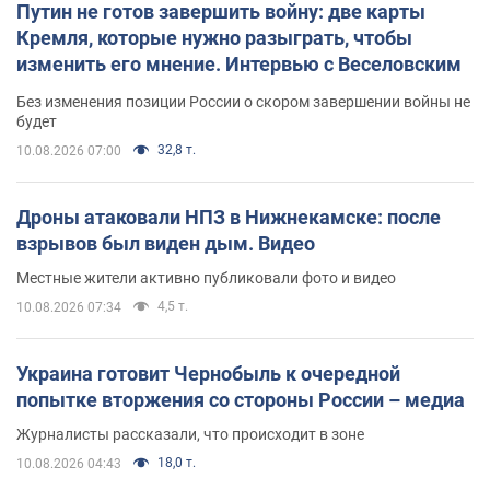
Путин не готов завершить войну: две карты
Кремля, которые нужно разыграть, чтобы
изменить его мнение. Интервью с Веселовским
Без изменения позиции России о скором завершении войны не
будет
32,8 т.
10.08.2026 07:00
Дроны атаковали НПЗ в Нижнекамске: после
взрывов был виден дым. Видео
Местные жители активно публиковали фото и видео
4,5 т.
10.08.2026 07:34
Украина готовит Чернобыль к очередной
попытке вторжения со стороны России – медиа
Журналисты рассказали, что происходит в зоне
18,0 т.
10.08.2026 04:43