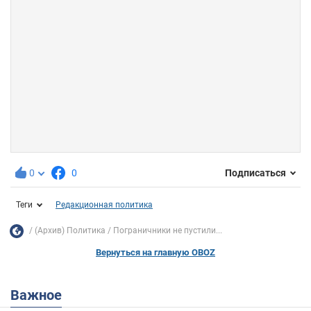
0
0
Подписаться
Теги
Редакционная политика
(Архив) Политика
Пограничники не пустили...
Вернуться на главную OBOZ
Важное