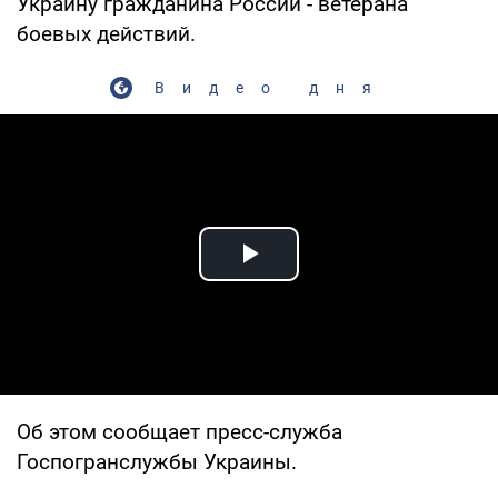
Украину гражданина России - ветерана
боевых действий.
Видео дня
Play Video
Об этом сообщает пресс-служба
Госпогранслужбы Украины.