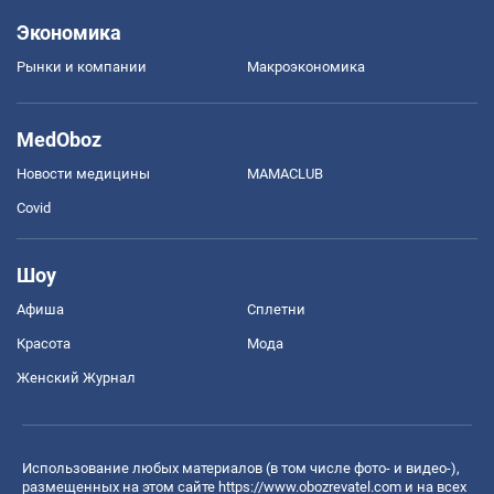
Экономика
Рынки и компании
Mакроэкономика
MedOboz
Новости медицины
MAMACLUB
Covid
Шоу
Афиша
Сплетни
Красота
Мода
Женский Журнал
Использование любых материалов (в том числе фото- и видео-),
размещенных на этом сайте
https://www.obozrevatel.com
и на всех