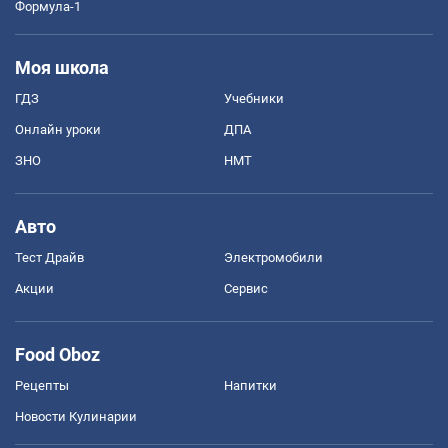
Формула-1
Моя школа
ГДЗ
Учебники
Онлайн уроки
ДПА
ЗНО
НМТ
Авто
Тест Драйв
Электромобили
Акции
Сервис
Food Oboz
Рецепты
Напитки
Новости Кулинарии