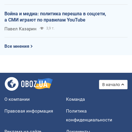
Война и медиа: политика перешла в соцсети,
а СМИ играют по правилам YouTube
Павел Казарин
3,9 т.
Все мнения
В начало
О компании
Команда
Правовая информация
Политика
конфиденциальности
Реклама на сайте
Документы