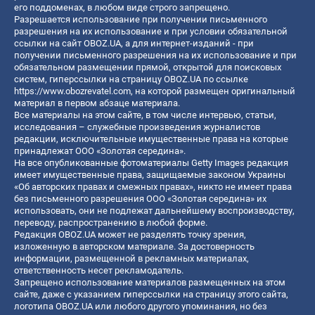
его поддоменах, в любом виде строго запрещено.
Разрешается использование при получении письменного
разрешения на их использование и при условии обязательной
ссылки на сайт OBOZ.UA, а для интернет-изданий - при
получении письменного разрешения на их использование и при
обязательном размещении прямой, открытой для поисковых
систем, гиперссылки на страницу OBOZ.UA по ссылке
https://www.obozrevatel.com
, на которой размещен оригинальный
материал в первом абзаце материала.
Все материалы на этом сайте, в том числе интервью, статьи,
исследования – служебные произведения журналистов
редакции, исключительные имущественные права на которые
принадлежат ООО «Золотая середина».
На все опубликованные фотоматериалы Getty Images редакция
имеет имущественные права, защищаемые законом Украины
«Об авторских правах и смежных правах», никто не имеет права
без письменного разрешения ООО «Золотая середина» их
использовать, они не подлежат дальнейшему воспроизводству,
переводу, распространению в любой форме.
Редакция OBOZ.UA может не разделять точку зрения,
изложенную в авторском материале. За достоверность
информации, размещенной в рекламных материалах,
ответственность несет рекламодатель.
Запрещено использование материалов размещенных на этом
сайте, даже с указанием гиперссылки на страницу этого сайта,
логотипа OBOZ.UA или любого другого упоминания, но без