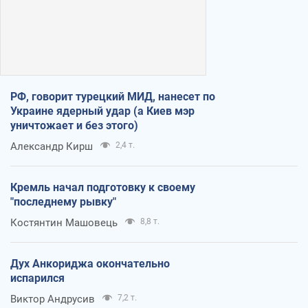
РФ, говорит турецкий МИД, нанесет по
Украине ядерный удар (а Киев мэр
уничтожает и без этого)
Александр Кирш
2,4 т.
Кремль начал подготовку к своему
"последнему рывку"
Костянтин Машовець
8,8 т.
Дух Анкориджа окончательно
испарился
Виктор Андрусив
7,2 т.