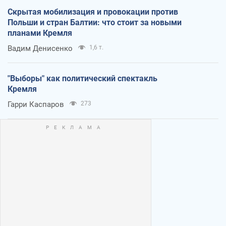
Скрытая мобилизация и провокации против
Польши и стран Балтии: что стоит за новыми
планами Кремля
Вадим Денисенко
1,6 т.
"Выборы" как политический спектакль
Кремля
Гарри Каспаров
273