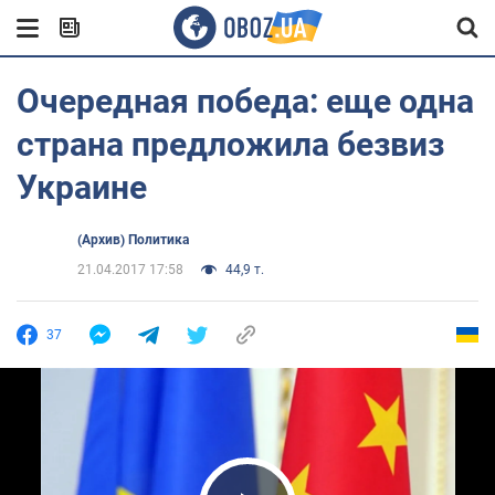
Очередная победа: еще одна
страна предложила безвиз
Украине
(Архив) Политика
21.04.2017 17:58
44,9 т.
37