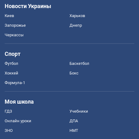
Новости Украины
Киев
Харьков
Запорожье
Днепр
Черкассы
Спорт
Футбол
Баскетбол
Хоккей
Бокс
Формула-1
Моя школа
ГДЗ
Учебники
Онлайн уроки
ДПА
ЗНО
НМТ