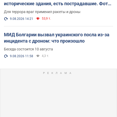
исторические здания, есть пострадавшие. Фото
и видео
Для террора враг применил ракеты и дроны
53,9 т.
9.08.2026 14:21
МИД Болгарии вызвал украинского посла из-за
инцидента с дроном: что произошло
Беседа состоится 10 августа
4,3 т.
9.08.2026 11:58