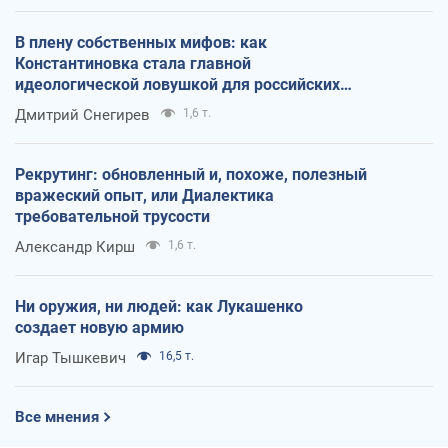
В плену собственных мифов: как
Константиновка стала главной
идеологической ловушкой для российских
оккупантов
Дмитрий Снегирев
1,6 т.
Рекрутинг: обновленный и, похоже, полезный
вражеский опыт, или Диалектика
требовательной трусости
Александр Кирш
1,6 т.
Ни оружия, ни людей: как Лукашенко
создает новую армию
Игар Тышкевич
16,5 т.
Все мнения