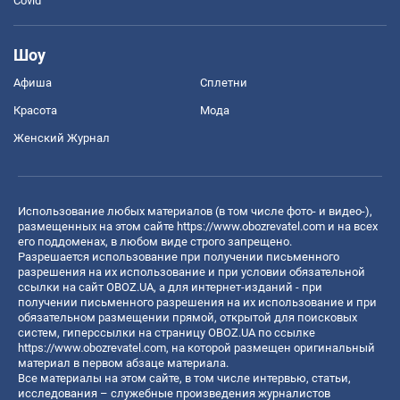
Covid
Шоу
Афиша
Сплетни
Красота
Мода
Женский Журнал
Использование любых материалов (в том числе фото- и видео-),
размещенных на этом сайте
https://www.obozrevatel.com
и на всех
его поддоменах, в любом виде строго запрещено.
Разрешается использование при получении письменного
разрешения на их использование и при условии обязательной
ссылки на сайт OBOZ.UA, а для интернет-изданий - при
получении письменного разрешения на их использование и при
обязательном размещении прямой, открытой для поисковых
систем, гиперссылки на страницу OBOZ.UA по ссылке
https://www.obozrevatel.com
, на которой размещен оригинальный
материал в первом абзаце материала.
Все материалы на этом сайте, в том числе интервью, статьи,
исследования – служебные произведения журналистов