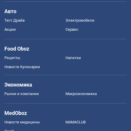
Авто
Тест Драйв
Электромобили
Акции
Сервис
Food Oboz
Рецепты
Напитки
Новости Кулинарии
Экономика
Рынки и компании
Mакроэкономика
MedOboz
Новости медицины
MAMACLUB