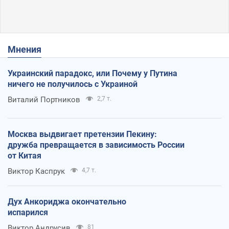
Мнения
Украинский парадокс, или Почему у Путина
ничего не получилось с Украиной
Виталий Портников
2,7 т.
Москва выдвигает претензии Пекину:
дружба превращается в зависимость России
от Китая
Виктор Каспрук
4,7 т.
Дух Анкориджа окончательно
испарился
Виктор Андрусив
81