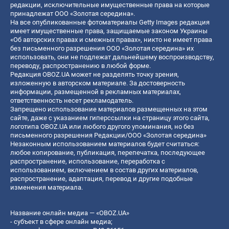
редакции, исключительные имущественные права на которые
принадлежат ООО «Золотая середина».
На все опубликованные фотоматериалы Getty Images редакция
имеет имущественные права, защищаемые законом Украины
«Об авторских правах и смежных правах», никто не имеет права
без письменного разрешения ООО «Золотая середина» их
использовать, они не подлежат дальнейшему воспроизводству,
переводу, распространению в любой форме.
Редакция OBOZ.UA может не разделять точку зрения,
изложенную в авторском материале. За достоверность
информации, размещенной в рекламных материалах,
ответственность несет рекламодатель.
Запрещено использование материалов размещенных на этом
сайте, даже с указанием гиперссылки на страницу этого сайта,
логотипа OBOZ.UA или любого другого упоминания, но без
письменного разрешения Редакции/ООО «Золотая середина»
Незаконным использованием материалов будет считаться:
любое копирование, публикация, перепечатка, последующее
распространение, использование, переработка с
использованием, включением в состав других материалов,
распространение, адаптация, перевод и другие подобные
изменения материала.
Название онлайн медиа — «OBOZ.UA»
- субъект в сфере онлайн медиа;