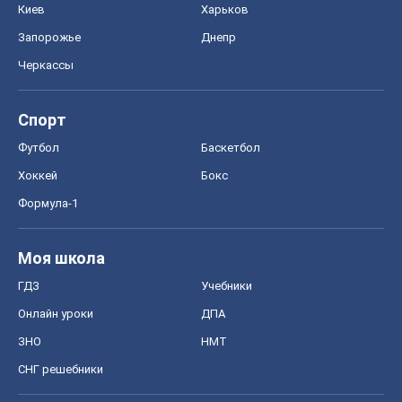
Киев
Харьков
Запорожье
Днепр
Черкассы
Спорт
Футбол
Баскетбол
Хоккей
Бокс
Формула-1
Моя школа
ГДЗ
Учебники
Онлайн уроки
ДПА
ЗНО
НМТ
СНГ решебники