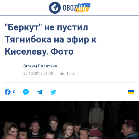
"Беркут" не пустил
Тягнибока на эфир к
Киселеву. Фото
(Архив) Политика
26.10.2012 21:38
1,0 т.
0