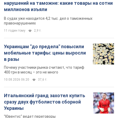
нарушений на таможне: какие товары на сотни
миллионов изъяли
В судах уже находится 4,2 тыс. дел о таможенных
правонарушениях
11 годин тому
2,9 т.
Украинцам "до предела" повысили
мобильные тарифы: цены выросли
в разы
Почему участники рынка считают, что тариф
400 грн в месяц – это не много
10.08.2026 06:20
37,6 т.
Итальянский гранд захотел купить
сразу двух футболистов сборной
Украины
"Ювентус" ведет переговоры