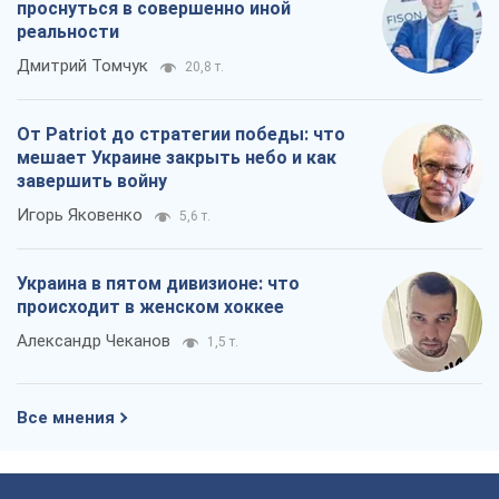
проснуться в совершенно иной
реальности
Дмитрий Томчук
20,8 т.
От Patriot до стратегии победы: что
мешает Украине закрыть небо и как
завершить войну
Игорь Яковенко
5,6 т.
Украина в пятом дивизионе: что
происходит в женском хоккее
Александр Чеканов
1,5 т.
Все мнения