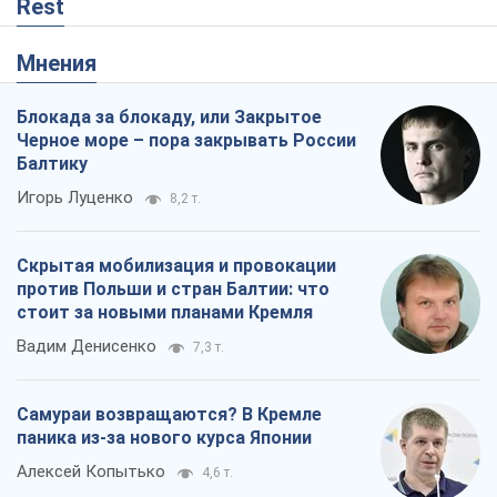
Rest
Мнения
Блокада за блокаду, или Закрытое
Черное море – пора закрывать России
Балтику
Игорь Луценко
8,2 т.
Скрытая мобилизация и провокации
против Польши и стран Балтии: что
стоит за новыми планами Кремля
Вадим Денисенко
7,3 т.
Самураи возвращаются? В Кремле
паника из-за нового курса Японии
Алексей Копытько
4,6 т.