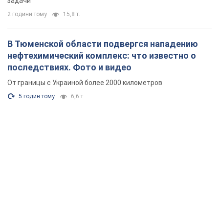
задачи
2 години тому
15,8 т.
В Тюменской области подвергся нападению
нефтехимический комплекс: что известно о
последствиях. Фото и видео
От границы с Украиной более 2000 километров
5 годин тому
6,6 т.