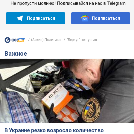
Не пропусти молнию! Подписывайся на нас в Telegram
Подписаться
Подписаться
(Архив) Политика
"Беркут" не пустил...
Важное
В Украине резко возросло количество