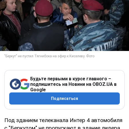
Будьте первыми в курсе главного –
подпишитесь на Новини на OBOZ.UA в
Google
Подписаться
Под зданием телеканала Интер 4 автомобиля
с "Беркутом" не пропускают в здание лидера