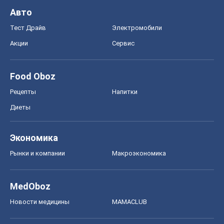
Авто
Тест Драйв
Электромобили
Акции
Сервис
Food Oboz
Рецепты
Напитки
Диеты
Экономика
Рынки и компании
Mакроэкономика
MedOboz
Новости медицины
MAMACLUB