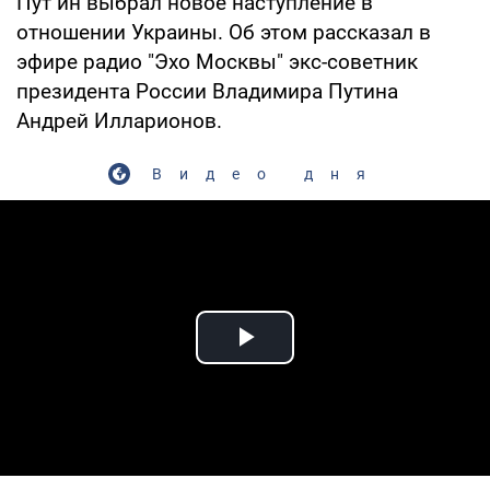
Пут ин выбрал новое наступление в
отношении Украины. Об этом рассказал в
эфире радио "Эхо Москвы" экс-советник
президента России Владимира Путина
Андрей Илларионов.
Видео дня
Play Video