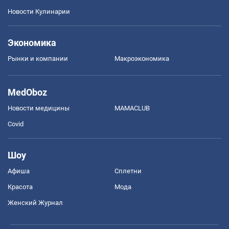
Новости Кулинарии
Экономика
Рынки и компании
Mакроэкономика
MedOboz
Новости медицины
MAMACLUB
Covid
Шоу
Афиша
Сплетни
Красота
Мода
Женский Журнал