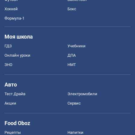
Хоккей
Бокс
Формула-1
Моя школа
ГДЗ
Учебники
Онлайн уроки
ДПА
ЗНО
НМТ
Авто
Тест Драйв
Электромобили
Акции
Сервис
Food Oboz
Рецепты
Напитки