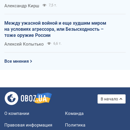
Александр Кирш
7,5 т.
Между ужасной войной и еще худшим миром
на условиях агрессора, или Безысходность –
тоже оружие России
Алексей Копытько
6,6 т.
Все мнения
В начало
О компании
Команда
Правовая информация
Политика