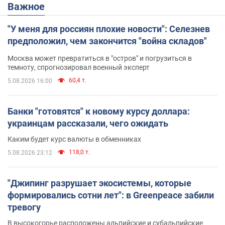
Важное
"У меня для россиян плохие новости": Селезнев
предположил, чем закончится "война складов"
Москва может превратиться в "остров" и погрузиться в
темноту, спрогнозировал военный эксперт
60,4 т.
5.08.2026 16:00
Банки "готовятся" к новому курсу доллара:
украинцам рассказали, чего ожидать
Каким будет курс валюты в обменниках
118,0 т.
5.08.2026 23:12
"Джипинг разрушает экосистемы, которые
формировались сотни лет": в Greenpeace забили
тревогу
В высокогорье расположены альпийские и субальпийские