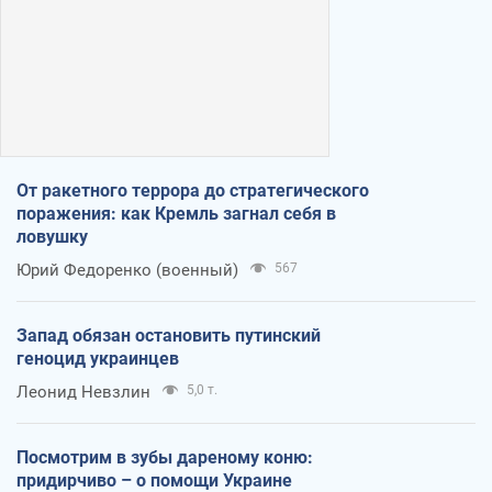
От ракетного террора до стратегического
поражения: как Кремль загнал себя в
ловушку
Юрий Федоренко (военный)
567
Запад обязан остановить путинский
геноцид украинцев
Леонид Невзлин
5,0 т.
Посмотрим в зубы дареному коню:
придирчиво – о помощи Украине