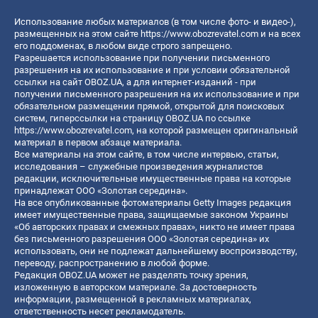
Использование любых материалов (в том числе фото- и видео-),
размещенных на этом сайте
https://www.obozrevatel.com
и на всех
его поддоменах, в любом виде строго запрещено.
Разрешается использование при получении письменного
разрешения на их использование и при условии обязательной
ссылки на сайт OBOZ.UA, а для интернет-изданий - при
получении письменного разрешения на их использование и при
обязательном размещении прямой, открытой для поисковых
систем, гиперссылки на страницу OBOZ.UA по ссылке
https://www.obozrevatel.com
, на которой размещен оригинальный
материал в первом абзаце материала.
Все материалы на этом сайте, в том числе интервью, статьи,
исследования – служебные произведения журналистов
редакции, исключительные имущественные права на которые
принадлежат ООО «Золотая середина».
На все опубликованные фотоматериалы Getty Images редакция
имеет имущественные права, защищаемые законом Украины
«Об авторских правах и смежных правах», никто не имеет права
без письменного разрешения ООО «Золотая середина» их
использовать, они не подлежат дальнейшему воспроизводству,
переводу, распространению в любой форме.
Редакция OBOZ.UA может не разделять точку зрения,
изложенную в авторском материале. За достоверность
информации, размещенной в рекламных материалах,
ответственность несет рекламодатель.