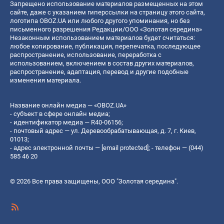
Запрещено использование материалов размещенных на этом
сайте, даже с указанием гиперссылки на страницу этого сайта,
логотипа OBOZ.UA или любого другого упоминания, но без
письменного разрешения Редакции/ООО «Золотая середина»
Незаконным использованием материалов будет считаться:
любое копирование, публикация, перепечатка, последующее
распространение, использование, переработка с
использованием, включением в состав других материалов,
распространение, адаптация, перевод и другие подобные
изменения материала.
Название онлайн медиа — «OBOZ.UA»
- субъект в сфере онлайн медиа;
- идентификатор медиа — R40-06156;
- почтовый адрес — ул. Деревообрабатывающая, д. 7, г. Киев,
01013;
- адрес электронной почты —
[email protected]
; - телефон — (044)
585 46 20
© 2026 Все права защищены, ООО "Золотая середина".