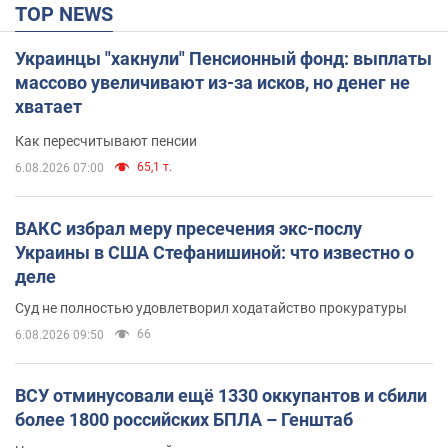
TOP NEWS
Украинцы "хакнули" Пенсионный фонд: выплаты
массово увеличивают из-за исков, но денег не
хватает
Как пересчитывают пенсии
65,1 т.
6.08.2026 07:00
ВАКС избрал меру пресечения экс-послу
Украины в США Стефанишиной: что известно о
деле
Суд не полностью удовлетворил ходатайство прокуратуры
66
6.08.2026 09:50
ВСУ отминусовали ещё 1330 оккупантов и сбили
более 1800 российских БПЛА – Генштаб