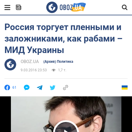
Россия торгует пленными и
заложниками, как рабами –
МИД Украины
OBOZ.UA
(Архив) Политика
9.03.2016 23:53
1,7 т.
61