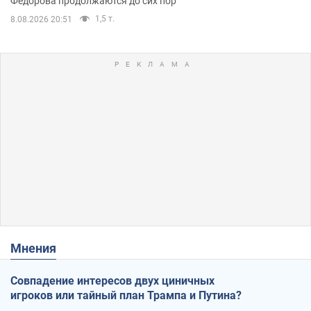
Федорова продолжаются до сих пор
1,5 т.
8.08.2026 20:51
Мнения
Совпадение интересов двух циничных
игроков или тайный план Трампа и Путина?