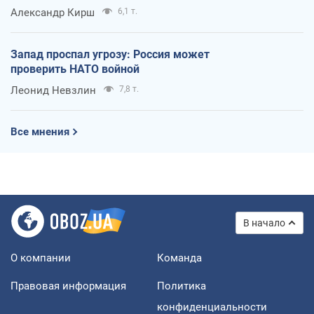
Александр Кирш
6,1 т.
Запад проспал угрозу: Россия может
проверить НАТО войной
Леонид Невзлин
7,8 т.
Все мнения
В начало
О компании
Команда
Правовая информация
Политика
конфиденциальности