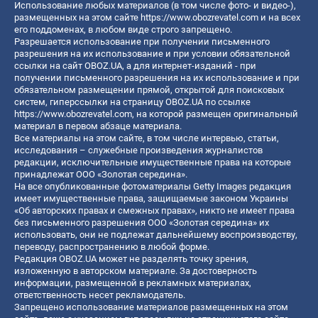
Использование любых материалов (в том числе фото- и видео-),
размещенных на этом сайте
https://www.obozrevatel.com
и на всех
его поддоменах, в любом виде строго запрещено.
Разрешается использование при получении письменного
разрешения на их использование и при условии обязательной
ссылки на сайт OBOZ.UA, а для интернет-изданий - при
получении письменного разрешения на их использование и при
обязательном размещении прямой, открытой для поисковых
систем, гиперссылки на страницу OBOZ.UA по ссылке
https://www.obozrevatel.com
, на которой размещен оригинальный
материал в первом абзаце материала.
Все материалы на этом сайте, в том числе интервью, статьи,
исследования – служебные произведения журналистов
редакции, исключительные имущественные права на которые
принадлежат ООО «Золотая середина».
На все опубликованные фотоматериалы Getty Images редакция
имеет имущественные права, защищаемые законом Украины
«Об авторских правах и смежных правах», никто не имеет права
без письменного разрешения ООО «Золотая середина» их
использовать, они не подлежат дальнейшему воспроизводству,
переводу, распространению в любой форме.
Редакция OBOZ.UA может не разделять точку зрения,
изложенную в авторском материале. За достоверность
информации, размещенной в рекламных материалах,
ответственность несет рекламодатель.
Запрещено использование материалов размещенных на этом