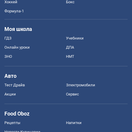
Хоккей
Бокс
Формула-1
Моя школа
ГДЗ
Учебники
Онлайн уроки
ДПА
ЗНО
НМТ
Авто
Тест Драйв
Электромобили
Акции
Сервис
Food Oboz
Рецепты
Напитки
Новости Кулинарии