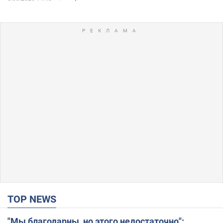
TOP NEWS
"Мы благодарны, но этого недостаточно":