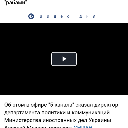
"рабами".
Видео дня
Play Video
Об этом в эфире "5 канала" сказал директор
департамента политики и коммуникаций
Министерства иностранных дел Украины
Алексей Макеев, передает
УНИАН.