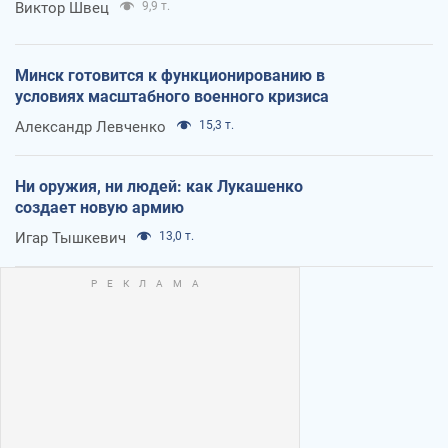
Виктор Швец
9,9 т.
Минск готовится к функционированию в
условиях масштабного военного кризиса
Александр Левченко
15,3 т.
Ни оружия, ни людей: как Лукашенко
создает новую армию
Игар Тышкевич
13,0 т.