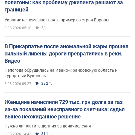
полигоны: как проблему джипинга решают за
границей
Украине не помешает взять пример со стран Европы
2,1 т.
8.08.2026 05:10
В Прикарпатье после аномальной жары прошел
сильный ливень: дороги превратились в реки.
Видео
Непогода обрушилась на Ивано-Франковскую область и
курортный Буковель
28,2 т.
8.08.2026 09:27
Женщине начислили 729 тыс. грн долга за газ
из-за показаний неисправного счетчика: судья
вынес неожиданное решение
Нужно ли платить долг из-за доначисления
31,1 т.
8.08.2026 14:43