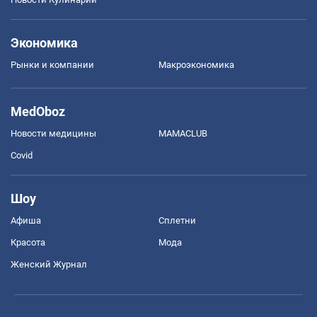
Экономика
Рынки и компании
Mакроэкономика
MedOboz
Новости медицины
MAMACLUB
Covid
Шоу
Афиша
Сплетни
Красота
Мода
Женский Журнал