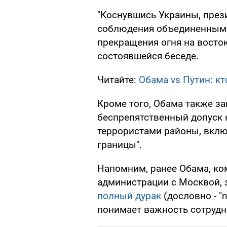
"Коснувшись Украины, през
соблюдения объединенными
прекращения огня на восток
состоявшейся беседе.
Читайте:
Обама vs Путин: к
Кроме того, Обама также за
беспрепятственный допуск
террористами районы, вклю
границы".
Напомним, ранее Обама, ко
администрации с Москвой, 
полный дурак
(дословно - "n
понимает важность сотрудн