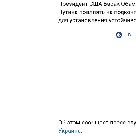
Президент США Барак Обам
Путина повлиять на подкон
для установления устойчив
В
Об этом сообщает пресс-сл
Украина.