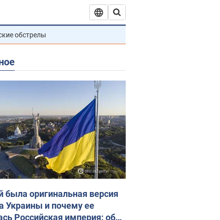
ские обстрелы
ное
й была оригинальная версия
а Украины и почему ее
ась Российская империя: об