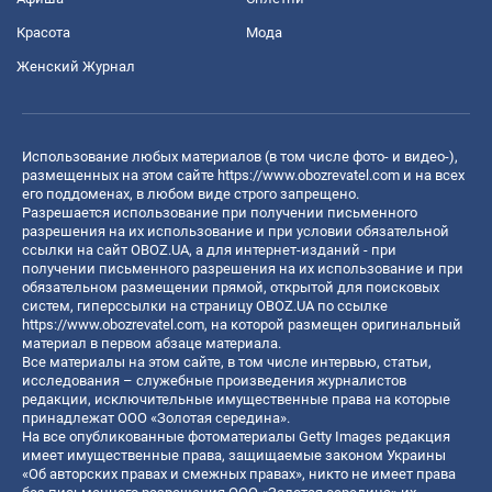
Красота
Мода
Женский Журнал
Использование любых материалов (в том числе фото- и видео-),
размещенных на этом сайте
https://www.obozrevatel.com
и на всех
его поддоменах, в любом виде строго запрещено.
Разрешается использование при получении письменного
разрешения на их использование и при условии обязательной
ссылки на сайт OBOZ.UA, а для интернет-изданий - при
получении письменного разрешения на их использование и при
обязательном размещении прямой, открытой для поисковых
систем, гиперссылки на страницу OBOZ.UA по ссылке
https://www.obozrevatel.com
, на которой размещен оригинальный
материал в первом абзаце материала.
Все материалы на этом сайте, в том числе интервью, статьи,
исследования – служебные произведения журналистов
редакции, исключительные имущественные права на которые
принадлежат ООО «Золотая середина».
На все опубликованные фотоматериалы Getty Images редакция
имеет имущественные права, защищаемые законом Украины
«Об авторских правах и смежных правах», никто не имеет права