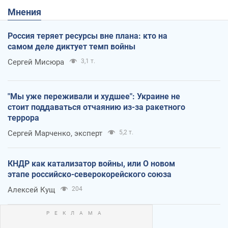
Мнения
Россия теряет ресурсы вне плана: кто на
самом деле диктует темп войны
Сергей Мисюра
3,1 т.
"Мы уже переживали и худшее": Украине не
стоит поддаваться отчаянию из-за ракетного
террора
Сергей Марченко, эксперт
5,2 т.
КНДР как катализатор войны, или О новом
этапе российско-северокорейского союза
Алексей Кущ
204