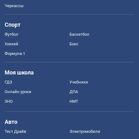
Черкассы
Спорт
Футбол
Баскетбол
Хоккей
Бокс
Формула-1
Моя школа
ГДЗ
Учебники
Онлайн уроки
ДПА
ЗНО
НМТ
Авто
Тест Драйв
Электромобили