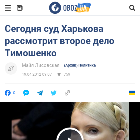
Сегодня суд Харькова
рассмотрит второе дело
Тимошенко
Майя Лисовская
(Архив) Политика
19.04.2012 09:07
759
0