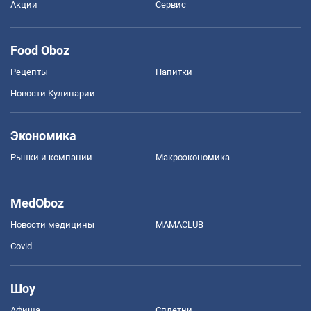
Акции
Сервис
Food Oboz
Рецепты
Напитки
Новости Кулинарии
Экономика
Рынки и компании
Mакроэкономика
MedOboz
Новости медицины
MAMACLUB
Covid
Шоу
Афиша
Сплетни