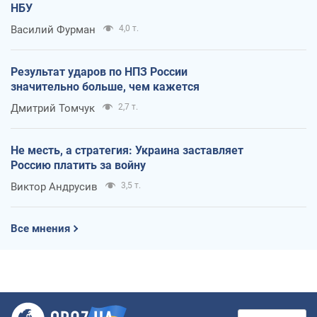
НБУ
Василий Фурман
4,0 т.
Результат ударов по НПЗ России
значительно больше, чем кажется
Дмитрий Томчук
2,7 т.
Не месть, а стратегия: Украина заставляет
Россию платить за войну
Виктор Андрусив
3,5 т.
Все мнения