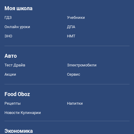
Моя школа
ГДЗ
Учебники
Онлайн уроки
ДПА
ЗНО
НМТ
Авто
Тест Драйв
Электромобили
Акции
Сервис
Food Oboz
Рецепты
Напитки
Новости Кулинарии
Экономика