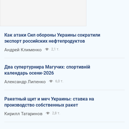
Как атаки Сил обороны Украины сократили
экспорт российских нефтепродуктов
Андрей Клименко
2,1 т.
Два супертурнира Магучих: спортивній
календарь осени-2026
Александр Липенко
6,0 т.
Ракетный щит и меч Украины: ставка на
производство собственных ракет
Кирилл Татаринов
2,8 т.