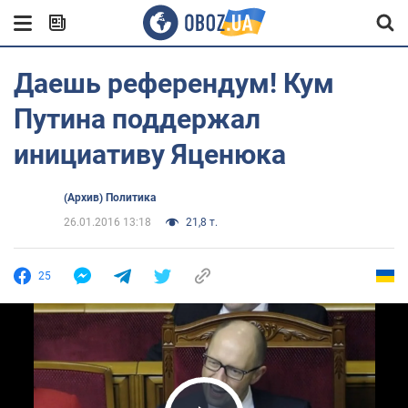
Даешь референдум! Кум
Путина поддержал
инициативу Яценюка
(Архив) Политика
26.01.2016 13:18
21,8 т.
25