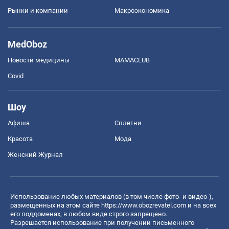
Рынки и компании
Mакроэкономика
MedOboz
Новости медицины
MAMACLUB
Covid
Шоу
Афиша
Сплетни
Красота
Мода
Женский Журнал
Использование любых материалов (в том числе фото- и видео-),
размещенных на этом сайте
https://www.obozrevatel.com
и на всех
его поддоменах, в любом виде строго запрещено.
Разрешается использование при получении письменного