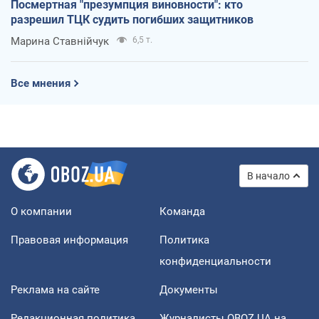
Посмертная "презумпция виновности": кто
разрешил ТЦК судить погибших защитников
Марина Ставнійчук
6,5 т.
Все мнения
В начало
О компании
Команда
Правовая информация
Политика
конфиденциальности
Реклама на сайте
Документы
Редакционная политика
Журналисты OBOZ.UA на