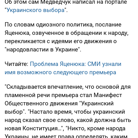
Об этом сам Медведчук написал на портале
"
Украинского выбора
".
По словам одиозного политика, послание
Яценюка, озвученное в обращении к народу,
перекликается с идеями его движения о
"народовластии в Украине".
Читайте:
Проблема Яценюка: СМИ узнали
имя возможного следующего премьера
"Складывается впечатление, что основой для
пламенной речи премьера стал Манифест
Общественного движения "Украинский
выбор". "Настало время, чтобы украинский
народ сказал свое слово, какой должна быть
новая Конституция…", "Никто, кроме народа
Украины, не имеет права определять, каким