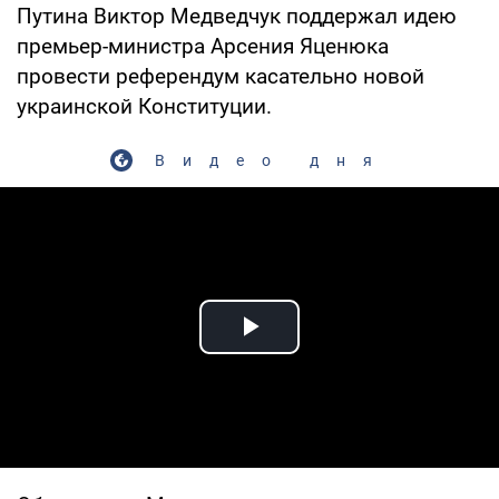
Путина Виктор Медведчук поддержал идею
премьер-министра Арсения Яценюка
провести референдум касательно новой
украинской Конституции.
Видео дня
Play Video