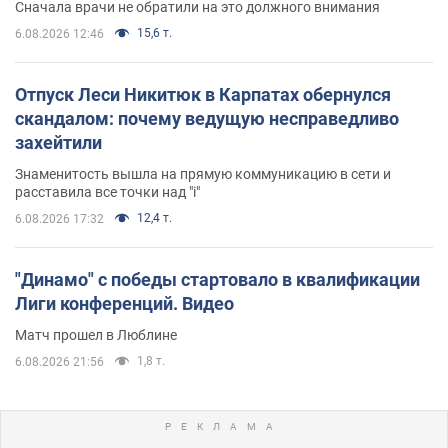
Сначала врачи не обратили на это должного внимания
15,6 т.
6.08.2026 12:46
Отпуск Леси Никитюк в Карпатах обернулся
скандалом: почему ведущую несправедливо
захейтили
Знаменитость вышла на прямую коммуникацию в сети и
расставила все точки над "i"
12,4 т.
6.08.2026 17:32
"Динамо" с победы стартовало в квалификации
Лиги конференций. Видео
Матч прошел в Люблине
1,8 т.
6.08.2026 21:56