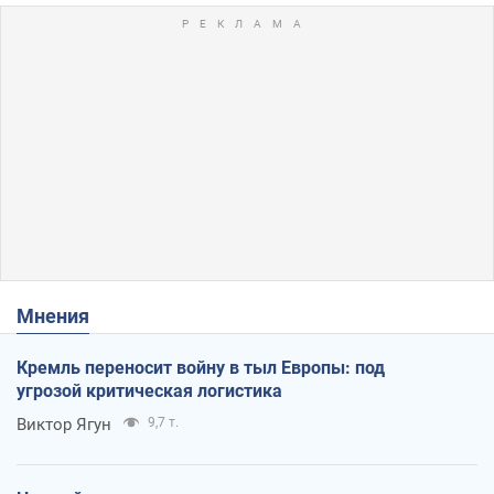
Мнения
Кремль переносит войну в тыл Европы: под
угрозой критическая логистика
Виктор Ягун
9,7 т.