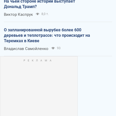
На чьей стороне истории выступает
Дональд Трамп?
Виктор Каспрук
8,0 т.
О запланированной вырубке более 600
деревьев и теплотрассе: что происходит на
Теремках в Киеве
Владислав Самойленко
93