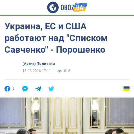
Украина, ЕС и США
работают над "Списком
Савченко" - Порошенко
(Архив) Политика
15.03.2016 17:11
816
2