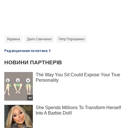
Украина
Дело Савченко
Петр Порошенко
Редакционная политика