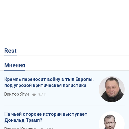
На чьей стороне истории выступает
Дональд Трамп?
Виктор Каспрук
7,9 т.
О запланированной вырубке более 600
деревьев и теплотрассе: что
происходит на Теремках в Киеве
Владислав Самойленко
39