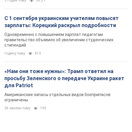
36 хвилин тому
195