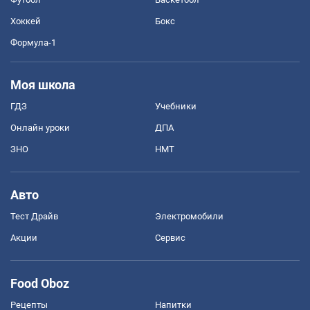
Хоккей
Бокс
Формула-1
Моя школа
ГДЗ
Учебники
Онлайн уроки
ДПА
ЗНО
НМТ
Авто
Тест Драйв
Электромобили
Акции
Сервис
Food Oboz
Рецепты
Напитки