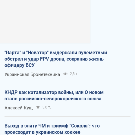
"Варта" и "Новатор" выдержали пулеметный
обстрел и удар FPV-дрона, сохранив жизнь
офицеру ВСУ
Украинская Бронетехника
2,8 т.
КНДР как катализатор войны, или О новом
этапе российско-северокорейского союза
Алексей Кущ
3,0 т.
Выход в элиту ЧМ и триумф "Сокола": что
происходит в украинском хоккее