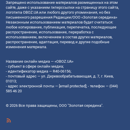
Запрещено использование материалов размещенных на этом
сайте, даже с указанием гиперссылки на страницу этого сайта,
логотипа OBOZ.UA или любого другого упоминания, но без
письменного разрешения Редакции/ООО «Золотая середина»
Незаконным использованием материалов будет считаться:
любое копирование, публикация, перепечатка, последующее
распространение, использование, переработка с
использованием, включением в состав других материалов,
распространение, адаптация, перевод и другие подобные
изменения материала.
Название онлайн медиа — «OBOZ.UA»
- субъект в сфере онлайн медиа;
- идентификатор медиа — R40-06156;
- почтовый адрес — ул. Деревообрабатывающая, д. 7, г. Киев,
01013;
- адрес электронной почты —
[email protected]
; - телефон — (044)
585 46 20
© 2026 Все права защищены, ООО "Золотая середина".