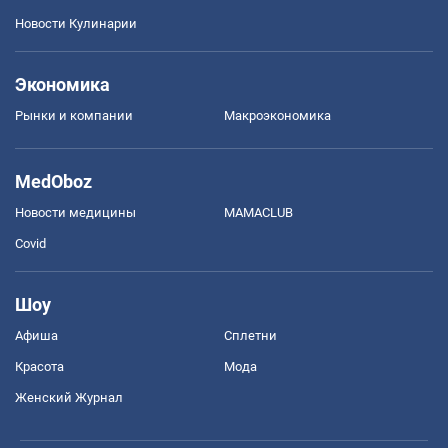
Новости Кулинарии
Экономика
Рынки и компании
Mакроэкономика
MedOboz
Новости медицины
MAMACLUB
Covid
Шоу
Афиша
Сплетни
Красота
Мода
Женский Журнал