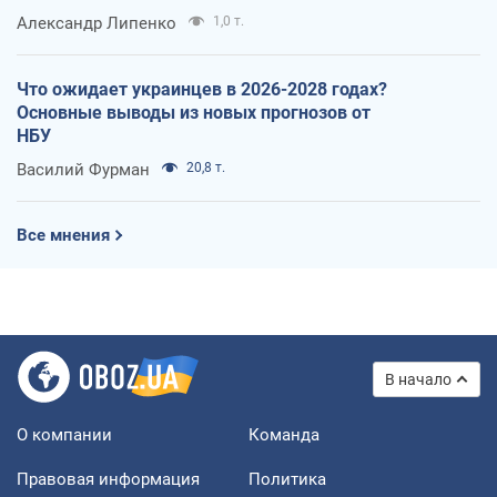
Александр Липенко
1,0 т.
Что ожидает украинцев в 2026-2028 годах?
Основные выводы из новых прогнозов от
НБУ
Василий Фурман
20,8 т.
Все мнения
В начало
О компании
Команда
Правовая информация
Политика