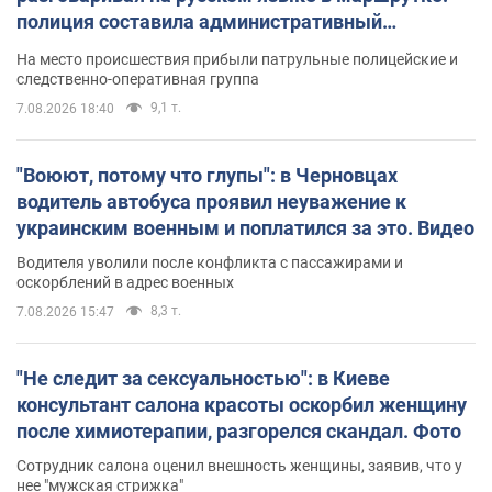
полиция составила административный
протокол. Видео
На место происшествия прибыли патрульные полицейские и
следственно-оперативная группа
9,1 т.
7.08.2026 18:40
"Воюют, потому что глупы": в Черновцах
водитель автобуса проявил неуважение к
украинским военным и поплатился за это. Видео
Водителя уволили после конфликта с пассажирами и
оскорблений в адрес военных
8,3 т.
7.08.2026 15:47
"Не следит за сексуальностью": в Киеве
консультант салона красоты оскорбил женщину
после химиотерапии, разгорелся скандал. Фото
Сотрудник салона оценил внешность женщины, заявив, что у
нее "мужская стрижка"