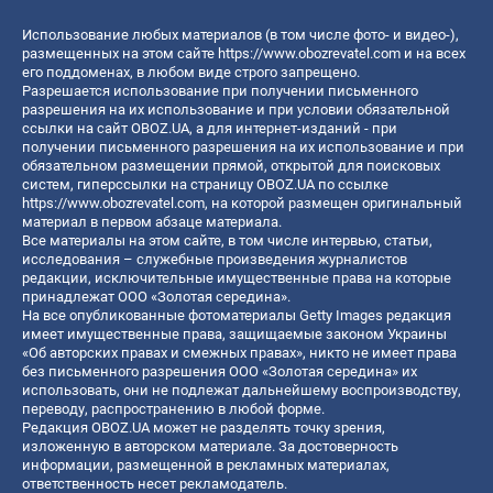
Использование любых материалов (в том числе фото- и видео-),
размещенных на этом сайте
https://www.obozrevatel.com
и на всех
его поддоменах, в любом виде строго запрещено.
Разрешается использование при получении письменного
разрешения на их использование и при условии обязательной
ссылки на сайт OBOZ.UA, а для интернет-изданий - при
получении письменного разрешения на их использование и при
обязательном размещении прямой, открытой для поисковых
систем, гиперссылки на страницу OBOZ.UA по ссылке
https://www.obozrevatel.com
, на которой размещен оригинальный
материал в первом абзаце материала.
Все материалы на этом сайте, в том числе интервью, статьи,
исследования – служебные произведения журналистов
редакции, исключительные имущественные права на которые
принадлежат ООО «Золотая середина».
На все опубликованные фотоматериалы Getty Images редакция
имеет имущественные права, защищаемые законом Украины
«Об авторских правах и смежных правах», никто не имеет права
без письменного разрешения ООО «Золотая середина» их
использовать, они не подлежат дальнейшему воспроизводству,
переводу, распространению в любой форме.
Редакция OBOZ.UA может не разделять точку зрения,
изложенную в авторском материале. За достоверность
информации, размещенной в рекламных материалах,
ответственность несет рекламодатель.