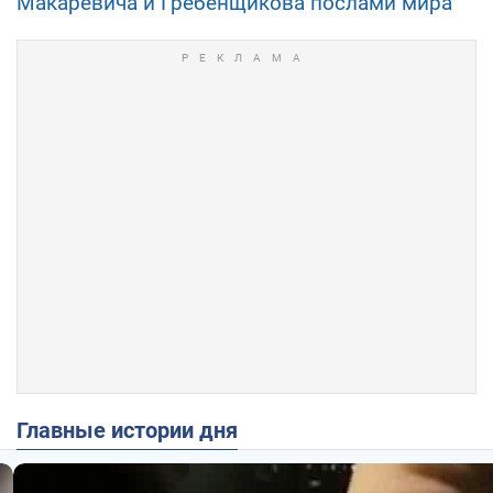
Макаревича и Гребенщикова послами мира
Главные истории дня