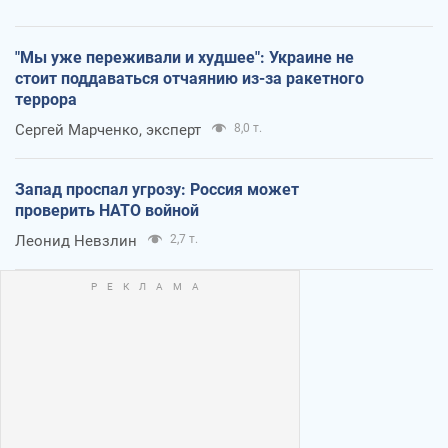
"Мы уже переживали и худшее": Украине не
стоит поддаваться отчаянию из-за ракетного
террора
Сергей Марченко, эксперт
8,0 т.
Запад проспал угрозу: Россия может
проверить НАТО войной
Леонид Невзлин
2,7 т.