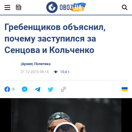
Гребенщиков объяснил,
почему заступился за
Сенцова и Кольченко
(Архив) Политика
21.12.2015 09:16
10,4 т.
0