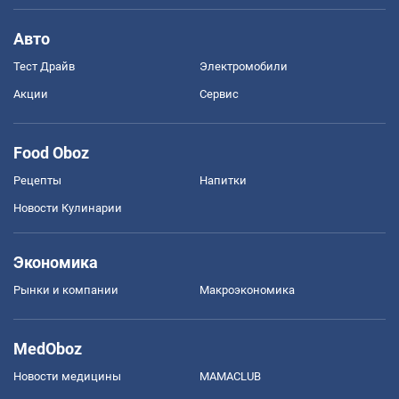
Авто
Тест Драйв
Электромобили
Акции
Сервис
Food Oboz
Рецепты
Напитки
Новости Кулинарии
Экономика
Рынки и компании
Mакроэкономика
MedOboz
Новости медицины
MAMACLUB