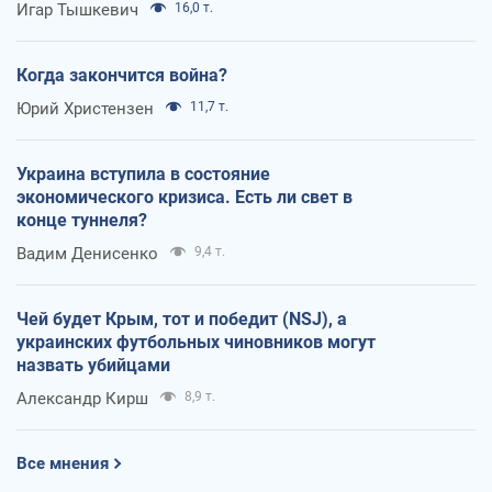
Игар Тышкевич
16,0 т.
Когда закончится война?
Юрий Христензен
11,7 т.
Украина вступила в состояние
экономического кризиса. Есть ли свет в
конце туннеля?
Вадим Денисенко
9,4 т.
Чей будет Крым, тот и победит (NSJ), а
украинских футбольных чиновников могут
назвать убийцами
Александр Кирш
8,9 т.
Все мнения