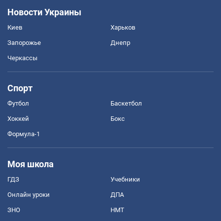
Новости Украины
Киев
Харьков
Запорожье
Днепр
Черкассы
Спорт
Футбол
Баскетбол
Хоккей
Бокс
Формула-1
Моя школа
ГДЗ
Учебники
Онлайн уроки
ДПА
ЗНО
НМТ