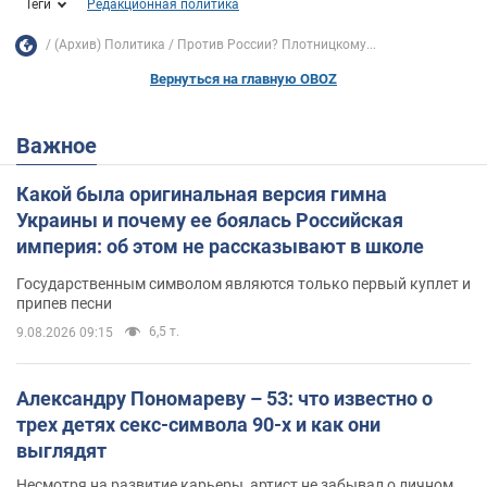
Теги
Редакционная политика
(Архив) Политика
Против России? Плотницкому...
Вернуться на главную OBOZ
Важное
Какой была оригинальная версия гимна
Украины и почему ее боялась Российская
империя: об этом не рассказывают в школе
Государственным символом являются только первый куплет и
припев песни
6,5 т.
9.08.2026 09:15
Александру Пономареву – 53: что известно о
трех детях секс-символа 90-х и как они
выглядят
Несмотря на развитие карьеры, артист не забывал о личном