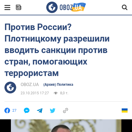
Против России?
Плотницкому разрешили
вводить санкции против
стран, помогающих
террористам
OBOZ.UA
(Архив) Политика
23.10.2015 17:27
8,0 т.
27