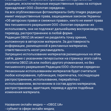
редакции, исключительные имущественные права на которые
принадлежат ООО «Золотая середина».
На все опубликованные фотоматериалы Getty Images редакция
имеет имущественные права, защищаемые законом Украины
«Об авторских правах и смежных правах», никто не имеет права
без письменного разрешения ООО «Золотая середина» их
использовать, они не подлежат дальнейшему воспроизводству,
переводу, распространению в любой форме.
Редакция OBOZ.UA может не разделять точку зрения,
изложенную в авторском материале. За достоверность
информации, размещенной в рекламных материалах,
ответственность несет рекламодатель.
Запрещено использование материалов размещенных на этом
сайте, даже с указанием гиперссылки на страницу этого сайта,
логотипа OBOZ.UA или любого другого упоминания, но без
письменного разрешения Редакции/ООО «Золотая середина»
Незаконным использованием материалов будет считаться:
любое копирование, публикация, перепечатка, последующее
распространение, использование, переработка с
использованием, включением в состав других материалов,
распространение, адаптация, перевод и другие подобные
изменения материала.
Название онлайн медиа — «OBOZ.UA»
- субъект в сфере онлайн медиа;