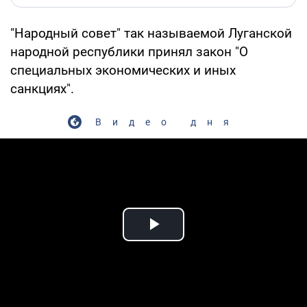
"Народный совет" так называемой Луганской
народной республики принял закон "О
специальных экономических и иных
санкциях".
Видео дня
Play Video