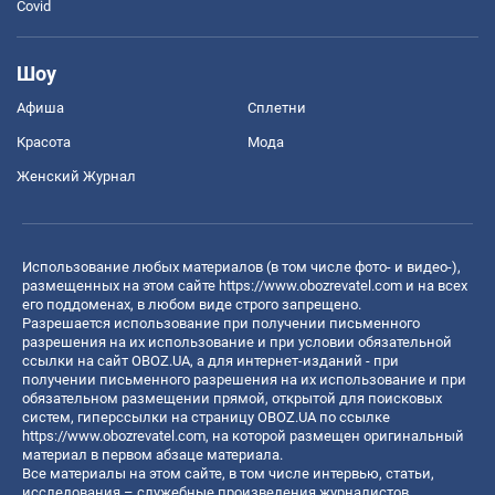
Covid
Шоу
Афиша
Сплетни
Красота
Мода
Женский Журнал
Использование любых материалов (в том числе фото- и видео-),
размещенных на этом сайте
https://www.obozrevatel.com
и на всех
его поддоменах, в любом виде строго запрещено.
Разрешается использование при получении письменного
разрешения на их использование и при условии обязательной
ссылки на сайт OBOZ.UA, а для интернет-изданий - при
получении письменного разрешения на их использование и при
обязательном размещении прямой, открытой для поисковых
систем, гиперссылки на страницу OBOZ.UA по ссылке
https://www.obozrevatel.com
, на которой размещен оригинальный
материал в первом абзаце материала.
Все материалы на этом сайте, в том числе интервью, статьи,
исследования – служебные произведения журналистов