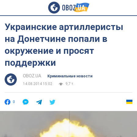
Украинские артиллеристы
на Донетчине попали в
окружение и просят
поддержки
OBOZ.UA
Криминальные новости
14.08.2014 15:02
9,7 т.
0