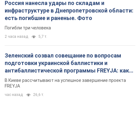
Россия нанесла удары по складам и
инфраструктуре в Днепропетровской области:
есть погибшие и раненые. Фото
Погибли три человека
2 часа назад
5,7 т.
Зеленский созвал совещание по вопросам
подготовки украинской баллистики и
антибаллистической программы FREYJA: какие
решения готовятся
В Киеве рассчитывают на успешное завершение проекта
FREYJA
час назад
26,6 т.