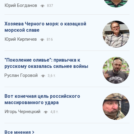
Юрий Богданов
837
Хозяева Черного моря: о казацкой
морской славе
Юрий Кирпичев
816
"Поколение оливье": привычка к
русскому оказалась сильнее войны
Руслан Горовой
3,6 т.
Вот конечная цель российского
массированного удара
Игорь Чернецкий
4,8 т.
Все мнения