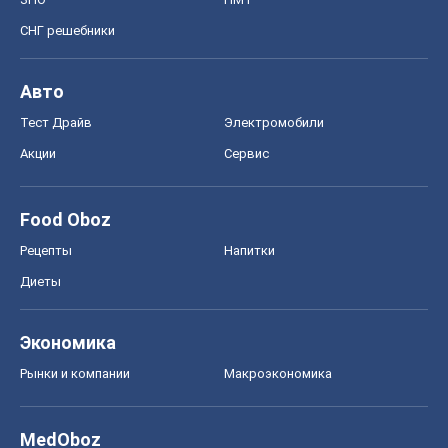
СНГ решебники
Авто
Тест Драйв
Электромобили
Акции
Сервис
Food Oboz
Рецепты
Напитки
Диеты
Экономика
Рынки и компании
Mакроэкономика
MedOboz