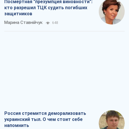
Посмертная "презумпция виновности":
кто разрешил ТЦК судить погибших
защитников
Марина Ставнійчук
648
Россия стремится деморализовать
украинский тыл. О чем стоит себе
напомнить