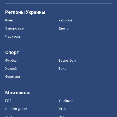
Регионы Украины
Киев
Харьков
Запорожье
Днепр
Черкассы
Спорт
Футбол
Баскетбол
Хоккей
Бокс
Формула-1
Моя школа
ГДЗ
Учебники
Онлайн уроки
ДПА
ЗНО
НМТ