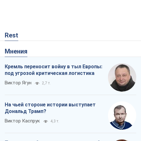
Rest
Мнения
Кремль переносит войну в тыл Европы:
под угрозой критическая логистика
Виктор Ягун
2,7 т.
На чьей стороне истории выступает
Дональд Трамп?
Виктор Каспрук
4,3 т.