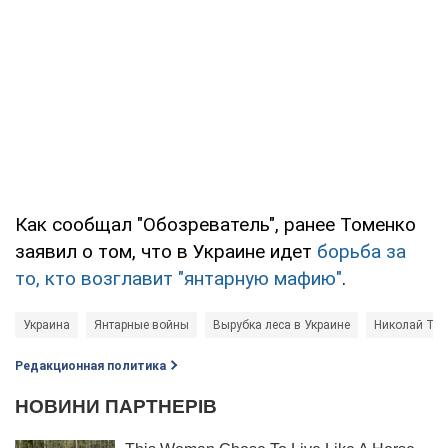
Как сообщал "Обозреватель", ранее Томенко
заявил о том, что в Украине идет
борьба за
то, кто возглавит "янтарную мафию"
.
Украина
Янтарные войны
Вырубка леса в Украине
Николай То
Редакционная политика