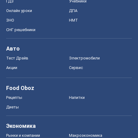
ГДЗ
Учебники
Онлайн уроки
ДПА
ЗНО
НМТ
СНГ решебники
Авто
Тест Драйв
Электромобили
Акции
Сервис
Food Oboz
Рецепты
Напитки
Диеты
Экономика
Рынки и компании
Mакроэкономика