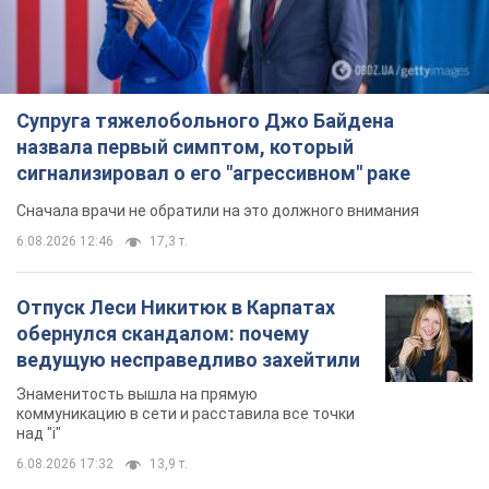
Супруга тяжелобольного Джо Байдена
назвала первый симптом, который
сигнализировал о его "агрессивном" раке
Сначала врачи не обратили на это должного внимания
6.08.2026 12:46
17,3 т.
Отпуск Леси Никитюк в Карпатах
обернулся скандалом: почему
ведущую несправедливо захейтили
Знаменитость вышла на прямую
коммуникацию в сети и расставила все точки
над "i"
6.08.2026 17:32
13,9 т.