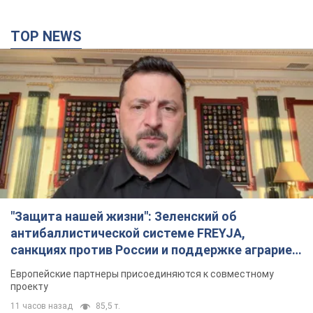
TOP NEWS
"Защита нашей жизни": Зеленский об
антибаллистической системе FREYJA,
санкциях против России и поддержке аграриев.
Видео
Европейские партнеры присоединяются к совместному
проекту
11 часов назад
85,5 т.