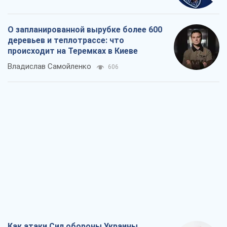
О запланированной вырубке более 600
деревьев и теплотрассе: что
происходит на Теремках в Киеве
Владислав Самойленко
606
Как атаки Сил обороны Украины