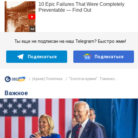
Ты еще не подписан на наш Telegram? Быстро жми!
Подписаться
Подписаться
(Архив) Политика
"Золотое время": Томенко...
Важное