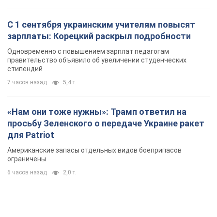
С 1 сентября украинским учителям повысят
зарплаты: Корецкий раскрыл подробности
Одновременно с повышением зарплат педагогам
правительство объявило об увеличении студенческих
стипендий
7 часов назад
5,4 т.
«Нам они тоже нужны»: Трамп ответил на
просьбу Зеленского о передаче Украине ракет
для Patriot
Американские запасы отдельных видов боеприпасов
ограничены
6 часов назад
2,0 т.