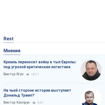
Rest
Мнения
Кремль переносит войну в тыл Европы:
под угрозой критическая логистика
Виктор Ягун
10,7 т.
На чьей стороне истории выступает
Дональд Трамп?
Виктор Каспрук
9,0 т.