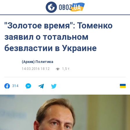
"Золотое время": Томенко
заявил о тотальном
безвластии в Украине
(Архив) Политика
14.03.2016 18:12
1,5 т.
314