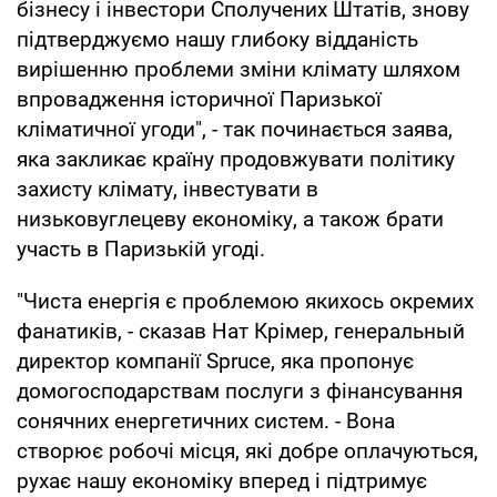
бізнесу і інвестори Сполучених Штатів, знову
підтверджуємо нашу глибоку відданість
вирішенню проблеми зміни клімату шляхом
впровадження історичної Паризької
кліматичної угоди", - так починається заява,
яка закликає країну продовжувати політику
захисту клімату, інвестувати в
низьковуглецеву економіку, а також брати
участь в Паризькій угоді.
"Чиста енергія є проблемою якихось окремих
фанатиків, - сказав Нат Крімер, генеральный
директор компанії Spruce, яка пропонує
домогосподарствам послуги з фінансування
сонячних енергетичних систем. - Вона
створює робочі місця, які добре оплачуються,
рухає нашу економіку вперед і підтримує