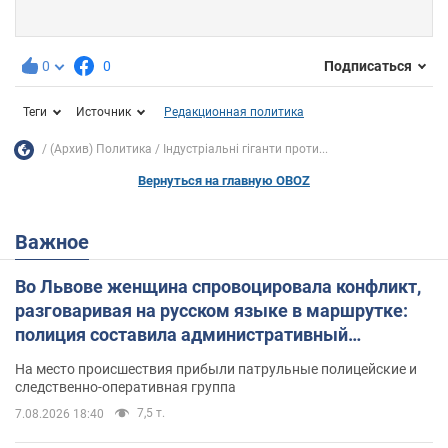
0
0
Подписаться
Теги
Источник
Редакционная политика
(Архив) Политика
Індустріальні гіганти проти...
Вернуться на главную OBOZ
Важное
Во Львове женщина спровоцировала конфликт,
разговаривая на русском языке в маршрутке:
полиция составила административный
протокол. Видео
На место происшествия прибыли патрульные полицейские и
следственно-оперативная группа
7,5 т.
7.08.2026 18:40