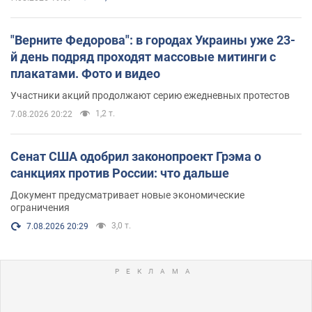
"Верните Федорова": в городах Украины уже 23-
й день подряд проходят массовые митинги с
плакатами. Фото и видео
Участники акций продолжают серию ежедневных протестов
1,2 т.
7.08.2026 20:22
Сенат США одобрил законопроект Грэма о
санкциях против России: что дальше
Документ предусматривает новые экономические
ограничения
3,0 т.
7.08.2026 20:29