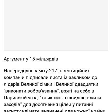
Аргумент у 15 мільярдів
Напередодні саміту 217 інвестиційних
компаній підписали листа із закликом до
лідерів Великої сімки і Великої двадцятки
"виконати зобов'язання", взяті на себе в
Паризькій угоді "та якомога швидше вжити
заходів" для досягнення цілей у питанні
захисту клімату, визначені для кожної країни