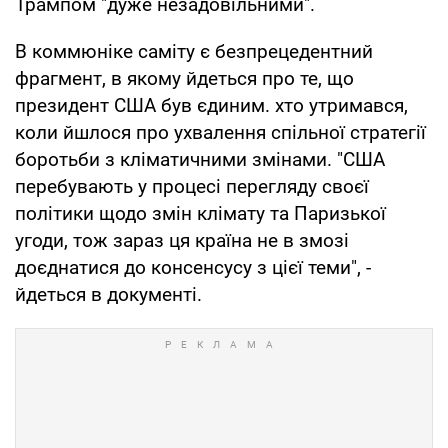
Трампом "дуже незадовільними".
В коммюніке саміту є безпрецедентний
фрагмент, в якому йдеться про те, що
президент США був єдиним. хто утримався,
коли йшлося про ухвалення спільної стратегії
боротьби з кліматичними змінами. "США
перебувають у процесі перегляду своєї
політики щодо змін клімату та Паризької
угоди, тож зараз ця країна не в змозі
доєднатися до консенсусу з цієї теми", -
йдеться в документі.