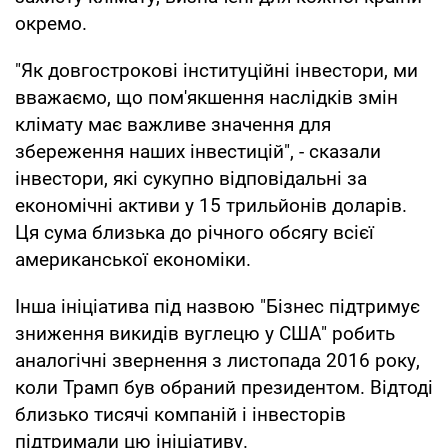
окремо.
"Як довгострокові інституційні інвестори, ми
вважаємо, що пом'якшення наслідків змін
клімату має важливе значення для
збереження наших інвестицій", - сказали
інвестори, які сукупно відповідальні за
економічні активи у 15 трильйонів доларів.
Ця сума близька до річного обсягу всієї
американської економіки.
Інша ініціатива під назвою "Бізнес підтримує
зниження викидів вуглецю у США" робить
аналогічні звернення з листопада 2016 року,
коли Трамп був обраний президентом. Відтоді
близько тисячі компаній і інвесторів
підтримали цю ініціативу.