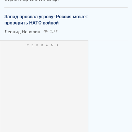
Запад проспал угрозу: Россия может
проверить НАТО войной
Леонид Невзлин
2,0 т.