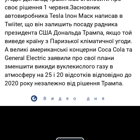
своє рішення 1 червня.Засновник
автовиробника Tesla Ілон Маск написав в
Twiiter, що він залишить посаду радника
президента США Дональда Трампа, якщо той
виведе країну з Паризької кліматичної угоди.
А великі американські концерни Coca Cola та
General Electric заявили про свої плани
зменшити викиди вуклекислого газу в
атмосферу на 25 і 20 відсотків відповідно до
2020 року незалежно від рішення Трампа.
Видео дня