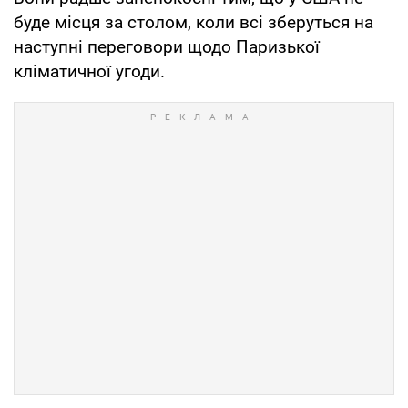
буде місця за столом, коли всі зберуться на
наступні переговори щодо Паризької
кліматичної угоди.