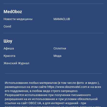
MedOboz
Новости медицины
MAMACLUB
Covid
Шоу
Афиша
Сплетни
Красота
Мода
Женский Журнал
Использование любых материалов (в том числе фото- и видео-),
размещенных на этом сайте
https://www.obozrevatel.com
и на всех
его поддоменах, в любом виде строго запрещено.
Разрешается использование при получении письменного
разрешения на их использование и при условии обязательной
ссылки на сайт OBOZ.UA, а для интернет-изданий - при