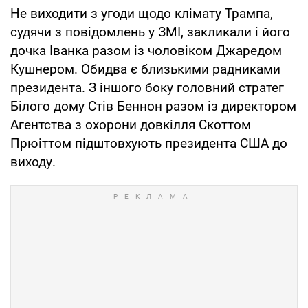
Не виходити з угоди щодо клімату Трампа,
судячи з повідомлень у ЗМІ, закликали і його
дочка Іванка разом із чоловіком Джаредом
Кушнером. Обидва є близькими радниками
президента. З іншого боку головний стратег
Білого дому Стів Беннон разом із директором
Агентства з охорони довкілля Скоттом
Прюіттом підштовхують президента США до
виходу.