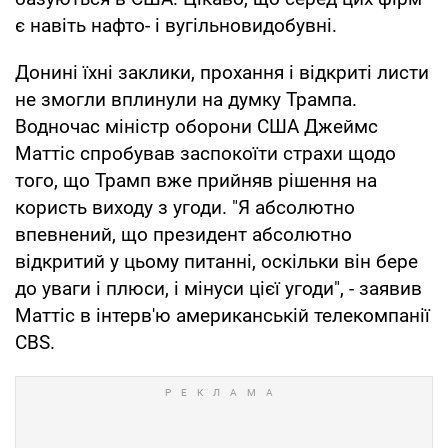
є навіть нафто- і вугільновидобувні.
Донині їхні заклики, прохання і відкриті листи
не змогли вплинули на думку Трампа.
Водночас міністр оборони США Джеймс
Маттіс спробував заспокоїти страхи щодо
того, що Трамп вже прийняв рішення на
користь виходу з угоди. "Я абсолютно
впевнений, що президент абсолютно
відкритий у цьому питанні, оскільки він бере
до уваги і плюси, і мінуси цієї угоди", - заявив
Маттіс в інтерв'ю американській телекомпанії
CBS.