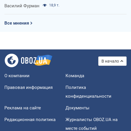
Василий Фурман
18,9 т.
Все мнения
В начало
О компании
Команда
Правовая информация
Политика
конфиденциальности
Реклама на сайте
Документы
Редакционная политика
Журналисты OBOZ.UA на
месте событий