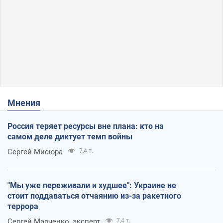
Мнения
Россия теряет ресурсы вне плана: кто на
самом деле диктует темп войны
Сергей Мисюра
7,4 т.
"Мы уже переживали и худшее": Украине не
стоит поддаваться отчаянию из-за ракетного
террора
Сергей Марченко, эксперт
7,4 т.