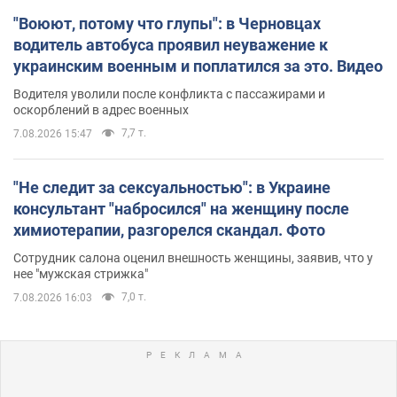
"Воюют, потому что глупы": в Черновцах
водитель автобуса проявил неуважение к
украинским военным и поплатился за это. Видео
Водителя уволили после конфликта с пассажирами и
оскорблений в адрес военных
7,7 т.
7.08.2026 15:47
"Не следит за сексуальностью": в Украине
консультант "набросился" на женщину после
химиотерапии, разгорелся скандал. Фото
Сотрудник салона оценил внешность женщины, заявив, что у
нее "мужская стрижка"
7,0 т.
7.08.2026 16:03