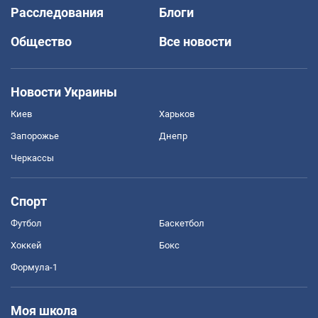
Расследования
Блоги
Общество
Все новости
Новости Украины
Киев
Харьков
Запорожье
Днепр
Черкассы
Спорт
Футбол
Баскетбол
Хоккей
Бокс
Формула-1
Моя школа