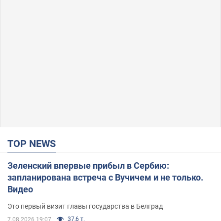
TOP NEWS
Зеленский впервые прибыл в Сербию:
запланирована встреча с Вучичем и не только.
Видео
Это первый визит главы государства в Белград
37,6 т.
7.08.2026 19:07