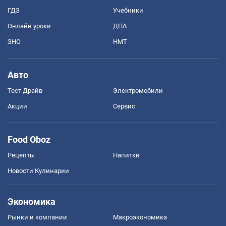
ГДЗ
Учебники
Онлайн уроки
ДПА
ЗНО
НМТ
Авто
Тест Драйв
Электромобили
Акции
Сервис
Food Oboz
Рецепты
Напитки
Новости Кулинарии
Экономика
Рынки и компании
Mакроэкономика