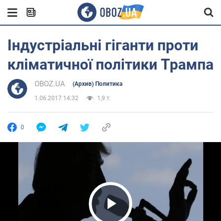
Індустріальні гіганти проти
кліматичної політики Трампа
OBOZ.UA
(Архив) Политика
1.06.2017 14:32
1,9 т.
0