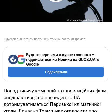
Play Video
Будьте первыми в курсе главного –
подпишитесь на Новини на OBOZ.UA в
Google
Подписаться
Понад тисячу компаній та інвестиційних фірм
сподіваються, що президент США
дотримуватиметься Паризької кліматичної
угоди. Дональд Трамп має оголосити про