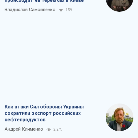
происходит на Теремках в Киеве
Владислав Самойленко
159
Как атаки Сил обороны Украины
сократили экспорт российских
нефтепродуктов
Андрей Клименко
2,2 т.