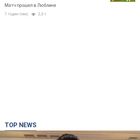
Матч прошел в Люблине
7 годин тому
2,0 т.
TOP NEWS