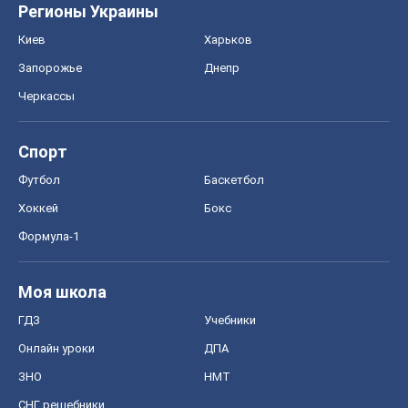
Регионы Украины
Киев
Харьков
Запорожье
Днепр
Черкассы
Спорт
Футбол
Баскетбол
Хоккей
Бокс
Формула-1
Моя школа
ГДЗ
Учебники
Онлайн уроки
ДПА
ЗНО
НМТ
СНГ решебники