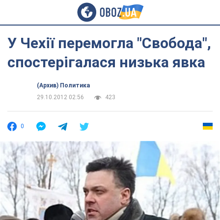
У Чехії перемогла "Свобода",
спостерігалася низька явка
(Архив) Политика
29.10.2012 02:56
423
0