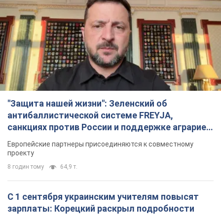
"Защита нашей жизни": Зеленский об
антибаллистической системе FREYJA,
санкциях против России и поддержке аграриев.
Видео
Европейские партнеры присоединяются к совместному
проекту
8 годин тому
64,9 т.
С 1 сентября украинским учителям повысят
зарплаты: Корецкий раскрыл подробности