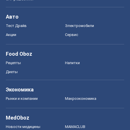
Авто
Тест Драйв
Электромобили
Акции
Сервис
Food Oboz
Рецепты
Напитки
Диеты
Экономика
Рынки и компании
Mакроэкономика
MedOboz
Новости медицины
MAMACLUB