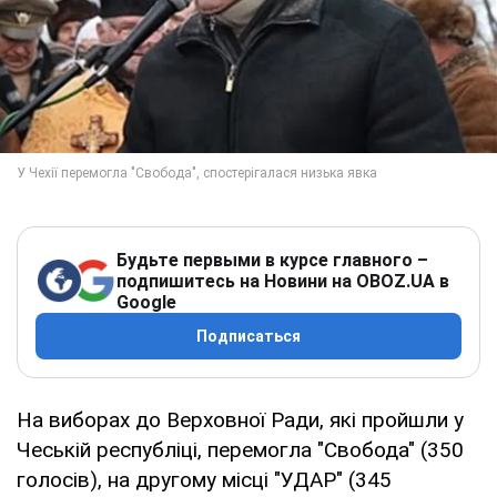
Будьте первыми в курсе главного –
подпишитесь на Новини на OBOZ.UA в
Google
Подписаться
На виборах до Верховної Ради, які пройшли у
Чеській республіці, перемогла "Свобода" (350
голосів), на другому місці "УДАР" (345