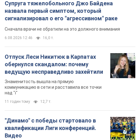
Супруга тяжелобольного Джо Байдена
назвала первый симптом, который
сигнализировал о его "агрессивном" раке
Сначала врачи не обратили на это должного внимания
6.08.2026 12:46
16,0 т.
Отпуск Леси Никитюк в Карпатах
обернулся скандалом: почему
ведущую несправедливо захейтили
Знаменитость вышла на прямую
коммуникацию в сети и расставила все точки
над "i"
11 годин тому
12,7 т.
"Динамо" с победы стартовало в
квалификации Лиги конференций.
Видео