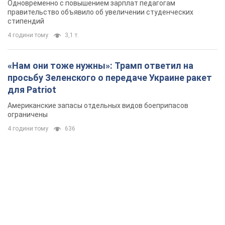
Одновременно с повышением зарплат педагогам
правительство объявило об увеличении студенческих
стипендий
4 години тому
3,1 т.
«Нам они тоже нужны»: Трамп ответил на
просьбу Зеленского о передаче Украине ракет
для Patriot
Американские запасы отдельных видов боеприпасов
ограничены
4 години тому
636