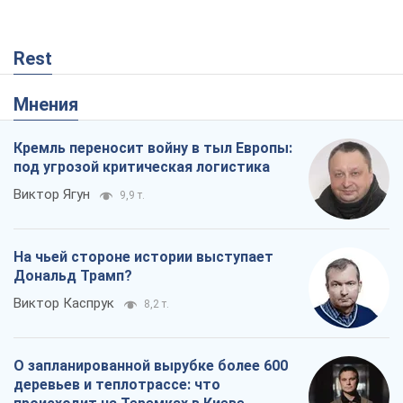
Rest
Мнения
Кремль переносит войну в тыл Европы:
под угрозой критическая логистика
Виктор Ягун
9,9 т.
На чьей стороне истории выступает
Дональд Трамп?
Виктор Каспрук
8,2 т.
О запланированной вырубке более 600
деревьев и теплотрассе: что