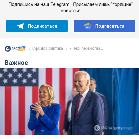
Подпишись на наш Telegram . Присылаем лишь "горящие"
новости!
Подписаться
Подписаться
(Архив) Политика
У Чехії перемогла...
Важное