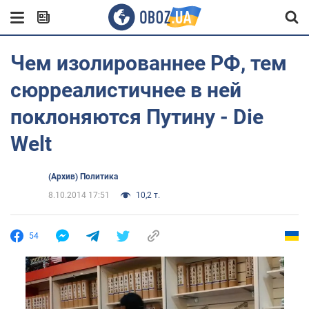
Чем изолированнее РФ, тем
сюрреалистичнее в ней
поклоняются Путину - Die
Welt
(Архив) Политика
8.10.2014 17:51
10,2 т.
54