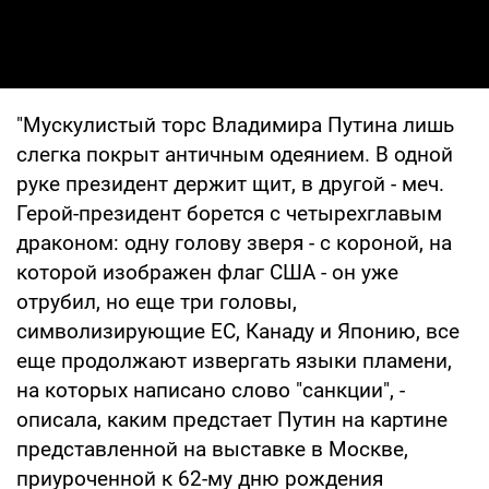
"Мускулистый торс Владимира Путина лишь
слегка покрыт античным одеянием. В одной
руке президент держит щит, в другой - меч.
Герой-президент борется с четырехглавым
драконом: одну голову зверя - с короной, на
которой изображен флаг США - он уже
отрубил, но еще три головы,
символизирующие ЕС, Канаду и Японию, все
еще продолжают извергать языки пламени,
на которых написано слово "санкции", -
описала, каким предстает Путин на картине
представленной на выставке в Москве,
приуроченной к 62-му дню рождения