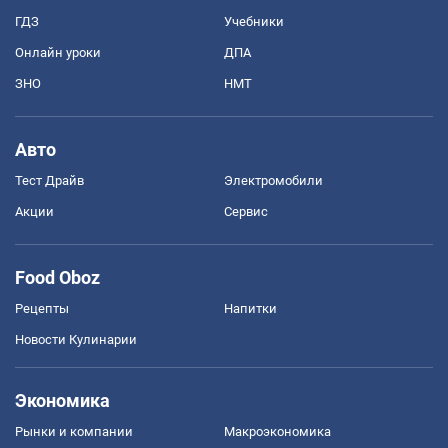
ГДЗ
Учебники
Онлайн уроки
ДПА
ЗНО
НМТ
Авто
Тест Драйв
Электромобили
Акции
Сервис
Food Oboz
Рецепты
Напитки
Новости Кулинарии
Экономика
Рынки и компании
Mакроэкономика