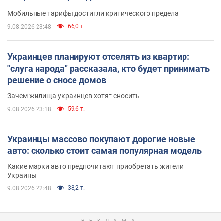
Мобильные тарифы достигли критического предела
66,0 т.
9.08.2026 23:48
Украинцев планируют отселять из квартир:
"слуга народа" рассказала, кто будет принимать
решение о сносе домов
Зачем жилища украинцев хотят сносить
59,6 т.
9.08.2026 23:18
Украинцы массово покупают дорогие новые
авто: сколько стоит самая популярная модель
Какие марки авто предпочитают приобретать жители
Украины
38,2 т.
9.08.2026 22:48