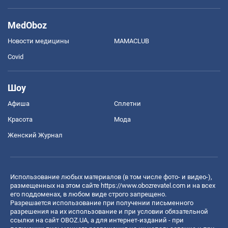
MedOboz
Новости медицины
MAMACLUB
Covid
Шоу
Афиша
Сплетни
Красота
Мода
Женский Журнал
Использование любых материалов (в том числе фото- и видео-),
размещенных на этом сайте
https://www.obozrevatel.com
и на всех
его поддоменах, в любом виде строго запрещено.
Разрешается использование при получении письменного
разрешения на их использование и при условии обязательной
ссылки на сайт OBOZ.UA, а для интернет-изданий - при