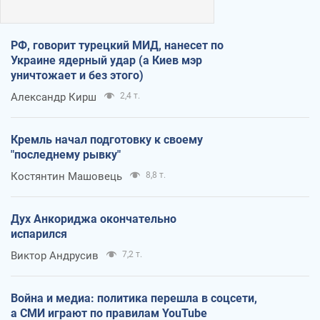
РФ, говорит турецкий МИД, нанесет по
Украине ядерный удар (а Киев мэр
уничтожает и без этого)
Александр Кирш
2,4 т.
Кремль начал подготовку к своему
"последнему рывку"
Костянтин Машовець
8,8 т.
Дух Анкориджа окончательно
испарился
Виктор Андрусив
7,2 т.
Война и медиа: политика перешла в соцсети,
а СМИ играют по правилам YouTube