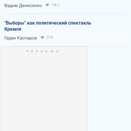
Вадим Денисенко
1,6 т.
"Выборы" как политический спектакль
Кремля
Гарри Каспаров
270