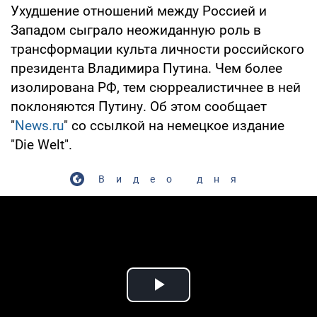
Ухудшение отношений между Россией и
Западом сыграло неожиданную роль в
трансформации культа личности российского
президента Владимира Путина. Чем более
изолирована РФ, тем сюрреалистичнее в ней
поклоняются Путину. Об этом сообщает
"
News.ru
" со ссылкой на немецкое издание
"Die Welt".
Видео дня
Play Video