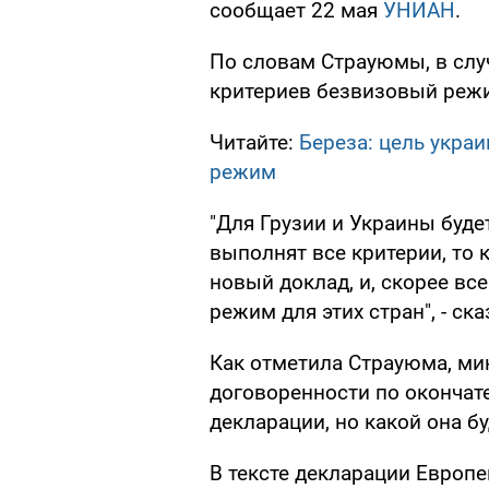
сообщает 22 мая
УНИАН
.
По словам Страуюмы, в сл
критериев безвизовый режи
Читайте:
Береза: цель укра
режим
"Для Грузии и Украины буде
выполнят все критерии, то 
новый доклад, и, скорее все
режим для этих стран", - ска
Как отметила Страуюма, ми
договоренности по окончат
декларации, но какой она бу
В тексте декларации Европе