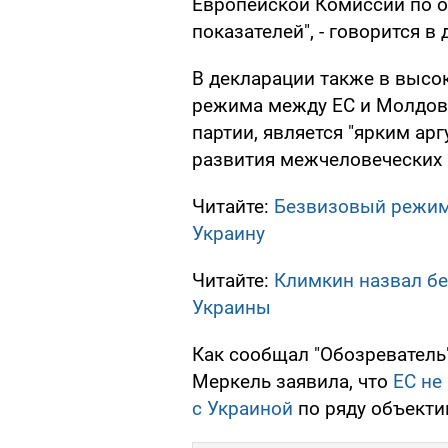
Европейской Комиссии по 
показателей", - говорится в
В декларации также в высо
режима между ЕС и Молдово
партии, является "ярким ар
развития межчеловеческих 
Читайте:
Безвизовый режим
Украину
Читайте:
Климкин назвал б
Украины
Как сообщал "Обозреватель"
Меркель заявила, что
ЕС не
с Украиной
по ряду объекти