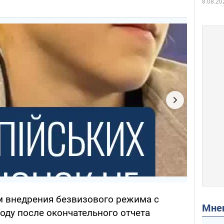
8.08.20
м внедрения безвизового режима с
Мн
году после окончательного отчета