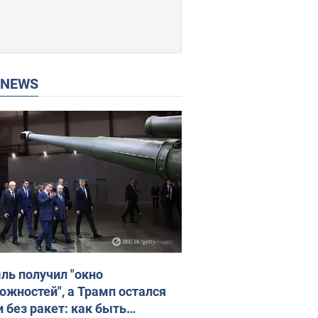
P NEWS
ль получил "окно
ожностей", а Трамп остался
и без ракет: как быть