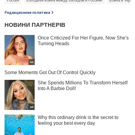
Россия
Холодная война между Западом и Россией
Война в Украи
Редакционная политика