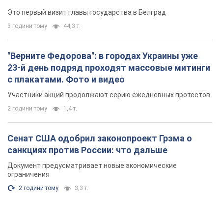
Это первый визит главы государства в Белград
3 години тому
44,3 т.
"Верните Федорова": в городах Украины уже
23-й день подряд проходят массовые митинги
с плакатами. Фото и видео
Участники акций продолжают серию ежедневных протестов
2 години тому
1,4 т.
Сенат США одобрил законопроект Грэма о
санкциях против России: что дальше
Документ предусматривает новые экономические
ограничения
2 години тому
3,3 т.