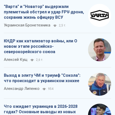
"Варта" и "Новатор" выдержали
пулеметный обстрел и удар FPV-дрона,
сохранив жизнь офицеру ВСУ
Украинская Бронетехника
2,5 т.
КНДР как катализатор войны, или О
новом этапе российско-
северокорейского союза
Алексей Кущ
2,6 т.
Выход в элиту ЧМ и триумф "Сокола":
что происходит в украинском хоккее
Александр Липенко
954
Что ожидает украинцев в 2026-2028
годах? Основные выводы из новых