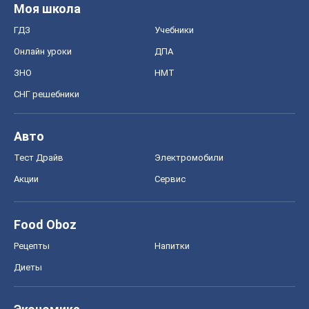
Моя школа
ГДЗ
Учебники
Онлайн уроки
ДПА
ЗНО
НМТ
СНГ решебники
Авто
Тест Драйв
Электромобили
Акции
Сервис
Food Oboz
Рецепты
Напитки
Диеты