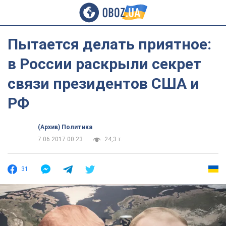
Пытается делать приятное:
в России раскрыли секрет
связи президентов США и
РФ
(Архив) Политика
7.06.2017 00:23
24,3 т.
31