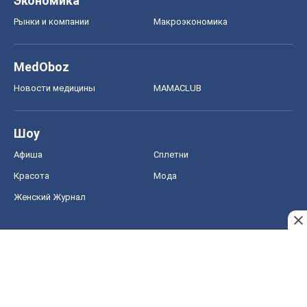
Экономика
Рынки и компании
Mакроэкономика
MedOboz
Новости медицины
MAMACLUB
Шоу
Афиша
Сплетни
Красота
Мода
Женский Журнал