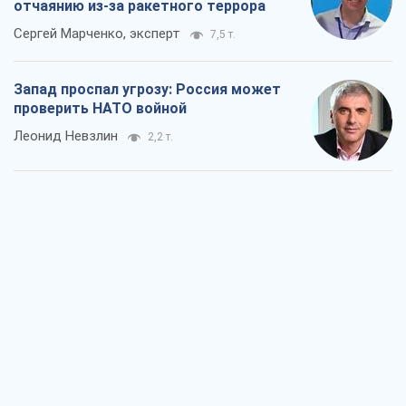
отчаянию из-за ракетного террора
Сергей Марченко, эксперт
7,5 т.
Запад проспал угрозу: Россия может
проверить НАТО войной
Леонид Невзлин
2,2 т.