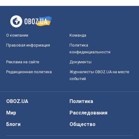
Реклама на сайте
Документы
Редакционная политика
Журналисты OBOZ.UA на месте
событий
OBOZ.UA
Политика
Мир
Расследования
Блоги
Общество
Регионы Украины
Киев
Харьков
Запорожье
Днепр
Черкассы
Спорт