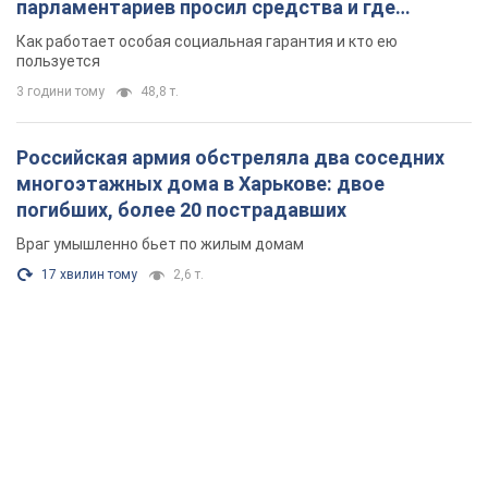
Враг умышленно бьет по жилым домам
17 хвилин тому
2,6 т.