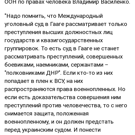
ООН по правах человека Владимир Василенко.
"Надо помнить, что Международный
уголовный суд в Гааге рассматривает только
преступления высших должностных лиц
государств и квазигосударственных
группировок. То есть суд в Гааге не станет
рассматривать преступлений, совершенных
боевиками, наемниками, сержантами –
"полковниками ДНР". Если кто-то из них
попадает в плен к ВСУ, на них
распространяются права военнопленных. Но
если есть доказательства совершения ним
преступлений против человечества, то с него
снимается защита, положенная
военнопленному, и он должен предстать
перед украинским судом. И понести