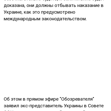
доказана, они должны отбывать наказание в
Украине, как это предусмотрено
международным законодательством.
Об этом в прямом эфире "Обозревателя"
заявил экс-представитель Украины в Совете