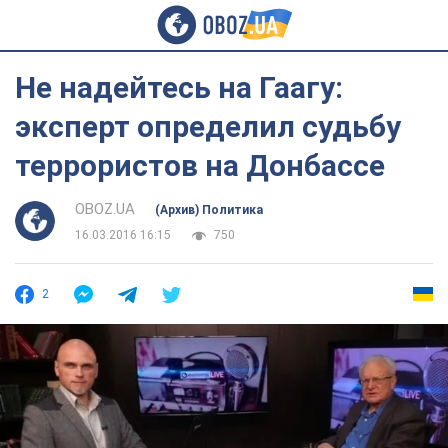
Не надейтесь на Гаагу:
эксперт определил судьбу
террористов на Донбассе
OBOZ.UA
(Архив) Политика
16.03.2016 16:15
750
2