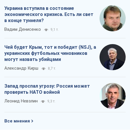
могут назвать убийцами
Александр Кирш
8,7 т.
Запад проспал угрозу: Россия может
проверить НАТО войной
Леонид Невзлин
9,3 т.
Все мнения
О компании
Команда
Правовая информация
Политика
конфиденциальности