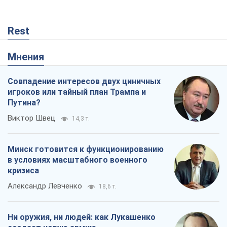
Путина?
Виктор Швец
14,3 т.
Минск готовится к функционированию
в условиях масштабного военного
кризиса
Александр Левченко
18,6 т.
Ни оружия, ни людей: как Лукашенко
создает новую армию
Игар Тышкевич
15,8 т.