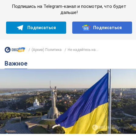
Важное
Какой была оригинальная версия гимна
Украины и почему ее боялась Российская
империя: об этом не рассказывают в школе
Государственным символом являются только первый куплет
и припев песни
годину тому
2,8 т.