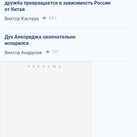
дружба превращается в зависимость России
от Китая
Виктор Каспрук
5,9 т.
Дух Анкориджа окончательно
испарился
Виктор Андрусив
771