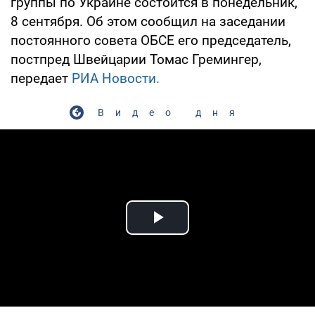
группы по Украине состоится в понедельник,
8 сентября. Об этом сообщил на заседании
постоянного совета ОБСЕ его председатель,
постпред Швейцарии Томас Гремингер,
передает
РИА Новости.
Видео дня
Play Video