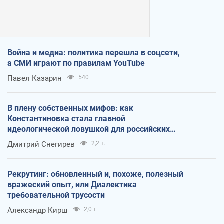
Война и медиа: политика перешла в соцсети,
а СМИ играют по правилам YouTube
Павел Казарин
540
В плену собственных мифов: как
Константиновка стала главной
идеологической ловушкой для российских
оккупантов
Дмитрий Снегирев
2,2 т.
Рекрутинг: обновленный и, похоже, полезный
вражеский опыт, или Диалектика
требовательной трусости
Александр Кирш
2,0 т.