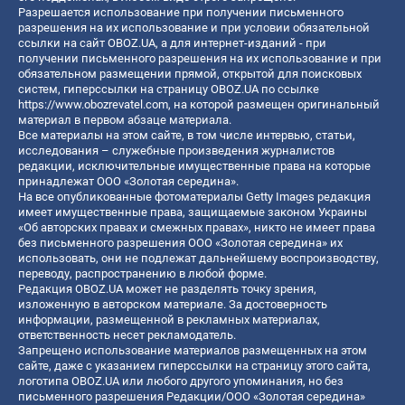
Разрешается использование при получении письменного
разрешения на их использование и при условии обязательной
ссылки на сайт OBOZ.UA, а для интернет-изданий - при
получении письменного разрешения на их использование и при
обязательном размещении прямой, открытой для поисковых
систем, гиперссылки на страницу OBOZ.UA по ссылке
https://www.obozrevatel.com
, на которой размещен оригинальный
материал в первом абзаце материала.
Все материалы на этом сайте, в том числе интервью, статьи,
исследования – служебные произведения журналистов
редакции, исключительные имущественные права на которые
принадлежат ООО «Золотая середина».
На все опубликованные фотоматериалы Getty Images редакция
имеет имущественные права, защищаемые законом Украины
«Об авторских правах и смежных правах», никто не имеет права
без письменного разрешения ООО «Золотая середина» их
использовать, они не подлежат дальнейшему воспроизводству,
переводу, распространению в любой форме.
Редакция OBOZ.UA может не разделять точку зрения,
изложенную в авторском материале. За достоверность
информации, размещенной в рекламных материалах,
ответственность несет рекламодатель.
Запрещено использование материалов размещенных на этом
сайте, даже с указанием гиперссылки на страницу этого сайта,
логотипа OBOZ.UA или любого другого упоминания, но без
письменного разрешения Редакции/ООО «Золотая середина»