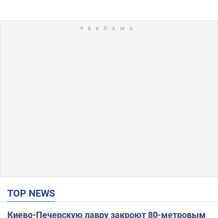
TOP NEWS
Киево-Печерскую лавру закроют 80-метровым