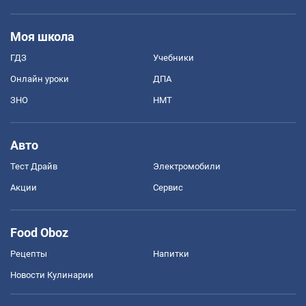
Моя школа
ГДЗ
Учебники
Онлайн уроки
ДПА
ЗНО
НМТ
Авто
Тест Драйв
Электромобили
Акции
Сервис
Food Oboz
Рецепты
Напитки
Новости Кулинарии