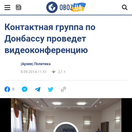
Контактная группа по
Донбассу проведет
видеоконференцию
(Архив) Политика
8.09.2014 11:51
2,1 т.
0