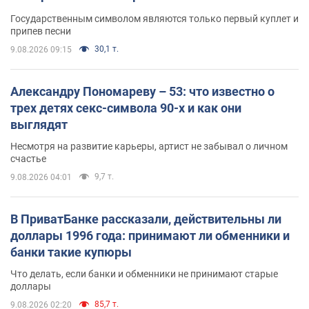
Государственным символом являются только первый куплет и
припев песни
30,1 т.
9.08.2026 09:15
Александру Пономареву – 53: что известно о
трех детях секс-символа 90-х и как они
выглядят
Несмотря на развитие карьеры, артист не забывал о личном
счастье
9,7 т.
9.08.2026 04:01
В ПриватБанке рассказали, действительны ли
доллары 1996 года: принимают ли обменники и
банки такие купюры
Что делать, если банки и обменники не принимают старые
доллары
85,7 т.
9.08.2026 02:20