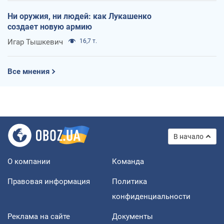
Ни оружия, ни людей: как Лукашенко
создает новую армию
Игар Тышкевич
16,7 т.
Все мнения
В начало
О компании
Команда
Правовая информация
Политика
конфиденциальности
Реклама на сайте
Документы