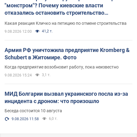
"монстром"? Почему киевские власти
отказались остановить строительство
небоскреба "московского верующего"
Какая реакция Кличко на петицию по отмене строительства
41,2 т.
9.08.2026 12:00
Армия РФ уничтожила предприятие Kromberg &
Schubert в Житомире. Фото
Когда предприятие возобновит работу, пока неизвестно
3,1 т.
9.08.2026 15:24
МИД Болгарии вызвал украинского посла из-за
инцидента с дроном: что произошло
Беседа состоится 10 августа
6,0 т.
9.08.2026 11:58