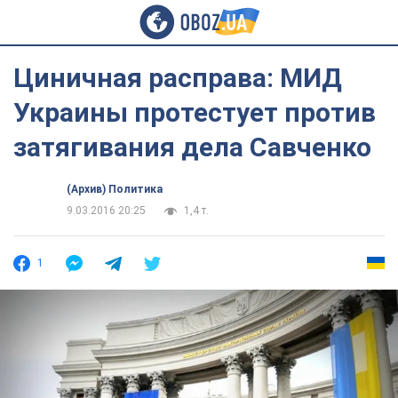
Циничная расправа: МИД
Украины протестует против
затягивания дела Савченко
(Архив) Политика
9.03.2016 20:25
1,4 т.
1