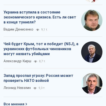
Украина вступила в состояние
экономического кризиса. Есть ли свет
в конце туннеля?
Вадим Денисенко
9,1 т.
Чей будет Крым, тот и победит (NSJ), а
украинских футбольных чиновников
могут назвать убийцами
Александр Кирш
8,7 т.
Запад проспал угрозу: Россия может
проверить НАТО войной
Леонид Невзлин
9,3 т.
Все мнения