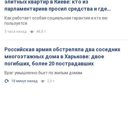
элитных квартир в Киеве: кто из
парламентариев просил средства и где
поселился
Как работает особая социальная гарантия и кто ею
пользуется
3 часа назад
48,8 т.
Российская армия обстреляла два соседних
многоэтажных дома в Харькове: двое
погибших, более 20 пострадавших
Враг умышленно бьет по жилым домам
18 минут назад
2,6 т.