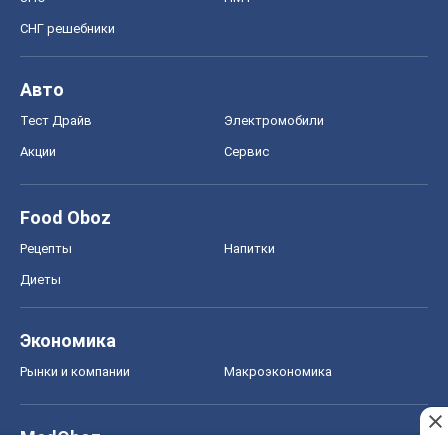
СНГ решебники
Авто
Тест Драйв
Электромобили
Акции
Сервис
Food Oboz
Рецепты
Напитки
Диеты
Экономика
Рынки и компании
Mакроэкономика
MedOboz