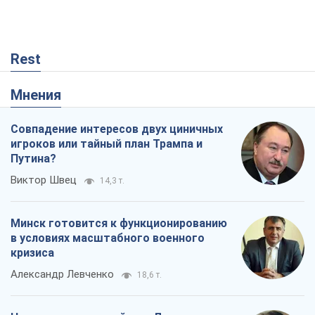
Rest
Мнения
Совпадение интересов двух циничных
игроков или тайный план Трампа и
Путина?
Виктор Швец
14,3 т.
Минск готовится к функционированию
в условиях масштабного военного
кризиса
Александр Левченко
18,6 т.