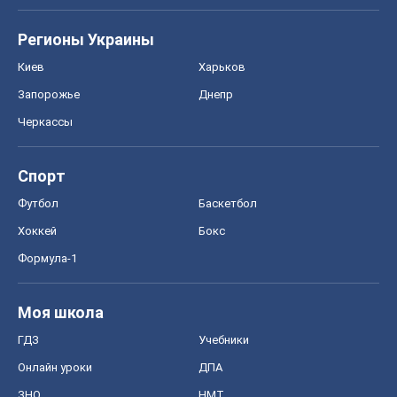
Регионы Украины
Киев
Харьков
Запорожье
Днепр
Черкассы
Спорт
Футбол
Баскетбол
Хоккей
Бокс
Формула-1
Моя школа
ГДЗ
Учебники
Онлайн уроки
ДПА
ЗНО
НМТ