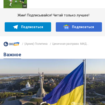
Жми! Подписывайся! Читай только лучшее!
Подписаться
Подписаться
(Архив) Политика
Циничная расправа: МИД...
Важное