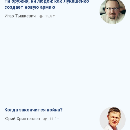
Ни оружия, ни людей: как Лукашенко
создает новую армию
Игар Тышкевич
15,8 т.
Когда закончится война?
Юрий Христензен
11,3 т.