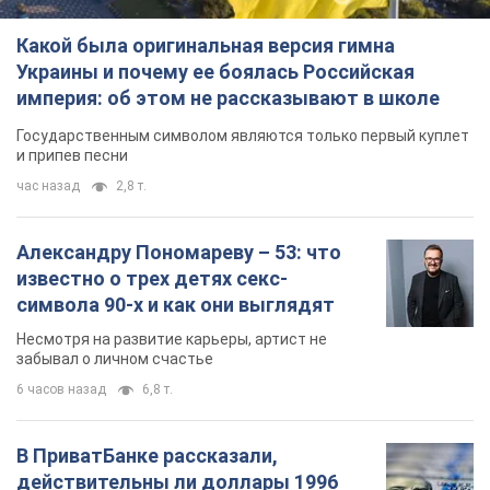
Какой была оригинальная версия гимна
Украины и почему ее боялась Российская
империя: об этом не рассказывают в школе
Государственным символом являются только первый куплет
и припев песни
час назад
2,8 т.
Александру Пономареву – 53: что
известно о трех детях секс-
символа 90-х и как они выглядят
Несмотря на развитие карьеры, артист не
забывал о личном счастье
6 часов назад
6,8 т.
В ПриватБанке рассказали,
действительны ли доллары 1996