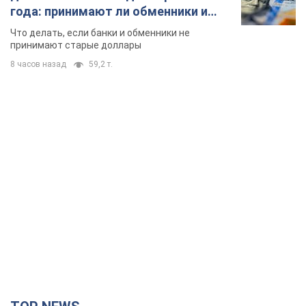
года: принимают ли обменники и
банки такие купюры
Что делать, если банки и обменники не
принимают старые доллары
8 часов назад
59,2 т.