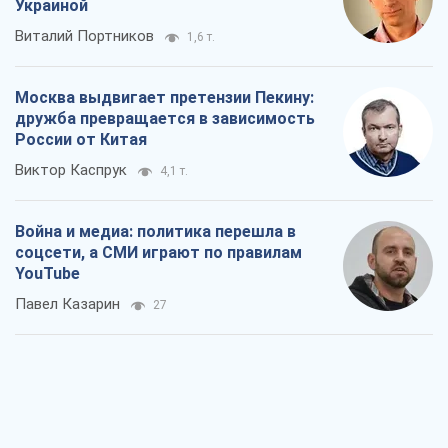
Украиной
Виталий Портников
1,6 т.
Москва выдвигает претензии Пекину:
дружба превращается в зависимость
России от Китая
Виктор Каспрук
4,1 т.
Война и медиа: политика перешла в
соцсети, а СМИ играют по правилам
YouTube
Павел Казарин
27