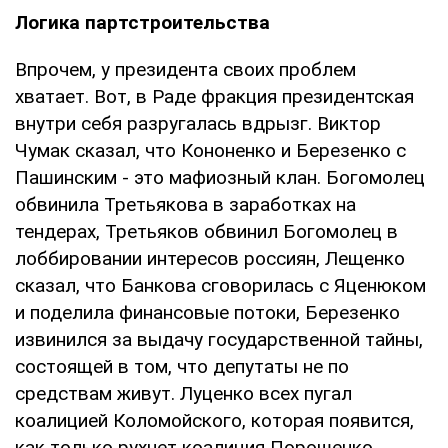
Логика партстроительства
Впрочем, у президента своих проблем
хватает. Вот, в Раде фракция президентская
внутри себя разругалась вдрызг. Виктор
Чумак сказал, что Кононенко и Березенко с
Пашинским - это мафиозный клан. Богомолец
обвинила Третьякова в заработках на
тендерах, Третьяков обвинил Богомолец в
лоббировании интересов россиян, Лещенко
сказал, что Банкова сговорилась с Яценюком
и поделила финансовые потоки, Березенко
извинился за выдачу государственной тайны,
состоящей в том, что депутаты не по
средствам живут. Луценко всех пугал
коалицией Коломойского, которая появится,
как только рухнет коалиция Порошенко…