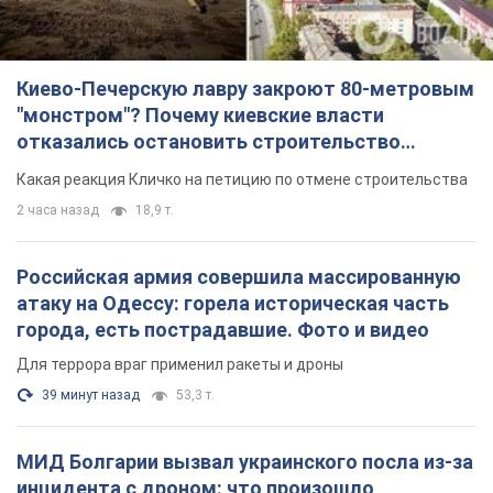
Киево-Печерскую лавру закроют 80-метровым
"монстром"? Почему киевские власти
отказались остановить строительство
небоскреба "московского верующего"
Какая реакция Кличко на петицию по отмене строительства
2 часа назад
18,9 т.
Российская армия совершила массированную
атаку на Одессу: горела историческая часть
города, есть пострадавшие. Фото и видео
Для террора враг применил ракеты и дроны
39 минут назад
53,3 т.
МИД Болгарии вызвал украинского посла из-за
инцидента с дроном: что произошло