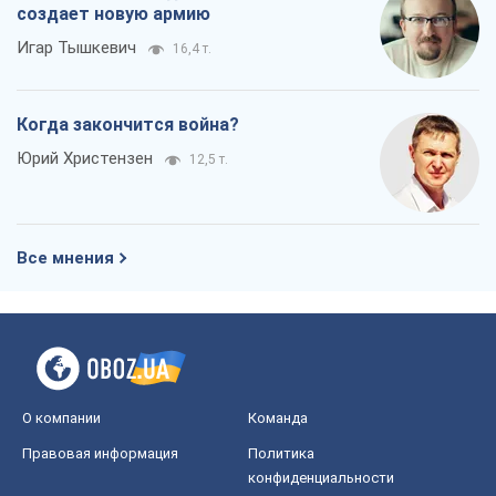
создает новую армию
Игар Тышкевич
16,4 т.
Когда закончится война?
Юрий Христензен
12,5 т.
Все мнения
О компании
Команда
Правовая информация
Политика
конфиденциальности