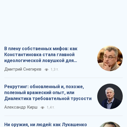
В плену собственных мифов: как
Константиновка стала главной
идеологической ловушкой для
российских оккупантов
Дмитрий Снегирев
1,3 т.
Рекрутинг: обновленный и, похоже,
полезный вражеский опыт, или
Диалектика требовательной трусости
Александр Кирш
1,4 т.
Ни оружия, ни людей: как Лукашенко