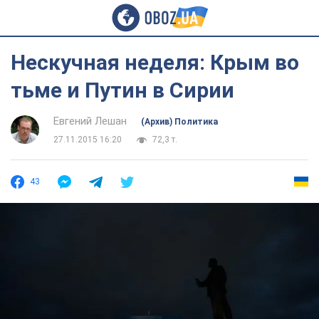
Нескучная неделя: Крым во
тьме и Путин в Сирии
Евгений Лешан
(Архив) Политика
27.11.2015 16:20
72,3 т.
43