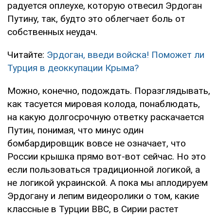
радуется оплеухе, которую отвесил Эрдоган
Путину, так, будто это облегчает боль от
собственных неудач.
Читайте:
Эрдоган, введи войска! Поможет ли
Турция в деоккупации Крыма?
Можно, конечно, подождать. Поразглядывать,
как тасуется мировая колода, понаблюдать,
на какую долгосрочную ответку раскачается
Путин, понимая, что минус один
бомбардировщик вовсе не означает, что
России крышка прямо вот-вот сейчас. Но это
если пользоваться традиционной логикой, а
не логикой украинской. А пока мы аплодируем
Эрдогану и лепим видеоролики о том, какие
классные в Турции ВВС, в Сирии растет