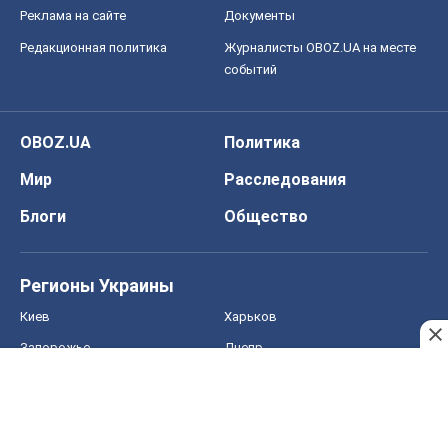
Реклама на сайте
Документы
Редакционная политика
Журналисты OBOZ.UA на месте
событий
OBOZ.UA
Политика
Мир
Расследования
Блоги
Общество
Регионы Украины
Киев
Харьков
Запорожье
Днепр
Черкассы
Спорт