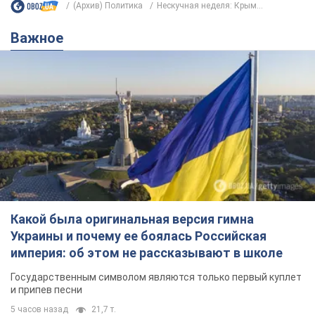
(Архив) Политика
Нескучная неделя: Крым...
Важное
Какой была оригинальная версия гимна
Украины и почему ее боялась Российская
империя: об этом не рассказывают в школе
Государственным символом являются только первый куплет
и припев песни
5 часов назад
21,7 т.