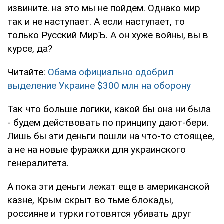
извините. на это мы не пойдем. Однако мир
так и не наступает. А если наступает, то
только Русский МирЪ. А он хуже войны, вы в
курсе, да?
Читайте:
Обама официально одобрил
выделение Украине $300 млн на оборону
Так что больше логики, какой бы она ни была
- будем действовать по принципу дают-бери.
Лишь бы эти деньги пошли на что-то стоящее,
а не на новые фуражки для украинского
генералитета.
А пока эти деньги лежат еще в американской
казне, Крым скрыт во тьме блокады,
россияне и турки готовятся убивать друг