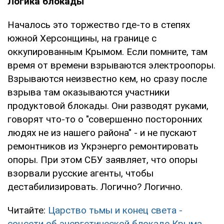
Логика блокады
Началось это торжество где-то в степях
южной Херсонщины, на границе с
оккупированным Крымом. Если помните, там
время от времени взрываются электроопоры.
Взрываются неизвестно кем, но сразу после
взрыва там оказываются участники
продуктовой блокады. Они разводят руками,
говорят что-то о "совершенно посторонних
людях не из нашего района" - и не пускают
ремонтников из Укрэнерго ремонтировать
опоры. При этом СБУ заявляет, что опоры
взорвали русские агенты, чтобы
дестабилизировать. Логично? Логично.
Читайте:
Царство тьмы и конец света -
соцсети об энергетической блокаде Крыма