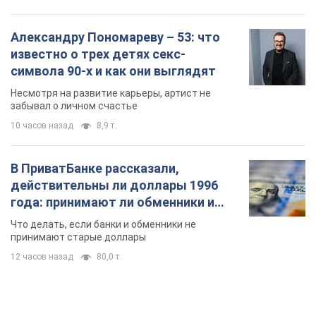
Александру Пономареву – 53: что
известно о трех детях секс-
символа 90-х и как они выглядят
Несмотря на развитие карьеры, артист не
забывал о личном счастье
10 часов назад
8,9 т.
В ПриватБанке рассказали,
действительны ли доллары 1996
года: принимают ли обменники и
банки такие купюры
Что делать, если банки и обменники не
принимают старые доллары
12 часов назад
80,0 т.