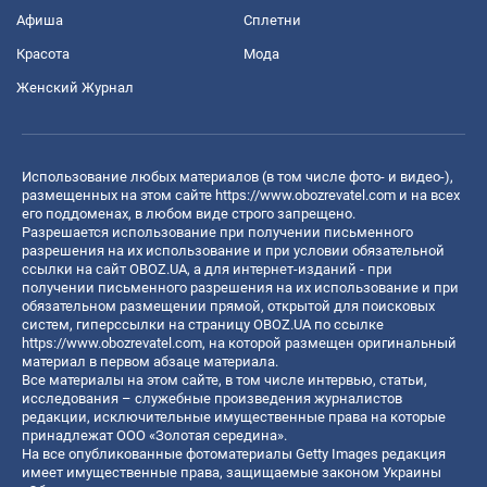
Афиша
Сплетни
Красота
Мода
Женский Журнал
Использование любых материалов (в том числе фото- и видео-),
размещенных на этом сайте
https://www.obozrevatel.com
и на всех
его поддоменах, в любом виде строго запрещено.
Разрешается использование при получении письменного
разрешения на их использование и при условии обязательной
ссылки на сайт OBOZ.UA, а для интернет-изданий - при
получении письменного разрешения на их использование и при
обязательном размещении прямой, открытой для поисковых
систем, гиперссылки на страницу OBOZ.UA по ссылке
https://www.obozrevatel.com
, на которой размещен оригинальный
материал в первом абзаце материала.
Все материалы на этом сайте, в том числе интервью, статьи,
исследования – служебные произведения журналистов
редакции, исключительные имущественные права на которые
принадлежат ООО «Золотая середина».
На все опубликованные фотоматериалы Getty Images редакция
имеет имущественные права, защищаемые законом Украины