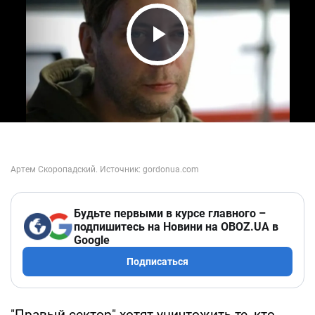
Play Video
Будьте первыми в курсе главного –
подпишитесь на Новини на OBOZ.UA в
Google
Подписаться
"Правый сектор" хотят уничтожить те, кто