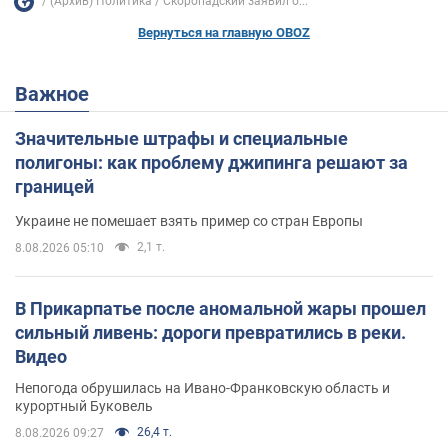
(Архив) Политика
Скоропадский заявил о...
Вернуться на главную OBOZ
Важное
Значительные штрафы и специальные
полигоны: как проблему джипинга решают за
границей
Украине не помешает взять пример со стран Европы
2,1 т.
8.08.2026 05:10
В Прикарпатье после аномальной жары прошел
сильный ливень: дороги превратились в реки.
Видео
Непогода обрушилась на Ивано-Франковскую область и
курортный Буковель
26,4 т.
8.08.2026 09:27