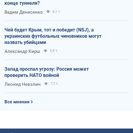
конце туннеля?
Вадим Денисенко
6,1 т.
Чей будет Крым, тот и победит (NSJ), а
украинских футбольных чиновников могут
назвать убийцами
Александр Кирш
5,9 т.
Запад проспал угрозу: Россия может
проверить НАТО войной
Леонид Невзлин
7,7 т.
Все мнения