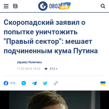
Скоропадский заявил о
попытке уничтожить
"Правый сектор": мешает
подчиненным кума Путина
(Архив) Политика
11.07.2015 19:23
37,5 т.
570