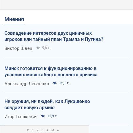
Мнения
Совпадение интересов двух циничных
игроков или тайный план Трампа и Путина?
Виктор Швец
9,6 т.
Минск готовится к функционированию в
условиях масштабного военного кризиса
Александр Левченко
15,1 т.
Ни оружия, ни людей: как Лукашенко
создает новую армию
Игар Тышкевич
12,9 т.