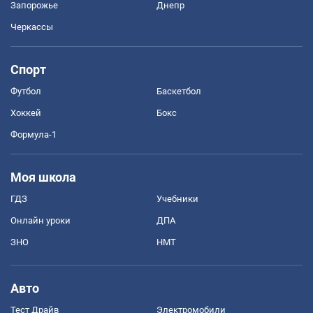
Запорожье
Днепр
Черкассы
Спорт
Футбол
Баскетбол
Хоккей
Бокс
Формула-1
Моя школа
ГДЗ
Учебники
Онлайн уроки
ДПА
ЗНО
НМТ
Авто
Тест Драйв
Электромобили