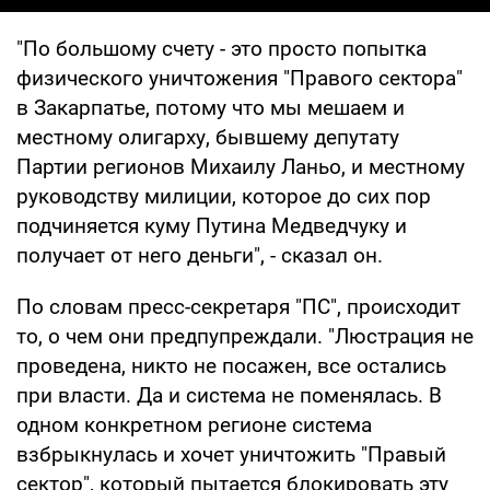
"По большому счету - это просто попытка
физического уничтожения "Правого сектора"
в Закарпатье, потому что мы мешаем и
местному олигарху, бывшему депутату
Партии регионов Михаилу Ланьо, и местному
руководству милиции, которое до сих пор
подчиняется куму Путина Медведчуку и
получает от него деньги", - сказал он.
По словам пресс-секретаря "ПС", происходит
то, о чем они предпупреждали. "Люстрация не
проведена, никто не посажен, все остались
при власти. Да и система не поменялась. В
одном конкретном регионе система
взбрыкнулась и хочет уничтожить "Правый
сектор", который пытается блокировать эту