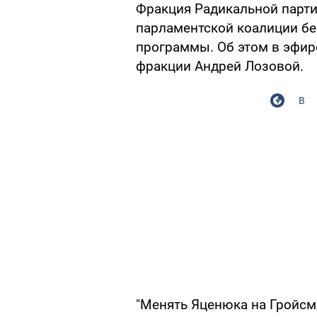
Фракция Радикальной партии
парламентской коалиции бе
программы. Об этом в эфир
фракции Андрей Лозовой.
В
"Менять Яценюка на Гройсма