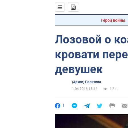
Герои войны
Лозовой о ко
кровати пере
девушек
(Архив) Политика
1.04.2016 15:42
1,2 т.
1