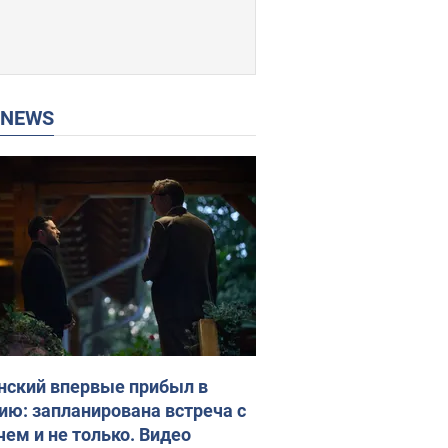
P NEWS
нский впервые прибыл в
ию: запланирована встреча с
чем и не только. Видео