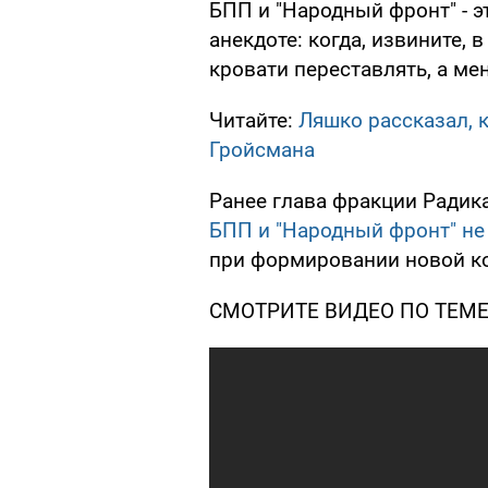
БПП и "Народный фронт" - э
анекдоте: когда, извините, 
кровати переставлять, а мен
Читайте:
Ляшко рассказал, 
Гройсмана
Ранее глава фракции Радик
БПП и "Народный фронт" н
при формировании новой ко
СМОТРИТЕ ВИДЕO ПО ТЕМЕ