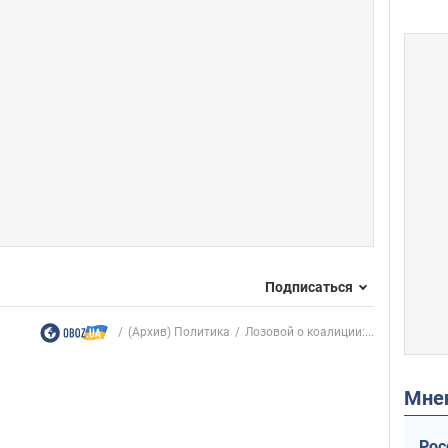
Подписаться
(Архив) Политика
Лозовой о коалиции:...
Мн
Рос