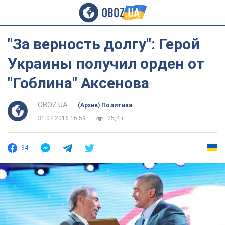
"За верность долгу": Герой
Украины получил орден от
"Гоблина" Аксенова
OBOZ.UA
(Архив) Политика
31.07.2016 16:59
25,4 т.
94