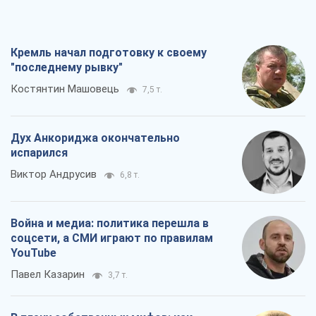
Кремль начал подготовку к своему
"последнему рывку"
Костянтин Машовець
7,5 т.
Дух Анкориджа окончательно
испарился
Виктор Андрусив
6,8 т.
Война и медиа: политика перешла в
соцсети, а СМИ играют по правилам
YouTube
Павел Казарин
3,7 т.