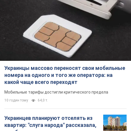
Украинцы массово переносят свои мобильные
номера на одного и того же оператора: на
какой чаще всего переходят
Мобильные тарифы достигли критического предела
10 годин тому
64,0 т.
Украинцев планируют отселять из
квартир: "слуга народа" рассказала,