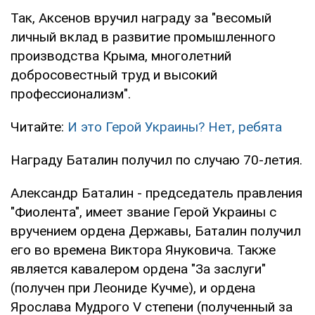
Так, Аксенов вручил награду за "весомый
личный вклад в развитие промышленного
производства Крыма, многолетний
добросовестный труд и высокий
профессионализм".
Читайте:
И это Герой Украины? Нет, ребята
Награду Баталин получил по случаю 70-летия.
Александр Баталин - председатель правления
"Фиолента", имеет звание Герой Украины с
вручением ордена Державы, Баталин получил
его во времена Виктора Януковича. Также
является кавалером ордена "За заслуги"
(получен при Леониде Кучме), и ордена
Ярослава Мудрого V степени (полученный за