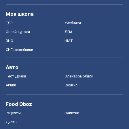
Моя школа
ГДЗ
Учебники
Онлайн уроки
ДПА
ЗНО
НМТ
СНГ решебники
Авто
Тест Драйв
Электромобили
Акции
Сервис
Food Oboz
Рецепты
Напитки
Диеты