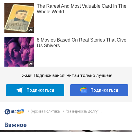
Жми! Подписывайся! Читай только лучшее!
Подписаться
Подписаться
(Архив) Политика
"За верность долгу":...
Важное