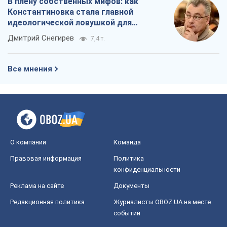
В плену собственных мифов: как
Константиновка стала главной
идеологической ловушкой для
российских оккупантов
Дмитрий Снегирев
7,4 т.
Все мнения
О компании
Команда
Правовая информация
Политика
конфиденциальности
Реклама на сайте
Документы
Редакционная политика
Журналисты OBOZ.UA на месте
событий