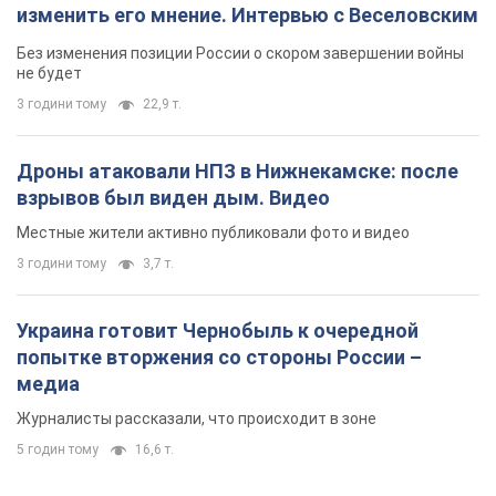
изменить его мнение. Интервью с Веселовским
Без изменения позиции России о скором завершении войны
не будет
3 години тому
22,9 т.
Дроны атаковали НПЗ в Нижнекамске: после
взрывов был виден дым. Видео
Местные жители активно публиковали фото и видео
3 години тому
3,7 т.
Украина готовит Чернобыль к очередной
попытке вторжения со стороны России –
медиа
Журналисты рассказали, что происходит в зоне
5 годин тому
16,6 т.