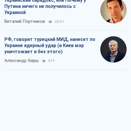
Украинский парадокс, или Почему у
Путина ничего не получилось с
Украиной
Виталий Портников
20,8 т.
РФ, говорит турецкий МИД, нанесет по
Украине ядерный удар (а Киев мэр
уничтожает и без этого)
Александр Кирш
519