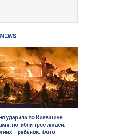
P NEWS
ия ударила по Киевщине
ами: погибли трое людей,
и них – ребенок. Фото