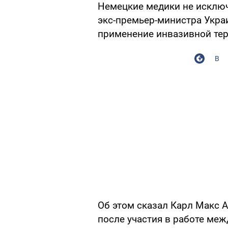
Немецкие медики не исключ
экс-премьер-министра Укр
применение инвазивной тер
В
Об этом сказал Карл Макс 
после участия в работе ме