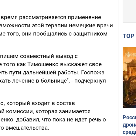
е время рассматривается применение
озможности этой терапии немецкие врачи
е того, они пообщались с защитником
TO
дпишем совместный вывод с
е того как Тимошенко выскажет свое
ть пути дальнейшей работы. Госпожа
ть лечение в больнице", - подчеркнул
о, который входит в состав
й комиссии, которая занимается
Росс
ко, добавил, что пока не идет речь о
дрон
о вмешательства.
сред