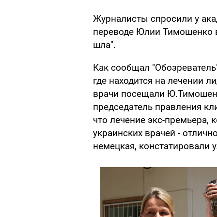
Журналисты спросили у ака
переводе Юлии Тимошенко в 
шла".
Как сообщал "Обозреватель
где находится на лечении л
врачи посещали Ю.Тимошенк
председатель правления кл
что лечение экс-премьера, 
украинских врачей - отлично
немецкая, констатировали 