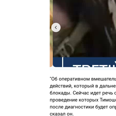
"Об оперативном вмешательс
действий, который в даль
блокады. Сейчас идет речь 
проведение которых Тимоше
после диагностики будет оп
сказал он.