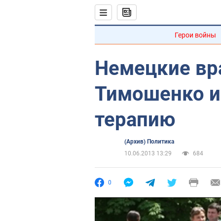
Герои войны
Немецкие вр
Тимошенко и
терапию
(Архив) Политика
10.06.2013 13:29
684
0