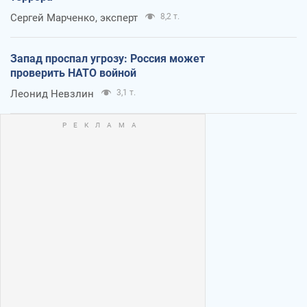
Сергей Марченко, эксперт
8,2 т.
Запад проспал угрозу: Россия может
проверить НАТО войной
Леонид Невзлин
3,1 т.