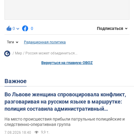
0
0
Подписаться
Теги
Редакционная политика
Мир
Россия может объединиться...
Вернуться на главную OBOZ
Важное
Во Львове женщина спровоцировала конфликт,
разговаривая на русском языке в маршрутке:
полиция составила административный
протокол. Видео
На место происшествия прибыли патрульные полицейские и
следственно-оперативная группа
9,9 т.
7.08.2026 18:40