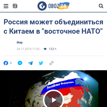
Россия может объединиться
с Китаем в "восточное НАТО"
Мир
24.11.2014 11:02
15,5 т.
0