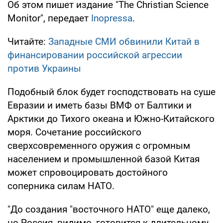
Об этом пишет издание "The Christian Science
Monitor", передает
Inopressa
.
Читайте:
Западные СМИ обвинили Китай в
финансировании российской агрессии
против Украины
Подобный блок будет господствовать на суше
Евразии и иметь базы ВМФ от Балтики и
Арктики до Тихого океана и Южно-Китайского
моря. Сочетание российского
сверхсовременного оружия с огромным
населением и промышленной базой Китая
может спровоцировать достойного
соперника силам НАТО.
"До создания "восточного НАТО" еще далеко,
но Россия, видимо, готовится к длительному