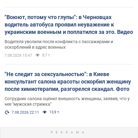
"Воюют, потому что глупы": в Черновцах
водитель автобуса проявил неуважение к
украинским военным и поплатился за это. Видео
Водителя уволили после конфликта с пассажирами и
оскорблений в адрес военных
8,7 т.
7.08.2026 15:47
"Не следит за сексуальностью": в Киеве
консультант салона красоты оскорбил женщину
после химиотерапии, разгорелся скандал. Фото
Сотрудник салона оценил внешность женщины, заявив, что у
нее "мужская стрижка"
13,9 т.
7.08.2026 22:11