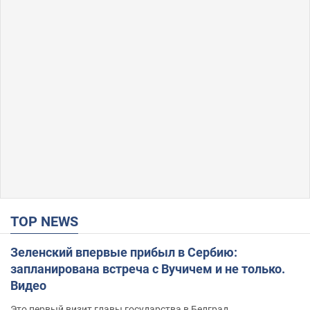
TOP NEWS
Зеленский впервые прибыл в Сербию:
запланирована встреча с Вучичем и не только.
Видео
Это первый визит главы государства в Белград