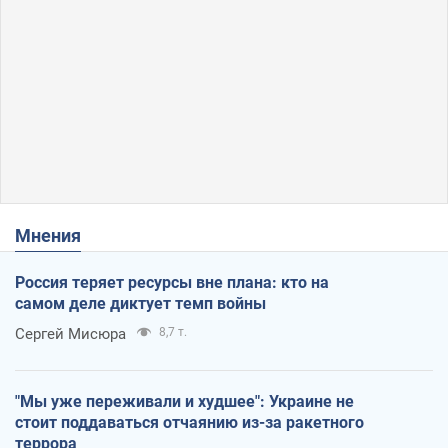
Мнения
Россия теряет ресурсы вне плана: кто на
самом деле диктует темп войны
Сергей Мисюра
8,7 т.
"Мы уже переживали и худшее": Украине не
стоит поддаваться отчаянию из-за ракетного
террора