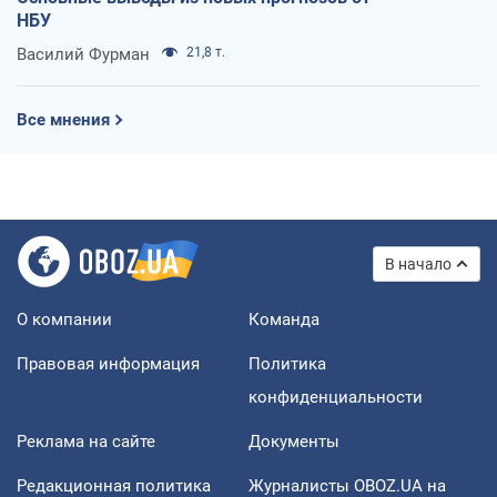
НБУ
Василий Фурман
21,8 т.
Все мнения
В начало
О компании
Команда
Правовая информация
Политика
конфиденциальности
Реклама на сайте
Документы
Редакционная политика
Журналисты OBOZ.UA на