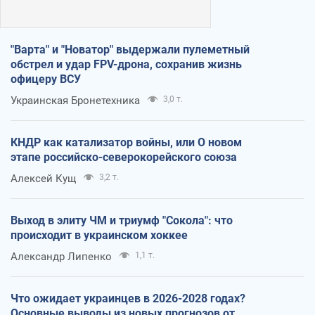
"Варта" и "Новатор" выдержали пулеметный
обстрел и удар FPV-дрона, сохранив жизнь
офицеру ВСУ
Украинская Бронетехника
3,0 т.
КНДР как катализатор войны, или О новом
этапе российско-северокорейского союза
Алексей Кущ
3,2 т.
Выход в элиту ЧМ и триумф "Сокола": что
происходит в украинском хоккее
Александр Липенко
1,1 т.
Что ожидает украинцев в 2026-2028 годах?
Основные выводы из новых прогнозов от