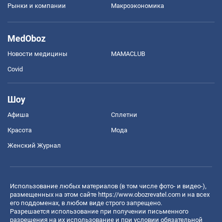
Рынки и компании
Mакроэкономика
MedOboz
Новости медицины
MAMACLUB
Covid
Шоу
Афиша
Сплетни
Красота
Мода
Женский Журнал
Использование любых материалов (в том числе фото- и видео-),
размещенных на этом сайте
https://www.obozrevatel.com
и на всех
его поддоменах, в любом виде строго запрещено.
Разрешается использование при получении письменного
разрешения на их использование и при условии обязательной