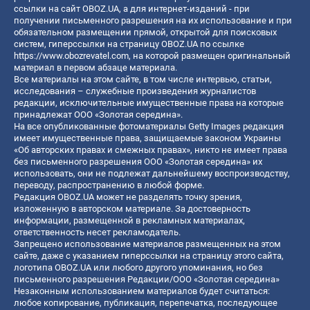
ссылки на сайт OBOZ.UA, а для интернет-изданий - при
получении письменного разрешения на их использование и при
обязательном размещении прямой, открытой для поисковых
систем, гиперссылки на страницу OBOZ.UA по ссылке
https://www.obozrevatel.com
, на которой размещен оригинальный
материал в первом абзаце материала.
Все материалы на этом сайте, в том числе интервью, статьи,
исследования – служебные произведения журналистов
редакции, исключительные имущественные права на которые
принадлежат ООО «Золотая середина».
На все опубликованные фотоматериалы Getty Images редакция
имеет имущественные права, защищаемые законом Украины
«Об авторских правах и смежных правах», никто не имеет права
без письменного разрешения ООО «Золотая середина» их
использовать, они не подлежат дальнейшему воспроизводству,
переводу, распространению в любой форме.
Редакция OBOZ.UA может не разделять точку зрения,
изложенную в авторском материале. За достоверность
информации, размещенной в рекламных материалах,
ответственность несет рекламодатель.
Запрещено использование материалов размещенных на этом
сайте, даже с указанием гиперссылки на страницу этого сайта,
логотипа OBOZ.UA или любого другого упоминания, но без
письменного разрешения Редакции/ООО «Золотая середина»
Незаконным использованием материалов будет считаться:
любое копирование, публикация, перепечатка, последующее