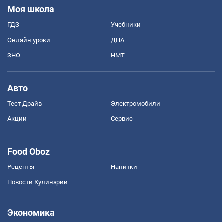
Моя школа
ГДЗ
Учебники
Онлайн уроки
ДПА
ЗНО
НМТ
Авто
Тест Драйв
Электромобили
Акции
Сервис
Food Oboz
Рецепты
Напитки
Новости Кулинарии
Экономика