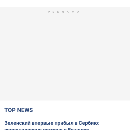
TOP NEWS
Зеленский впервые прибыл в Сербию:
запланирована встреча с Вучичем