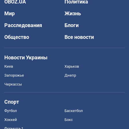
OBOZ.UA
Политика
Мир
Жизнь
Расследования
Блоги
Общество
Все новости
Новости Украины
Киев
Харьков
Запорожье
Днепр
Черкассы
Спорт
Футбол
Баскетбол
Хоккей
Бокс
Формула-1