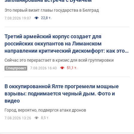
Это первый визит главы государства в Белград
22,8 т.
7.08.2026 19:07
Третий армейский корпус создает для
российских оккупантов на Лиманском
направлении критический дискомфорт: как это
удалось
Сейчас это перерастает в кризис для всей группировки
51,1 т.
Спецпроект
7.08.2026 16:40
В оккупированной Ялте прогремели мощные
взрывы: поднимается черный дым. Фото и
видео
Город, вероятно, подвергся атаке дронов
8,5 т.
7.08.2026 13:26