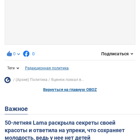
0
0
Подписаться
Теги
Редакционная политика
(Архив) Политика
Яценюк поехал в...
Вернуться на главную OBOZ
Важное
50-летняя Lama раскрыла секреты своей
красоты и ответила на упреки, что сохраняет
молодость, ведь у нее нет детей