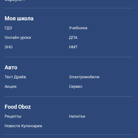
Моя школа
ГДЗ
Учебники
Онлайн уроки
ДПА
ЗНО
НМТ
Авто
Тест Драйв
Электромобили
Акции
Сервис
Food Oboz
Рецепты
Напитки
Новости Кулинарии