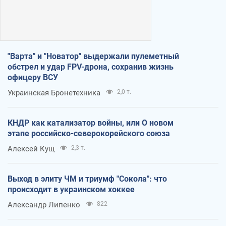
"Варта" и "Новатор" выдержали пулеметный
обстрел и удар FPV-дрона, сохранив жизнь
офицеру ВСУ
Украинская Бронетехника
2,0 т.
КНДР как катализатор войны, или О новом
этапе российско-северокорейского союза
Алексей Кущ
2,3 т.
Выход в элиту ЧМ и триумф "Сокола": что
происходит в украинском хоккее
Александр Липенко
822