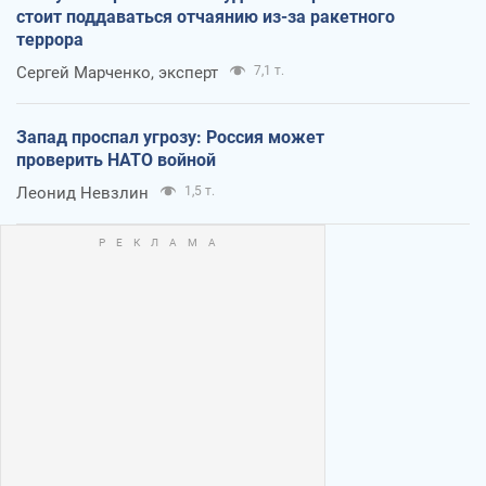
стоит поддаваться отчаянию из-за ракетного
террора
Сергей Марченко, эксперт
7,1 т.
Запад проспал угрозу: Россия может
проверить НАТО войной
Леонид Невзлин
1,5 т.