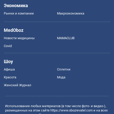
Экономика
Рынки и компании
Mакроэкономика
MedOboz
Новости медицины
MAMACLUB
Covid
Шоу
Афиша
Сплетни
Красота
Мода
Женский Журнал
Использование любых материалов (в том числе фото- и видео-),
размещенных на этом сайте
https://www.obozrevatel.com
и на всех