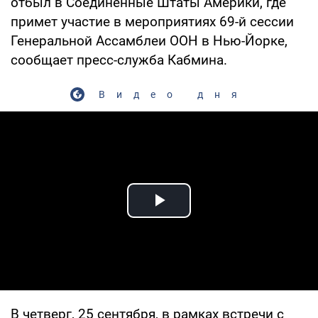
отбыл в Соединенные Штаты Америки, где
примет участие в мероприятиях 69-й сессии
Генеральной Ассамблеи ООН в Нью-Йорке,
сообщает пресс-служба Кабмина.
Видео дня
Play Video
В четверг, 25 сентября, в рамках встречи с