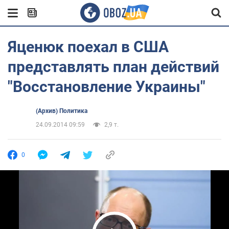
Яценюк поехал в США
представлять план действий
"Восстановление Украины"
(Архив) Политика
24.09.2014 09:59
2,9 т.
0