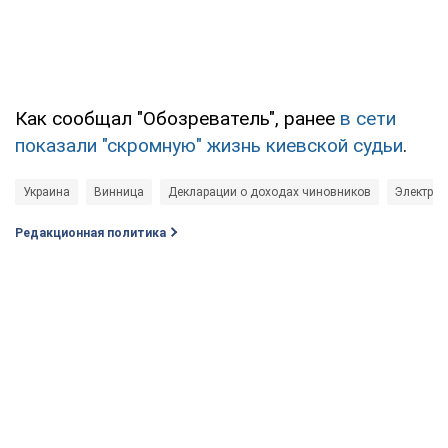
Как сообщал "Обозреватель", ранее
в сети
показали "скромную" жизнь киевской судьи
.
Украина
Винница
Декларации о доходах чиновников
Электрон
Редакционная политика