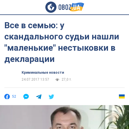
Все в семью: у
скандального судьи нашли
"маленькие" нестыковки в
декларации
Криминальные новости
24.07.2017 13:57
27,0 т.
52