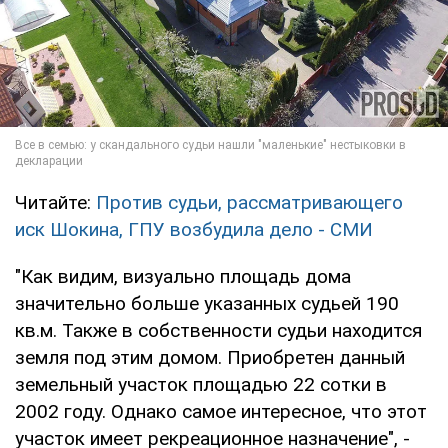
Читайте:
Против судьи, рассматривающего
иск Шокина, ГПУ возбудила дело - СМИ
"Как видим, визуально площадь дома
значительно больше указанных судьей 190
кв.м. Также в собственности судьи находится
земля под этим домом. Приобретен данный
земельный участок площадью 22 сотки в
2002 году. Однако самое интересное, что этот
участок имеет рекреационное назначение", -