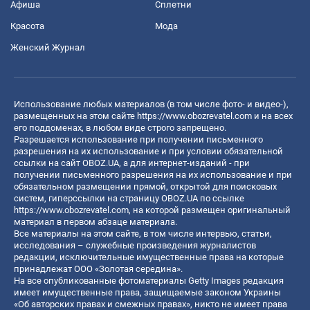
Афиша
Сплетни
Красота
Мода
Женский Журнал
Использование любых материалов (в том числе фото- и видео-),
размещенных на этом сайте
https://www.obozrevatel.com
и на всех
его поддоменах, в любом виде строго запрещено.
Разрешается использование при получении письменного
разрешения на их использование и при условии обязательной
ссылки на сайт OBOZ.UA, а для интернет-изданий - при
получении письменного разрешения на их использование и при
обязательном размещении прямой, открытой для поисковых
систем, гиперссылки на страницу OBOZ.UA по ссылке
https://www.obozrevatel.com
, на которой размещен оригинальный
материал в первом абзаце материала.
Все материалы на этом сайте, в том числе интервью, статьи,
исследования – служебные произведения журналистов
редакции, исключительные имущественные права на которые
принадлежат ООО «Золотая середина».
На все опубликованные фотоматериалы Getty Images редакция
имеет имущественные права, защищаемые законом Украины
«Об авторских правах и смежных правах», никто не имеет права