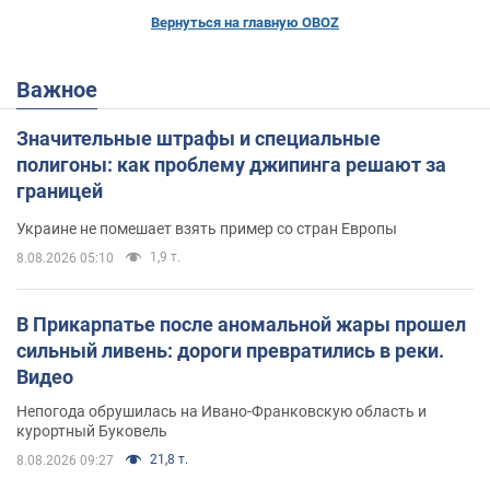
Вернуться на главную OBOZ
Важное
Значительные штрафы и специальные
полигоны: как проблему джипинга решают за
границей
Украине не помешает взять пример со стран Европы
1,9 т.
8.08.2026 05:10
В Прикарпатье после аномальной жары прошел
сильный ливень: дороги превратились в реки.
Видео
Непогода обрушилась на Ивано-Франковскую область и
курортный Буковель
21,8 т.
8.08.2026 09:27