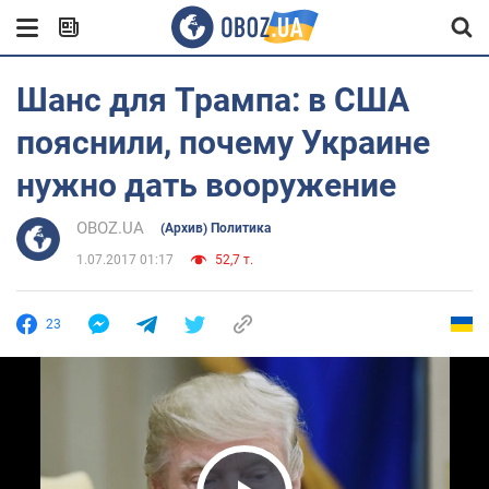
Шанс для Трампа: в США
пояснили, почему Украине
нужно дать вооружение
OBOZ.UA
(Архив) Политика
1.07.2017 01:17
52,7 т.
23