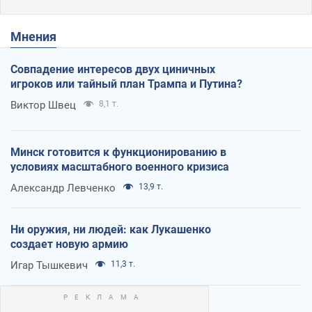
Мнения
Совпадение интересов двух циничных
игроков или тайный план Трампа и Путина?
Виктор Швец
8,1 т.
Минск готовится к функционированию в
условиях масштабного военного кризиса
Александр Левченко
13,9 т.
Ни оружия, ни людей: как Лукашенко
создает новую армию
Игар Тышкевич
11,3 т.