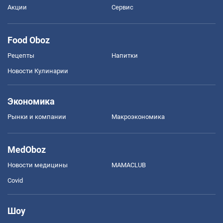
Акции
Сервис
Food Oboz
Рецепты
Напитки
Новости Кулинарии
Экономика
Рынки и компании
Mакроэкономика
MedOboz
Новости медицины
MAMACLUB
Covid
Шоу