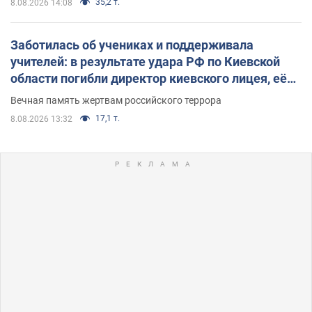
35,2 т.
8.08.2026 14:08
Заботилась об учениках и поддерживала
учителей: в результате удара РФ по Киевской
области погибли директор киевского лицея, её
муж и внук
Вечная память жертвам российского террора
17,1 т.
8.08.2026 13:32