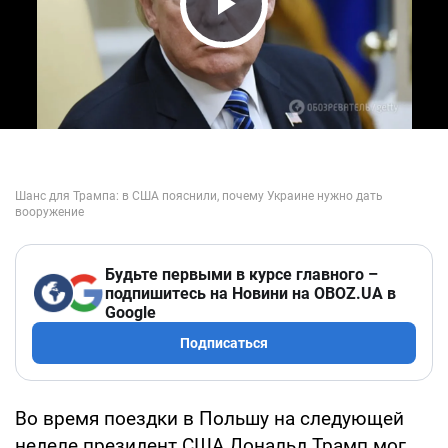
Play Video
Будьте первыми в курсе главного –
подпишитесь на Новини на OBOZ.UA в
Google
Подписаться
Во время поездки в Польшу на следующей
неделе президент США Дональд Трамп мог