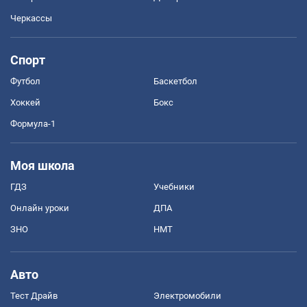
Черкассы
Спорт
Футбол
Баскетбол
Хоккей
Бокс
Формула-1
Моя школа
ГДЗ
Учебники
Онлайн уроки
ДПА
ЗНО
НМТ
Авто
Тест Драйв
Электромобили