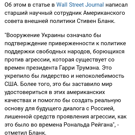
Об этом в статье в
Wall Street Journal
написал
старший научный сотрудник Американского
совета внешней политики Стивен Бланк.
"Вооружение Украины означало бы
подтверждение приверженности к политике
поддержки свободных народов, борющихся
против агрессии, которая существует со
времен президента Гарри Трумэна. Это
укрепило бы лидерство и непоколебимость
США. Более того, это бы заставило мир
удостовериться в этих американских
качествах и помогло бы создать реальную
основу для будущего диалога с Россией,
лишенной средств проявления агрессии, как
это было во времена Рональда Рейгана", -
отметил Бланк.