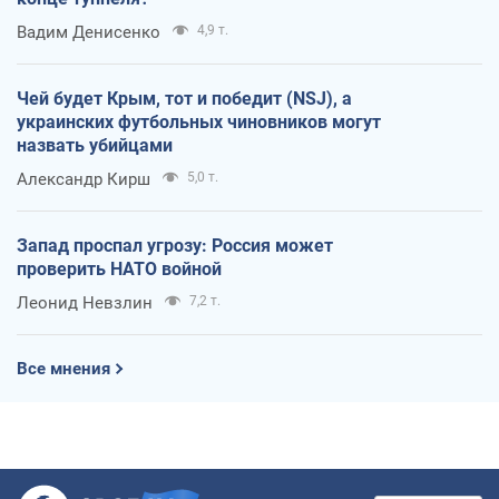
Вадим Денисенко
4,9 т.
Чей будет Крым, тот и победит (NSJ), а
украинских футбольных чиновников могут
назвать убийцами
Александр Кирш
5,0 т.
Запад проспал угрозу: Россия может
проверить НАТО войной
Леонид Невзлин
7,2 т.
Все мнения