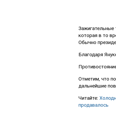
Зажигательные 
которая в то вр
Обычно президе
Благодаря Януко
Противостояние 
Отметим, что п
дальнейшие пов
Читайте:
Холодн
продавалось