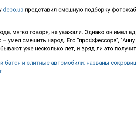
у
depo.ua
представил смешную подборку фотожаб
оде, мягко говоря, не уважали. Однако он имел е
– умел смешить народ. Его "проФФессора", "Анну
абывают уже несколько лет, и вряд ли это получит
й батон и элитные автомобили: названы сокрови
т