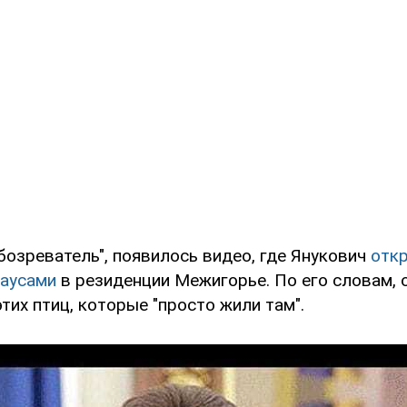
бозреватель", появилось видео, где Янукович
откр
раусами
в резиденции Межигорье. По его словам, 
тих птиц, которые "просто жили там".