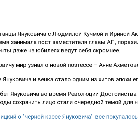
танцы Януковича с Людмилой Кучмой и Ириной Ак
емя занимала пост заместителя главы АП, порази
нты даже на юбилеях ведут себя скромнее.
вичу мир узнал о новой поэтессе – Анне Ахметов
Януковича и венка стало одним из хитов эпохи ег
обег Януковича во время Революции Достоинства 
оды сохранить лицо стали очередной темой для 
ицкий о "черной кассе Януковича": все покупалось