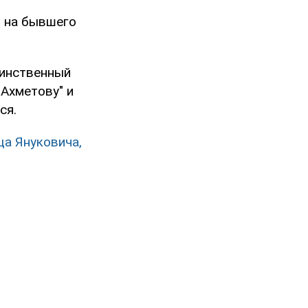
 на бывшего
динственный
 Ахметову" и
ся.
ща Януковича,