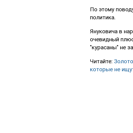
По этому повод
политика.
Януковича в нар
очевидный плюс 
"курасаны" не з
Читайте:
Золото
которые не ищу