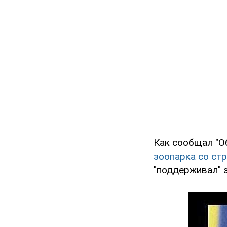
Как сообщал "О
зоопарка со ст
"поддерживал" э