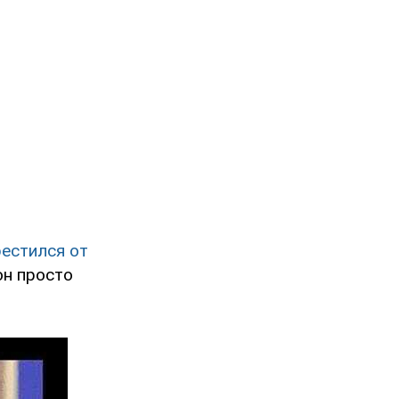
естился от
он просто