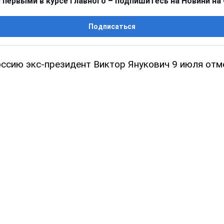
 первыми в курсе главного – подпишитесь на Новини на
Подписаться
ссию экс-президент Виктор Янукович 9 июля отм