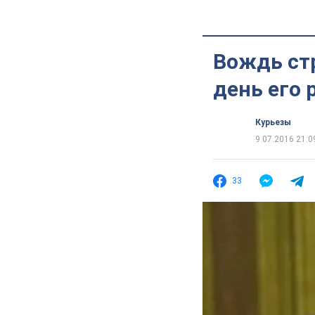
Вождь стр
день его
Курьезы
9.07.2016 21:0
33