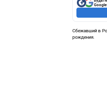
Будьте
Google
Сбежавший в Ро
рождения.