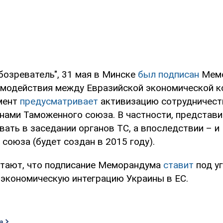
бозреватель", 31 мая в Минске
был подписан
Мемо
имодействия между Евразийской экономической к
мент
предусматривает
активизацию сотрудничест
анами Таможенного союза. В частности, представ
ать в заседании органов ТС, а впоследствии – и
союза (будет создан в 2015 году).
итают, что подписание Меморандума
ставит
под у
 экономическую интеграцию Украины в ЕС.
а