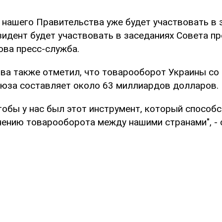
 нашего Правительства уже будет участвовать в 
идент будет участвовать в заседаниях Совета пре
ова пресс-служба.
тва также отметил, что товарооборот Украины со
юза составляет около 63 миллиардов долларов.
тобы у нас был этот инструмент, который способс
нению товарооборота между нашими странами", - 