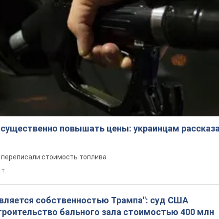
 существенно повышать цены: украинцам рассказа
е переписали стоимость топлива
 т.
является собственностью Трампа": суд США
троительство бального зала стоимостью 400 млн