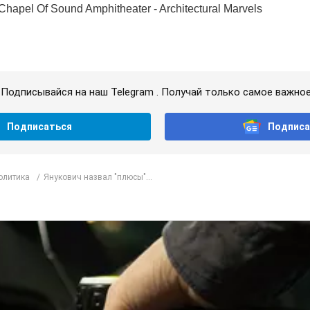
Подписывайся на наш Telegram . Получай только самое важное
Подписаться
Подписа
олитика
Янукович назвал "плюсы"...