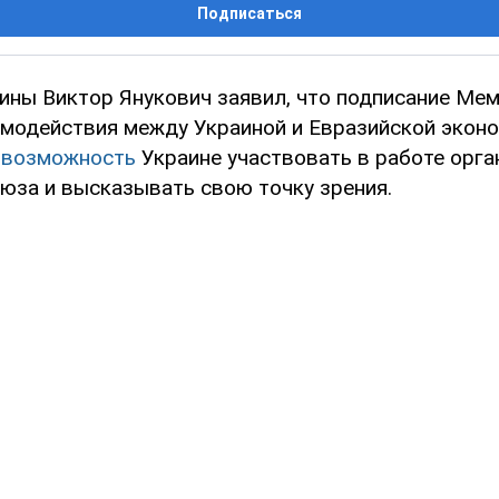
Подписаться
ины Виктор Янукович заявил, что подписание Ме
имодействия между Украиной и Евразийской экон
т
возможность
Украине участвовать в работе орга
юза и высказывать свою точку зрения.