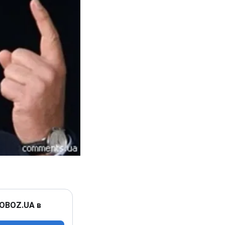
 OBOZ.UA в